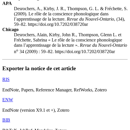
APA
Desrochers, A., Kirby, J. R., Thompson, G. L. & Fréchette, S.
(2009). Le rôle de la conscience phonologique dans
l’apprentissage de la lecture.
Revue du Nouvel-Ontario
, (34),
59–82. https://doi.org/10.7202/038720ar
Chicago
Desrochers, Alain, Kirby, John R., Thompson, Glenn L. et
Fréchette, Sabrina « Le rôle de la conscience phonologique
dans l’apprentissage de la lecture ».
Revue du Nouvel-Ontario
o
n
34 (2009) : 59–82. https://doi.org/10.7202/038720ar
Exporter la notice de cet article
RIS
EndNote, Papers, Reference Manager, RefWorks, Zotero
ENW
EndNote (version X9.1 et +), Zotero
BIB