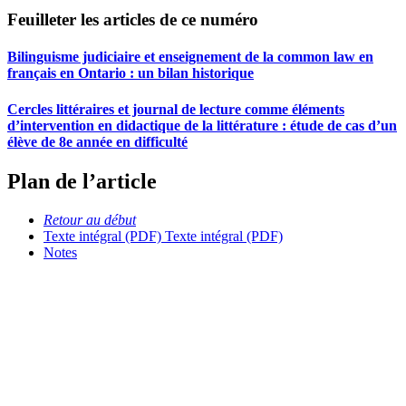
Feuilleter les articles de ce numéro
Bilinguisme judiciaire et enseignement de la common law en
français en Ontario : un bilan historique
Cercles littéraires et journal de lecture comme éléments
d’intervention en didactique de la littérature : étude de cas d’un
élève de 8e année en difficulté
Plan de l’article
Retour au début
Texte intégral (PDF)
Texte intégral (PDF)
Notes