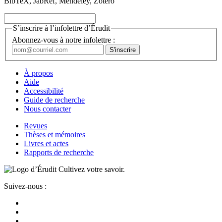
BibTeX, JabRef, Mendeley, Zotero
S’inscrire à l’infolettre d’Érudit
Abonnez-vous à notre infolettre :
À propos
Aide
Accessibilité
Guide de recherche
Nous contacter
Revues
Thèses et mémoires
Livres et actes
Rapports de recherche
Cultivez votre savoir.
Suivez-nous :