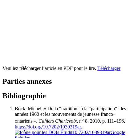
Veuillez télécharger l’article en PDF pour le lire.
Télécharger
Parties annexes
Bibliographie
Bock, Michel, « De la “tradition” à la “participation” : les
années 1960 et les mouvements de jeunesse franco-
o
ontariens »,
Cahiers Charlevoix
, n
8, 2010, p. 111–196,
https://doi.org/10.7202/1039319ar
.
10.7202/1039319ar
Google
Scholar