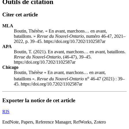
Outils de citation
Citer cet article
MLA
Boutin, Thérèse. « En avant, marchons… en avant,
bataillons. »
Revue du Nouvel-Ontario
, numéro 46-47, 2021–
2022, p. 39–45. https://doi.org/10.7202/1102587ar
APA
Boutin, T. (2021). En avant, marchons… en avant, bataillons.
Revue du Nouvel-Ontario
, (46-47), 39–45.
https://doi.org/10.7202/1102587ar
Chicago
Boutin, Thérèse « En avant, marchons… en avant,
o
bataillons ».
Revue du Nouvel-Ontario
n
46-47 (2021) : 39–
45. https://doi.org/10.7202/1102587ar
Exporter la notice de cet article
RIS
EndNote, Papers, Reference Manager, RefWorks, Zotero