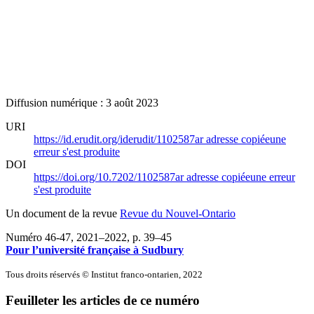
Diffusion numérique : 3 août 2023
URI
https://id.erudit.org/iderudit/1102587ar
adresse copiée
une
erreur s'est produite
DOI
https://doi.org/10.7202/1102587ar
adresse copiée
une erreur
s'est produite
Un document de la revue
Revue du Nouvel-Ontario
Numéro 46-47, 2021–2022
, p. 39–45
Pour l’université française à Sudbury
Tous droits réservés © Institut franco-ontarien, 2022
Feuilleter les articles de ce numéro