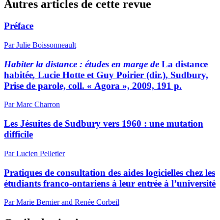
Autres articles de cette revue
Préface
Par Julie Boissonneault
Habiter la distance : études en marge de
La distance
habitée
,
Lucie Hotte et Guy Poirier (dir.), Sudbury,
Prise de parole, coll. « Agora », 2009, 191 p.
Par Marc Charron
Les Jésuites de Sudbury vers 1960 : une mutation
difficile
Par Lucien Pelletier
Pratiques de consultation des aides logicielles chez les
étudiants franco-ontariens à leur entrée à l’université
Par Marie Bernier and Renée Corbeil