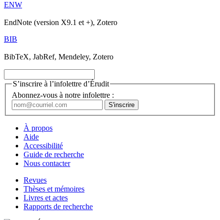
ENW
EndNote (version X9.1 et +), Zotero
BIB
BibTeX, JabRef, Mendeley, Zotero
S’inscrire à l’infolettre d’Érudit
Abonnez-vous à notre infolettre :
À propos
Aide
Accessibilité
Guide de recherche
Nous contacter
Revues
Thèses et mémoires
Livres et actes
Rapports de recherche