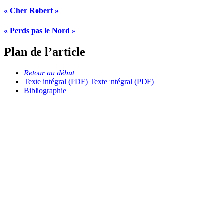
« Cher Robert »
« Perds pas le Nord »
Plan de l’article
Retour au début
Texte intégral (PDF)
Texte intégral (PDF)
Bibliographie