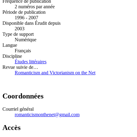
Fréquence de publication
2 numéros par année
Période de publication
1996 - 2007
Disponible dans Érudit depuis
2003
Type de support
Numérique
Langue
Français
Discipline
Études littéraires
Revue suivie de…
Romanticism and Victorianism on the Net
Coordonnées
Courriel général
romanticismonthenet@gmail.com
Accès