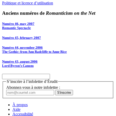
Politique et licence d’utilisation
Anciens numéros de
Romanticism on the Net
Numéro 46, may 2007
Romantic Spectacle
Numéro 45, february 2007
Numéro 44, november 2006
The Gothic: from Ann Radcliffe to Anne Rice
Numéro 43, august 2006
Lord Byron’s Canons
S’inscrire à l’infolettre d’Érudit
Abonnez-vous à notre infolettre :
À propos
Aide
Accessibilité