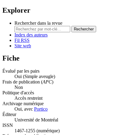
Explorer
Rechercher dans la revue
Rechercher
Index des auteurs
Fil RSS
Site web
Fiche
Évalué par les pairs
Oui
(Simple aveugle)
Frais de publication (
APC
)
Non
Politique d'accès
Accès restreint
Archivage numérique
Oui, avec
Portico
Éditeur
Université de Montréal
ISSN
1467-1255 (numérique)