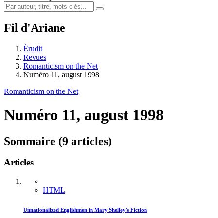
Fil d'Ariane
Érudit
Revues
Romanticism on the Net
Numéro 11, august 1998
Romanticism on the Net
Numéro 11, august 1998
Sommaire (9 articles)
Articles
HTML
Unnationalized Englishmen in Mary Shelley's Fiction