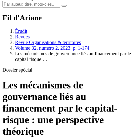
Fil d'Ariane
Érudit
Revues
Revue Organisations & territoires
Volume 32, numéro 2, 2023, p. 1-174
Les mécanismes de gouvernance liés au financement par le
capital-risque …
Dossier spécial
Les mécanismes de
gouvernance liés au
financement par le capital-
risque : une perspective
théorique