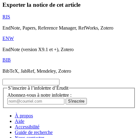
Exporter la notice de cet article
RIS
EndNote, Papers, Reference Manager, RefWorks, Zotero
ENW
EndNote (version X9.1 et +), Zotero
BIB
BibTeX, JabRef, Mendeley, Zotero
S’inscrire à l’infolettre d’Érudit
Abonnez-vous à notre infolettre :
À propos
Aide
Accessibilité
Guide de recherche
Nous contacter