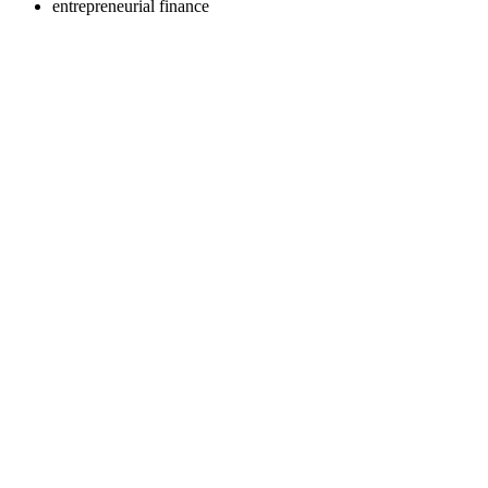
entrepreneurial finance