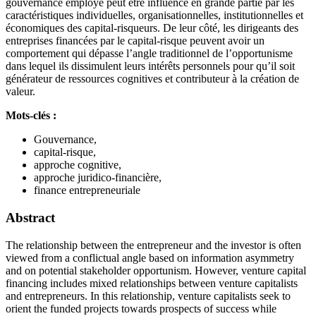
gouvernance employé peut être influencé en grande partie par les
caractéristiques individuelles, organisationnelles, institutionnelles et
économiques des capital-risqueurs. De leur côté, les dirigeants des
entreprises financées par le capital-risque peuvent avoir un
comportement qui dépasse l’angle traditionnel de l’opportunisme
dans lequel ils dissimulent leurs intérêts personnels pour qu’il soit
générateur de ressources cognitives et contributeur à la création de
valeur.
Mots-clés :
Gouvernance,
capital-risque,
approche cognitive,
approche juridico-financière,
finance entrepreneuriale
Abstract
The relationship between the entrepreneur and the investor is often
viewed from a conflictual angle based on information asymmetry
and on potential stakeholder opportunism. However, venture capital
financing includes mixed relationships between venture capitalists
and entrepreneurs. In this relationship, venture capitalists seek to
orient the funded projects towards prospects of success while