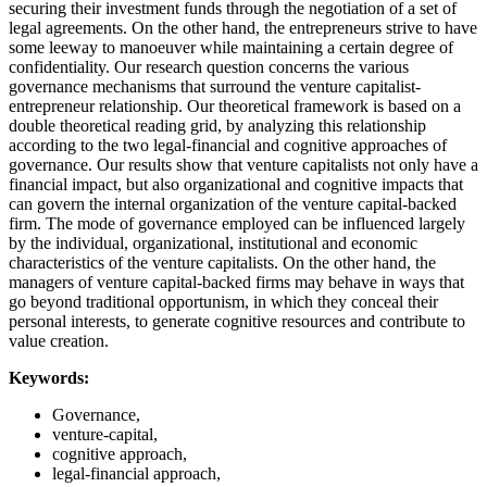
securing their investment funds through the negotiation of a set of
legal agreements. On the other hand, the entrepreneurs strive to have
some leeway to manoeuver while maintaining a certain degree of
confidentiality. Our research question concerns the various
governance mechanisms that surround the venture capitalist-
entrepreneur relationship. Our theoretical framework is based on a
double theoretical reading grid, by analyzing this relationship
according to the two legal-financial and cognitive approaches of
governance. Our results show that venture capitalists not only have a
financial impact, but also organizational and cognitive impacts that
can govern the internal organization of the venture capital-backed
firm. The mode of governance employed can be influenced largely
by the individual, organizational, institutional and economic
characteristics of the venture capitalists. On the other hand, the
managers of venture capital-backed firms may behave in ways that
go beyond traditional opportunism, in which they conceal their
personal interests, to generate cognitive resources and contribute to
value creation.
Keywords:
Governance,
venture-capital,
cognitive approach,
legal-financial approach,