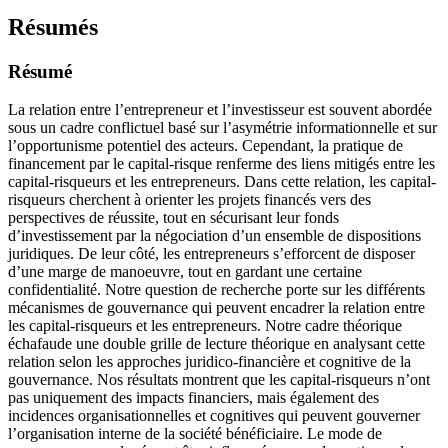
Résumés
Résumé
La relation entre l’entrepreneur et l’investisseur est souvent abordée
sous un cadre conflictuel basé sur l’asymétrie informationnelle et sur
l’opportunisme potentiel des acteurs. Cependant, la pratique de
financement par le capital-risque renferme des liens mitigés entre les
capital-risqueurs et les entrepreneurs. Dans cette relation, les capital-
risqueurs cherchent à orienter les projets financés vers des
perspectives de réussite, tout en sécurisant leur fonds
d’investissement par la négociation d’un ensemble de dispositions
juridiques. De leur côté, les entrepreneurs s’efforcent de disposer
d’une marge de manoeuvre, tout en gardant une certaine
confidentialité. Notre question de recherche porte sur les différents
mécanismes de gouvernance qui peuvent encadrer la relation entre
les capital-risqueurs et les entrepreneurs. Notre cadre théorique
échafaude une double grille de lecture théorique en analysant cette
relation selon les approches juridico-financière et cognitive de la
gouvernance. Nos résultats montrent que les capital-risqueurs n’ont
pas uniquement des impacts financiers, mais également des
incidences organisationnelles et cognitives qui peuvent gouverner
l’organisation interne de la société bénéficiaire. Le mode de