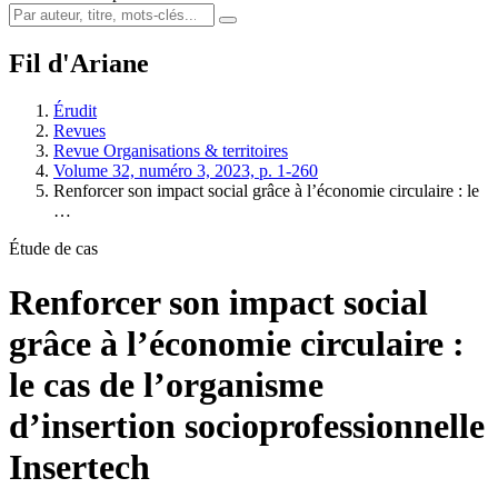
Fil d'Ariane
Érudit
Revues
Revue Organisations & territoires
Volume 32, numéro 3, 2023, p. 1-260
Renforcer son impact social grâce à l’économie circulaire : le
…
Étude de cas
Renforcer son impact social
grâce à l’économie circulaire :
le cas de l’organisme
d’insertion socioprofessionnelle
Insertech