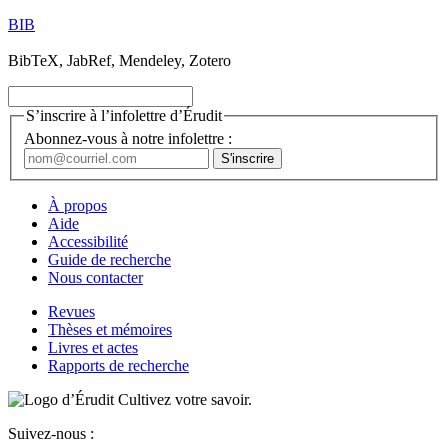
BIB
BibTeX, JabRef, Mendeley, Zotero
S’inscrire à l’infolettre d’Érudit
Abonnez-vous à notre infolettre :
À propos
Aide
Accessibilité
Guide de recherche
Nous contacter
Revues
Thèses et mémoires
Livres et actes
Rapports de recherche
Cultivez votre savoir.
Suivez-nous :