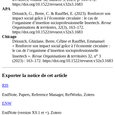
https://doi.org/10.1522/revueot.v32n3.1683
APA
Driouich, G., Berre, C. & Raufflet, E. (2023). Renforcer son
impact social grâce à l’économie circulaire : le cas de
l’organisme d’insertion socioprofessionnelle Insertech.
Revue
Organisations & territoires
,
32
(3), 163–172.
https://doi.org/10.1522/revueot.v32n3.1683
Chicago
Driouich, Ghizlane, Berre, Céline et Raufflet, Emmanuel
« Renforcer son impact social grâce à l’économie circulaire :
le cas de l’organisme d’insertion socioprofessionnelle
o
Insertech ».
Revue Organisations & territoires
32, n
3
(2023) : 163–172. https://doi.org/10.1522/revueot.v32n3.1683
Exporter la notice de cet article
RIS
EndNote, Papers, Reference Manager, RefWorks, Zotero
ENW
EndNote (version X9.1 et +), Zotero