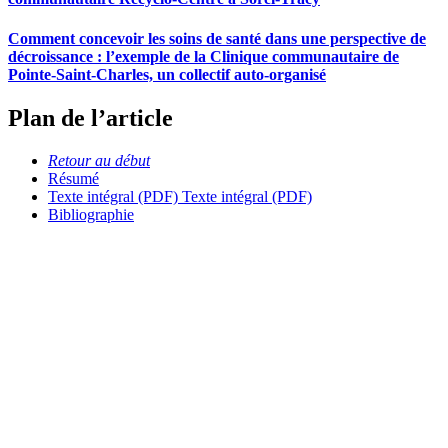
Comment concevoir les soins de santé dans une perspective de
décroissance : l’exemple de la Clinique communautaire de
Pointe-Saint-Charles, un collectif auto-organisé
Plan de l’article
Retour au début
Résumé
Texte intégral (PDF)
Texte intégral (PDF)
Bibliographie