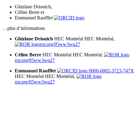
Ghizlane Driouich
,
Céline Berre
et
Emmanuel Raufflet
…plus d’informations
Ghizlane Driouich
HEC Montréal
HEC Montréal,
ror.org/05ww3wq27
Céline Berre
HEC Montréal
HEC Montréal,
ror.org/05ww3wq27
Emmanuel Raufflet
0000-0002-3723-747X
HEC Montréal
HEC Montréal,
ror.org/05ww3wq27