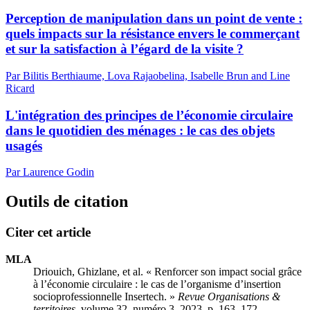
Perception de manipulation dans un point de vente :
quels impacts sur la résistance envers le commerçant
et sur la satisfaction à l’égard de la visite ?
Par Bilitis Berthiaume, Lova Rajaobelina, Isabelle Brun and Line
Ricard
L'intégration des principes de l’économie circulaire
dans le quotidien des ménages : le cas des objets
usagés
Par Laurence Godin
Outils de citation
Citer cet article
MLA
Driouich, Ghizlane, et al. « Renforcer son impact social grâce
à l’économie circulaire : le cas de l’organisme d’insertion
socioprofessionnelle Insertech. »
Revue Organisations &
territoires
, volume 32, numéro 3, 2023, p. 163–172.