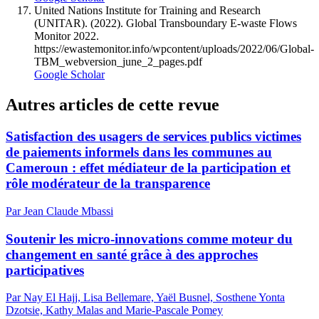
United Nations Institute for Training and Research
(UNITAR). (2022). Global Transboundary E-waste Flows
Monitor 2022.
https://ewastemonitor.info/wpcontent/uploads/2022/06/Global-
TBM_webversion_june_2_pages.pdf
Google Scholar
Autres articles de cette revue
Satisfaction des usagers de services publics victimes
de paiements informels dans les communes au
Cameroun : effet médiateur de la participation et
rôle modérateur de la transparence
Par Jean Claude Mbassi
Soutenir les micro-innovations comme moteur du
changement en santé grâce à des approches
participatives
Par Nay El Hajj, Lisa Bellemare, Yaël Busnel, Sosthene Yonta
Dzotsie, Kathy Malas and Marie-Pascale Pomey