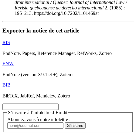
droit international / Quebec Journal of International Law /
Revista quebequense de derecho internacional
2, (1985) :
195–213. https://doi.org/10.7202/1101469ar
Exporter la notice de cet article
RIS
EndNote, Papers, Reference Manager, RefWorks, Zotero
ENW
EndNote (version X9.1 et +), Zotero
BIB
BibTeX, JabRef, Mendeley, Zotero
S’inscrire à l’infolettre d’Érudit
Abonnez-vous à notre infolettre :