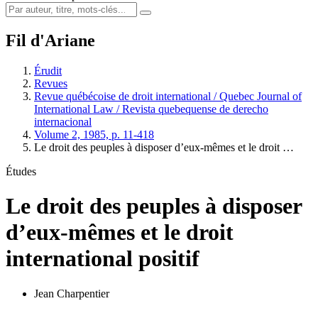
Fil d'Ariane
Érudit
Revues
Revue québécoise de droit international / Quebec Journal of
International Law / Revista quebequense de derecho
internacional
Volume 2, 1985, p. 11-418
Le droit des peuples à disposer d’eux-mêmes et le droit …
Études
Le droit des peuples à disposer
d’eux-mêmes et le droit
international positif
Jean Charpentier