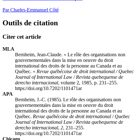
Par Charles-Emmanuel Côté
Outils de citation
Citer cet article
MLA
Bernheim, Jean-Claude. « Le rôle des organisations non
gouvernementales dans la mise en oeuvre du droit
international des droits de la personne au Canada et au
Québec. »
Revue québécoise de droit international / Quebec
Journal of International Law / Revista quebequense de
derecho internacional
, volume 2, 1985, p. 231–255.
https://doi.org/10.7202/1101471ar
APA
Bernheim, J.-C. (1985). Le rôle des organisations non
gouvernementales dans la mise en oeuvre du droit
international des droits de la personne au Canada et au
Québec.
Revue québécoise de droit international / Quebec
Journal of International Law / Revista quebequense de
derecho internacional
,
2
, 231–255.
https://doi.org/10.7202/1101471ar
Chicago