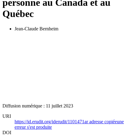
personne au Canada et au
Québec
Jean-Claude Bernheim
Diffusion numérique : 11 juillet 2023
URI
https://id.erudit.org/iderudit/1101471ar
adresse copiée
une
erreur s'est produite
DOI