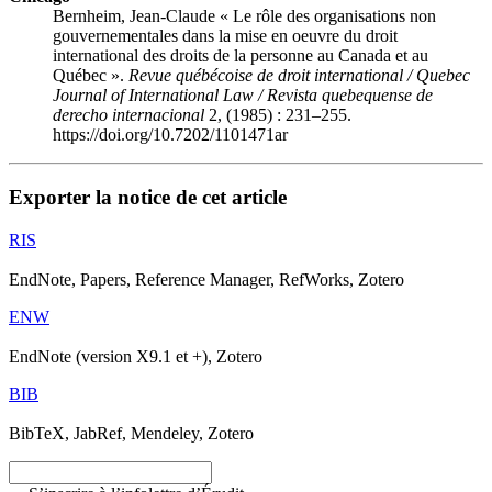
Bernheim, Jean-Claude « Le rôle des organisations non
gouvernementales dans la mise en oeuvre du droit
international des droits de la personne au Canada et au
Québec ».
Revue québécoise de droit international / Quebec
Journal of International Law / Revista quebequense de
derecho internacional
2, (1985) : 231–255.
https://doi.org/10.7202/1101471ar
Exporter la notice de cet article
RIS
EndNote, Papers, Reference Manager, RefWorks, Zotero
ENW
EndNote (version X9.1 et +), Zotero
BIB
BibTeX, JabRef, Mendeley, Zotero