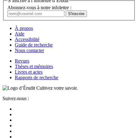
S’inscrire à l’infolettre d’Érudit
Abonnez-vous à notre infolettre :
À propos
Aide
Accessibilité
Guide de recherche
Nous contacter
Revues
Thèses et mémoires
Livres et actes
Rapports de recherche
Cultivez votre savoir.
Suivez-nous :