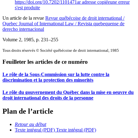
https://doi.org/10.7202/1101471ar
adresse copiée
une erreur
s'est produite
Un article de la revue
Revue québécoise de droit international /
Quebec Journal of International Law / Revista quebequense de
derecho internacional
Volume 2, 1985
, p. 231–255
Tous droits réservés © Société québécoise de droit international, 1985
Feuilleter les articles de ce numéro
Le rôle de la Sous-Commission sur la lutte contre la
discrimination et la protection des minorités
Le rôle du gouvernement du Québec dans la mise en oeuvre du
droit international des droits de la personne
Plan de l’article
Retour au début
Texte intégral (PDF)
Texte intégral (PDF)