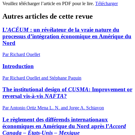
Veuillez télécharger l’article en PDF pour le lire.
Télécharger
Autres articles de cette revue
L’
ACÉUM
: un révélateur de la vraie nature du
processus d’intégration économique en Amérique du
Nord
Par Richard Ouellet
Introduction
Par Richard Ouellet and Stéphane Paquin
The institutional design of
CUSMA
: Improvement or
reversal vis-à-vis
NAFTA
?
Par Antonio Ortiz Mena L. N. and Jorge A. Schiavon
Le règlement des différends internationaux
économiques en Amérique du Nord après l’
Accord
Canada – États-Unis – Mexique