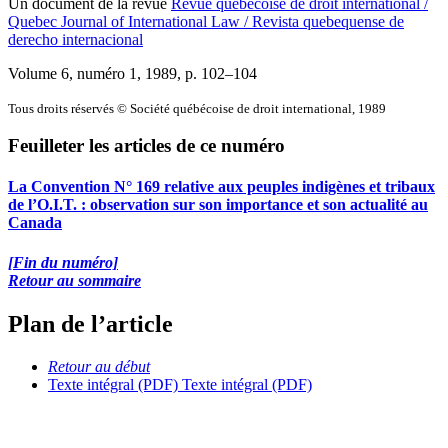
Un document de la revue
Revue québécoise de droit international /
Quebec Journal of International Law / Revista quebequense de
derecho internacional
Volume 6, numéro 1, 1989
, p. 102–104
Tous droits réservés © Société québécoise de droit international, 1989
Feuilleter les articles de ce numéro
La Convention N° 169 relative aux peuples indigènes et tribaux
de l’O.I.T. : observation sur son importance et son actualité au
Canada
[Fin du numéro]
Retour au sommaire
Plan de l’article
Retour au début
Texte intégral (PDF)
Texte intégral (PDF)