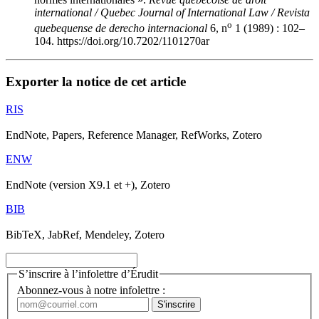
international / Quebec Journal of International Law / Revista
o
quebequense de derecho internacional
6, n
1 (1989) : 102–
104. https://doi.org/10.7202/1101270ar
Exporter la notice de cet article
RIS
EndNote, Papers, Reference Manager, RefWorks, Zotero
ENW
EndNote (version X9.1 et +), Zotero
BIB
BibTeX, JabRef, Mendeley, Zotero
S’inscrire à l’infolettre d’Érudit
Abonnez-vous à notre infolettre :