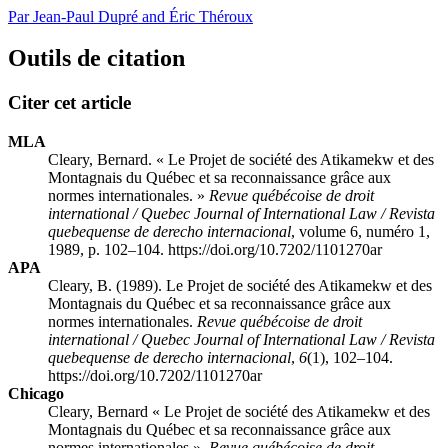
Par Jean-Paul Dupré and Éric Théroux
Outils de citation
Citer cet article
MLA
Cleary, Bernard. « Le Projet de société des Atikamekw et des
Montagnais du Québec et sa reconnaissance grâce aux
normes internationales. »
Revue québécoise de droit
international / Quebec Journal of International Law / Revista
quebequense de derecho internacional
, volume 6, numéro 1,
1989, p. 102–104. https://doi.org/10.7202/1101270ar
APA
Cleary, B. (1989). Le Projet de société des Atikamekw et des
Montagnais du Québec et sa reconnaissance grâce aux
normes internationales.
Revue québécoise de droit
international / Quebec Journal of International Law / Revista
quebequense de derecho internacional
,
6
(1), 102–104.
https://doi.org/10.7202/1101270ar
Chicago
Cleary, Bernard « Le Projet de société des Atikamekw et des
Montagnais du Québec et sa reconnaissance grâce aux
normes internationales ».
Revue québécoise de droit