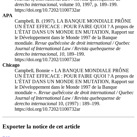
derecho internacional
, volume 10, 1997, p. 189–199.
https://doi.org/10.7202/1100732ar
APA
Campbell, B. (1997). LA BANQUE MONDIALE PRÔNE
UN ÉTAT EFFICACE : POUR FAIRE QUOI ? A propos de
L’ÉTAT DANS UN MONDE EN MUTATION, Rapport sur
le Développement dans le Monde 1997 de la Banque
mondiale.
Revue québécoise de droit international / Quebec
Journal of International Law / Revista quebequense de
derecho internacional
,
10
, 189–199.
https://doi.org/10.7202/1100732ar
Chicago
Campbell, Bonnie « LA BANQUE MONDIALE PRÔNE
UN ÉTAT EFFICACE : POUR FAIRE QUOI ? A propos de
L’ÉTAT DANS UN MONDE EN MUTATION, Rapport sur
le Développement dans le Monde 1997 de la Banque
mondiale ».
Revue québécoise de droit international / Quebec
Journal of International Law / Revista quebequense de
derecho internacional
10, (1997) : 189–199.
https://doi.org/10.7202/1100732ar
Exporter la notice de cet article