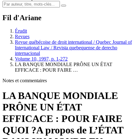
Fil d'Ariane
Érudit
Revues
Revue québécoise de droit international / Quebec Journal of
International Law / Revista quebequense de derecho
internacional
Volume 10, 1997, p. 1-272
LA BANQUE MONDIALE PRÔNE UN ÉTAT
EFFICACE : POUR FAIRE …
Notes et commentaires
LA BANQUE MONDIALE
PRÔNE UN ÉTAT
EFFICACE : POUR FAIRE
QUOI ?
A propos de L’ÉTAT