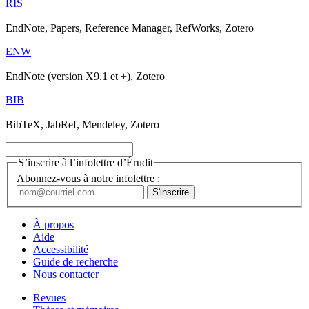
RIS
EndNote, Papers, Reference Manager, RefWorks, Zotero
ENW
EndNote (version X9.1 et +), Zotero
BIB
BibTeX, JabRef, Mendeley, Zotero
S’inscrire à l’infolettre d’Érudit
Abonnez-vous à notre infolettre :
À propos
Aide
Accessibilité
Guide de recherche
Nous contacter
Revues