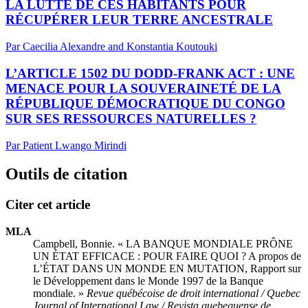
LA LUTTE DE CES HABITANTS POUR
RÉCUPÉRER LEUR TERRE ANCESTRALE
Par Caecilia Alexandre and Konstantia Koutouki
L’ARTICLE 1502 DU DODD-FRANK ACT : UNE
MENACE POUR LA SOUVERAINETÉ DE LA
RÉPUBLIQUE DÉMOCRATIQUE DU CONGO
SUR SES RESSOURCES NATURELLES ?
Par Patient Lwango Mirindi
Outils de citation
Citer cet article
MLA
Campbell, Bonnie. « LA BANQUE MONDIALE PRÔNE
UN ÉTAT EFFICACE : POUR FAIRE QUOI ? A propos de
L’ÉTAT DANS UN MONDE EN MUTATION, Rapport sur
le Développement dans le Monde 1997 de la Banque
mondiale. »
Revue québécoise de droit international / Quebec
Journal of International Law / Revista quebequense de