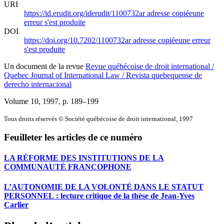
URI
https://id.erudit.org/iderudit/1100732ar
adresse copiée
une
erreur s'est produite
DOI
https://doi.org/10.7202/1100732ar
adresse copiée
une erreur
s'est produite
Un document de la revue
Revue québécoise de droit international /
Quebec Journal of International Law / Revista quebequense de
derecho internacional
Volume 10, 1997
, p. 189–199
Tous droits réservés © Société québécoise de droit international, 1997
Feuilleter les articles de ce numéro
LA RÉFORME DES INSTITUTIONS DE LA
COMMUNAUTÉ FRANCOPHONE
L’AUTONOMIE DE LA VOLONTÉ DANS LE STATUT
PERSONNEL : lecture critique de la thèse de Jean-Yves
Carlier