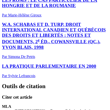
LES ROMS : LE CAS PARTICULIER DE LA
HONGRIE ET DE LA ROUMANIE
Par Marie-Hélène Giroux
W.A. SCHABAS ET D. TURP, DROIT
INTERNATIONAL CANADIEN ET QUÉBÉCOIS
DES DROITS ET LIBERTÉS : NOTES ET
e
DOCUMENTS, 2
ÉD., COWANSVILLE (QC.),
YVON BLAIS, 1998
Par Simona De Petris
LA PRATIQUE PARLEMENTAIRE EN 2000
Par Sylvie Lefrançois
Outils de citation
Citer cet article
MLA