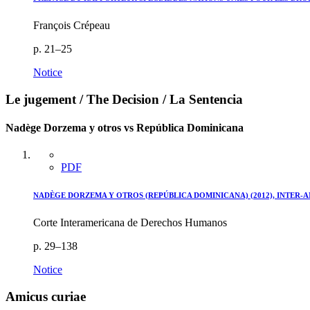
François Crépeau
p. 21–25
Notice
Le jugement / The Decision / La Sentencia
Nadège Dorzema y otros vs República Dominicana
PDF
NADÈGE DORZEMA Y OTROS (REPÚBLICA DOMINICANA) (2012), INTER-AM
Corte Interamericana de Derechos Humanos
p. 29–138
Notice
Amicus curiae