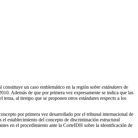
l constituye un caso emblemático en la región
sobre estándares
de
 2010. Además de que por primera vez expresamente se indica que las
el tema, al tiempo que se proponen otros estándares respecto a los
oncepto por primera vez desarrollado por el tribunal internacional de
 el establecimiento del concepto de discriminación estructural
ntes en el procedimiento ante la CorteIDH sobre la identificación de