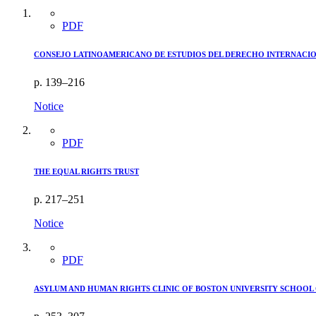
PDF
CONSEJO LATINOAMERICANO DE ESTUDIOS DEL DERECHO INTERNACIO
p. 139–216
Notice
PDF
THE EQUAL RIGHTS TRUST
p. 217–251
Notice
PDF
ASYLUM AND HUMAN RIGHTS CLINIC OF BOSTON UNIVERSITY SCHOOL