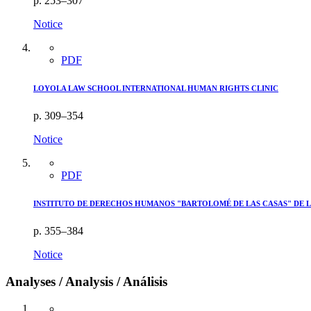
p. 253–307
Notice
PDF
LOYOLA LAW SCHOOL INTERNATIONAL HUMAN RIGHTS CLINIC
p. 309–354
Notice
PDF
INSTITUTO DE DERECHOS HUMANOS "BARTOLOMÉ DE LAS CASAS" DE LA
p. 355–384
Notice
Analyses / Analysis / Análisis