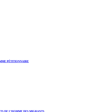
OMME PÉTITIONNAIRE
ITS DE L’HOMME DES MIGRANTS