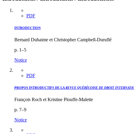
PDF
INTRODUCTION
Bernard Duhaime et Christopher Campbell-Duruflé
p. 1–5
Notice
PDF
PROPOS INTRODUCTIFS DE LA
REVUE QUÉBÉCOISE DE DROIT INTERNATI
François Roch et Kristine Plouffe-Malette
p. 7–9
Notice