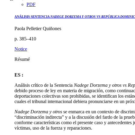
PDF
ANÁLISIS SENTENCIA
NADEGE DORZEMA Y OTROS VS REPÚBLICA DOMINI
Paola Pelletier Quiñones
p. 385–410
Notice
Résumé
ES :
Análisis crítico de la Sentencia
Nadege Dorzema y otros vs Re
debido proceso de ley en materia de migración, como continuac
deportaciones colectivas son prohibidas, se identifican los está
cuales el tribunal internacional debiera pronunciarse en un pró
Nadege Dorzema y otros
se enmarca en un contexto de discrimin
“discriminación indirecta” y a la discusión del fardo de la pru
conforme características como el presente caso y antecedentes j
víctimas, uso de la fuerza y reparaciones.