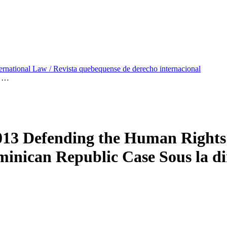
ternational Law / Revista quebequense de derecho internacional
e …
013
Defending the Human Rights 
minican Republic Case
Sous la d