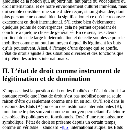
graduelle de la notion qui, aujourd’hui, fait partie du vocabulaire du
droit international et de notre environnement culturel immédiat, mais
qui semble constituer une sorte d’idée reçue, sinon galvaudée, dont
plus personne ne connait bien la signification et ce qu’elle recouvre
exactement en droit international. S’il existe bien évidemment
quelques points de convergences, cela ne permet cependant de
conclure à quelque chose de généralisé. En ce sens, les acteurs
profitent de cette large indétermination et de cette souplesse pour le
mobiliser comme un outil au moyen duquel ils légitiment les buts
qu’ils poursuivent. Ainsi, à l’image d’une éponge qui se gonfle,
l’état de droit s’ajuste à des situations diverses et des fonctions que
lui prêtent les acteurs internationaux.
II. L’état de droit comme instrument de
légitimation et de domination
S’impose ainsi la question de la ou les finalités de l’état de droit. La
pratique révèle que l’état de droit n’est pas mobilisé pour sa seule
raison d’être ou seulement comme une fin en soi. Qu’il soit dans le
discours des États (A) ou celui des institutions internationales (B), il
fonctionne le plus souvent comme un moyen permettant d’atteindre
des objectifs politiques ou fonctionnels. Doté d’une rare puissance
symbolique, l’état de droit se présente depuis un certain temps
comme un véritable « standard »
[85]
international auquel les États