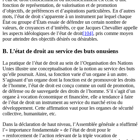
fonction de représentation, de valorisation et de promotion
d’objectifs, de préférences et d’aspirations particulières. En d’autres
mots, l’état de droit s’apparente à un instrument par lequel chaque
État ou groupe d’États essaie de défendre un certain nombre de
valeurs, de croyances et d’intérêts, ce que Jacques Chevallier appelle
les aspects idéologiques de l’état de droit
[104]
, pris comme moyen
pour atteindre des objectifs désirés ou désirables.
B. L’état de droit au service des buts onusiens
La pratique de l’état de droit au sein de l’Organisation des Nations
Unies illustre une conceptualisation de la notion au service des buts
qu’elle poursuit. Ainsi, sa fonction varie d’un organe à un autre.
S’agissant d’un organe dont la fonction est de promouvoir les droits
de l’homme, l’état de droit est conçu comme un outil de promotion,
de défense ou de sauvegarde des droits de l’homme. S’il s’agit d’un
organe à vocation économique et financière, elle a tendance à faire
de l’état de droit un instrument au service du marché et/ou du
développement. Cette affirmation vaut pour les organes de sécurité
collective, humanitaire, etc.
Dans la déclaration de haut niveau, l’Assemblée générale a réaffirmé
l’« importance fondamentale » de l’état de droit pour le
« renforcement de l’action relevant de la triple vocation de