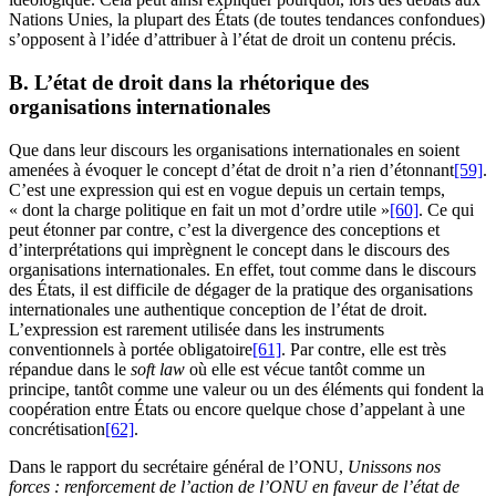
Nations Unies, la plupart des États (de toutes tendances confondues)
s’opposent à l’idée d’attribuer à l’état de droit un contenu précis.
B. L’état de droit dans la rhétorique des
organisations internationales
Que dans leur discours les organisations internationales en soient
amenées à évoquer le concept d’état de droit n’a rien d’étonnant
[59]
.
C’est une expression qui est en vogue depuis un certain temps,
« dont la charge politique en fait un mot d’ordre utile »
[60]
. Ce qui
peut étonner par contre, c’est la divergence des conceptions et
d’interprétations qui imprègnent le concept dans le discours des
organisations internationales. En effet, tout comme dans le discours
des États, il est difficile de dégager de la pratique des organisations
internationales une authentique conception de l’état de droit.
L’expression est rarement utilisée dans les instruments
conventionnels à portée obligatoire
[61]
. Par contre, elle est très
répandue dans le
soft law
où elle est vécue tantôt comme un
principe, tantôt comme une valeur ou un des éléments qui fondent la
coopération entre États ou encore quelque chose d’appelant à une
concrétisation
[62]
.
Dans le rapport du secrétaire général de l’ONU,
Unissons nos
forces : renforcement de l’action de l’ONU en faveur de l’état de