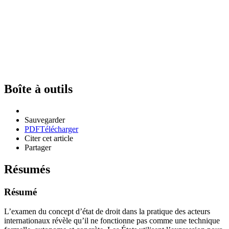
Boîte à outils
Sauvegarder
PDF
Télécharger
Citer cet article
Partager
Résumés
Résumé
L’examen du concept d’état de droit dans la pratique des acteurs
internationaux révèle qu’il ne fonctionne pas comme une technique