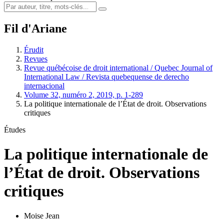
Fil d'Ariane
Érudit
Revues
Revue québécoise de droit international / Quebec Journal of
International Law / Revista quebequense de derecho
internacional
Volume 32, numéro 2, 2019, p. 1-289
La politique internationale de l’État de droit. Observations
critiques
Études
La politique internationale de
l’État de droit. Observations
critiques
Moise Jean