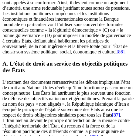
sont appelés à se conformer. Ainsi, il devient comme un argument
d’autorité, une arme redoutable justifiant toutes sortes de pressions.
Les institutions politiques européennes et les institutions
économiques et financières internationales comme la Banque
mondiale en particulier vont l’utiliser sous couvert des formules
consensuelles comme « la légitimité démocratique » (C) ou « la
bonne gouvernance » (D) pour imposer un modèle de gouvernance
à certains États, défiant ainsi habilement les principes de
souveraineté, de la non-ingérence et la liberté totale pour l’État de
choisir son système politique, social, économique et culturel
[86]
.
A. L’état de droit au service des objectifs politiques
des États
L’examen des documents retranscrivant les débats impliquant l’état
de droit aux Nations Unies révèle qu’il ne fonctionne pas comme un
concept neutre. Les États lui attribuent le plus souvent une fonction
de défense des objectifs nationaux et géopolitiques. Prenant la parole
au nom des pays « non alignés », la République islamique d’Iran a
évoqué le principe de l’égalité souveraine des États ainsi que le
respect de droits obligatoires similaires pour tous les États
[87]
.
L’Iran met au-devant le principe d’interdiction de la menace contre
l’intégrité territoriale de l’État, du recours à la force et de la
résolution pacifique des différends comme la pierre angulaire de