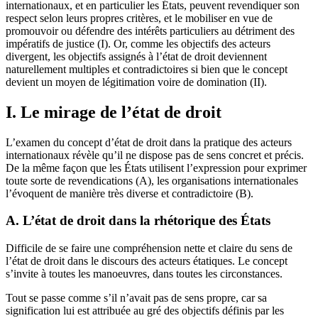
internationaux, et en particulier les États, peuvent revendiquer son
respect selon leurs propres critères, et le mobiliser en vue de
promouvoir ou défendre des intérêts particuliers au détriment des
impératifs de justice (I). Or, comme les objectifs des acteurs
divergent, les objectifs assignés à l’état de droit deviennent
naturellement multiples et contradictoires si bien que le concept
devient un moyen de légitimation voire de domination (II).
I. Le mirage de l’état de droit
L’examen du concept d’état de droit dans la pratique des acteurs
internationaux révèle qu’il ne dispose pas de sens concret et précis.
De la même façon que les États utilisent l’expression pour exprimer
toute sorte de revendications (A), les organisations internationales
l’évoquent de manière très diverse et contradictoire (B).
A. L’état de droit dans la rhétorique des États
Difficile de se faire une compréhension nette et claire du sens de
l’état de droit dans le discours des acteurs étatiques. Le concept
s’invite à toutes les manoeuvres, dans toutes les circonstances.
Tout se passe comme s’il n’avait pas de sens propre, car sa
signification lui est attribuée au gré des objectifs définis par les