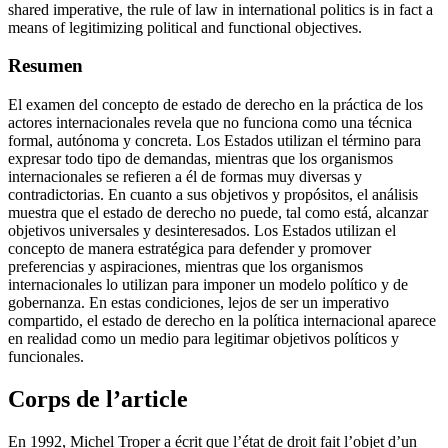
shared imperative, the rule of law in international politics is in fact a
means of legitimizing political and functional objectives.
Resumen
El examen del concepto de estado de derecho en la práctica de los
actores internacionales revela que no funciona como una técnica
formal, autónoma y concreta. Los Estados utilizan el término para
expresar todo tipo de demandas, mientras que los organismos
internacionales se refieren a él de formas muy diversas y
contradictorias. En cuanto a sus objetivos y propósitos, el análisis
muestra que el estado de derecho no puede, tal como está, alcanzar
objetivos universales y desinteresados. Los Estados utilizan el
concepto de manera estratégica para defender y promover
preferencias y aspiraciones, mientras que los organismos
internacionales lo utilizan para imponer un modelo político y de
gobernanza. En estas condiciones, lejos de ser un imperativo
compartido, el estado de derecho en la política internacional aparece
en realidad como un medio para legitimar objetivos políticos y
funcionales.
Corps de l’article
En 1992, Michel Troper a écrit que l’état de droit fait l’objet d’un