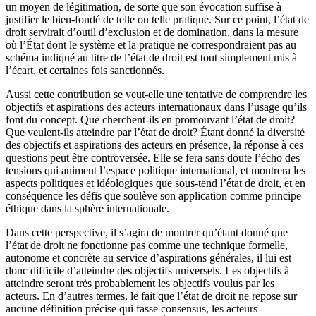
un moyen de légitimation, de sorte que son évocation suffise à
justifier le bien-fondé de telle ou telle pratique. Sur ce point, l’état de
droit servirait d’outil d’exclusion et de domination, dans la mesure
où l’État dont le système et la pratique ne correspondraient pas au
schéma indiqué au titre de l’état de droit est tout simplement mis à
l’écart, et certaines fois sanctionnés.
Aussi cette contribution se veut-elle une tentative de comprendre les
objectifs et aspirations des acteurs internationaux dans l’usage qu’ils
font du concept. Que cherchent-ils en promouvant l’état de droit?
Que veulent-ils atteindre par l’état de droit? Étant donné la diversité
des objectifs et aspirations des acteurs en présence, la réponse à ces
questions peut être controversée. Elle se fera sans doute l’écho des
tensions qui animent l’espace politique international, et montrera les
aspects politiques et idéologiques que sous-tend l’état de droit, et en
conséquence les défis que soulève son application comme principe
éthique dans la sphère internationale.
Dans cette perspective, il s’agira de montrer qu’étant donné que
l’état de droit ne fonctionne pas comme une technique formelle,
autonome et concrète au service d’aspirations générales, il lui est
donc difficile d’atteindre des objectifs universels. Les objectifs à
atteindre seront très probablement les objectifs voulus par les
acteurs. En d’autres termes, le fait que l’état de droit ne repose sur
aucune définition précise qui fasse consensus, les acteurs