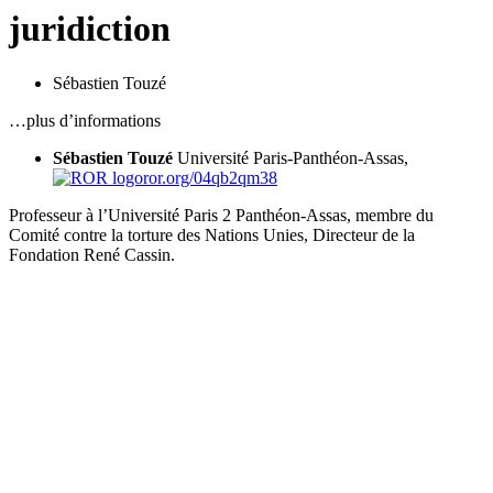
juridiction
Sébastien Touzé
…plus d’informations
Sébastien Touzé
Université Paris-Panthéon-Assas,
ror.org/04qb2qm38
Professeur à l’Université Paris 2 Panthéon-Assas, membre du
Comité contre la torture des Nations Unies, Directeur de la
Fondation René Cassin.