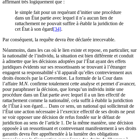
affirmant très logiquement que :
le simple fait pour un requérant d’initier une procédure
dans un État partie avec lequel il n’a aucun lien de
rattachement ne pouvait suffire à établir la juridiction de
cet État à son égard
[34]
.
Par conséquent, la requête devra être déclarée irrecevable.
Néanmoins, dans les cas où le lien existe et repose, en particulier, sur
la nationalité de l’individu, la situation est bien différente et conduit
à admettre que les décisions adoptées par l’État ayant des effets
juridiques évidents sur ses ressortissants se trouvant à l’étranger
engagent sa responsabilité s’il apparaît qu’elles contreviennent aux
droits énoncés par la
Convention
. La formule de la Cour dans
l’affaire
M.N.
confirme totalement cette analyse et permet d’avancer,
pour paraphraser la décision, que lorsqu’un individu initie une
procédure dans un État partie avec lequel il a un lien effectif de
rattachement comme la nationalité, cela suffit à établir la juridiction
de l’État à son égard… Dans ce sens, un national qui solliciterait de
l’État une action nécessaire à l’exercice effectif de ses droits ne peut
se voir opposer une décision de refus fondée sur le défaut de
juridiction au sens de l’article 1. De la même manière, une décision
opposée à un ressortissant et contrevenant manifestement à ses droits
garantis devra être appréhendée à la lumière des obligations