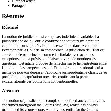
Citer cet article
Partager
Résumés
Résumé
La notion de juridiction est complexe, indéfinie et variable. La
jurisprudence de la Cour le confirme et a toujours maintenu un
certain flou sur sa portée. Pourtant essentielle dans le cadre de
l’examen par la Cour de sa compétence, la juridiction de l’État est
appréhendée par principe comme territoriale avec quelques
exceptions dont la prévisibilité laisse ouverte de nombreuses
questions. Cet article propose de réfléchir sur le lien entretenu entre
la notion et les compétences de l’État en droit international seul à
même de pouvoir dépasser l’approche jurisprudentielle classique au
profit d’une interprétation novatrice confirmant la portée
extraterritoriale des obligations conventionnelles.
Abstract
The notion of jurisdiction is complex, undefined and variable. It is
confirmed throughout the Court's case law, which has always
maintained its vague scope. Although essential for the Court's