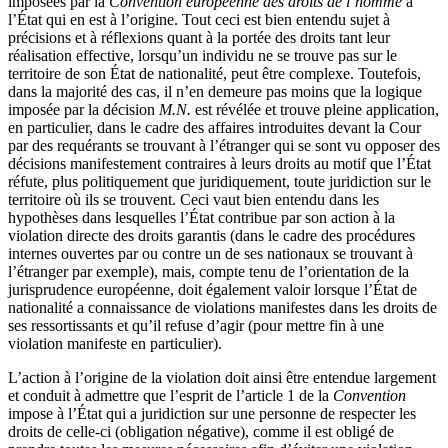
imposées par la
Convention européenne des droits de l’homme
à
l’État qui en est à l’origine. Tout ceci est bien entendu sujet à
précisions et à réflexions quant à la portée des droits tant leur
réalisation effective, lorsqu’un individu ne se trouve pas sur le
territoire de son État de nationalité, peut être complexe. Toutefois,
dans la majorité des cas, il n’en demeure pas moins que la logique
imposée par la décision
M.N.
est révélée et trouve pleine application,
en particulier, dans le cadre des affaires introduites devant la Cour
par des requérants se trouvant à l’étranger qui se sont vu opposer des
décisions manifestement contraires à leurs droits au motif que l’État
réfute, plus politiquement que juridiquement, toute juridiction sur le
territoire où ils se trouvent. Ceci vaut bien entendu dans les
hypothèses dans lesquelles l’État contribue par son action à la
violation directe des droits garantis (dans le cadre des procédures
internes ouvertes par ou contre un de ses nationaux se trouvant à
l’étranger par exemple), mais, compte tenu de l’orientation de la
jurisprudence européenne, doit également valoir lorsque l’État de
nationalité a connaissance de violations manifestes dans les droits de
ses ressortissants et qu’il refuse d’agir (pour mettre fin à une
violation manifeste en particulier).
L’action à l’origine de la violation doit ainsi être entendue largement
et conduit à admettre que l’esprit de l’article 1 de la
Convention
impose à l’État qui a juridiction sur une personne de respecter les
droits de celle-ci (obligation négative), comme il est obligé de