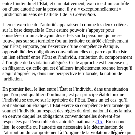
entre l’individu et l’État, et cumulativement, exercice d’un contrôle
ou d’une autorité sur la personne, il y a « exceptionnellement »
juridiction au sens de l’article 1 de la
Convention
.
Lien et exercice de l’autorité apparaissent comme les deux critères
sur la base desquels la Cour estime pouvoir s’appuyer pour
considérer qu’un acte ayant des effets sur la personne qui ne se
trouve pas sur son territoire (ou un territoire contrôlé effectivement
par l’État) emporte, par l’exercice d’une compétence étatique,
opposabilité des obligations conventionnelles et, parce qu’il existe
un lien effectif entre l’État et l’individu, attribution du comportement
à l’origine de la violation alléguée. Cette approche est heureuse et,
en filigrane, est celle qui est d’ailleurs implicitement retenue lorsqu’il
s’agit d’apprécier, dans une perspective territoriale, la notion de
juridiction.
En premier lieu, le lien entre l’État et l’individu, dans une situation
que l’on peut qualifier d’ordinaire, est par principe établi lorsque
l’individu se trouve sur le territoire de l’État. Dans un tel cas, qu’il
soit national ou étranger, l’État exerce sa compétence territoriale qui
soumet l’individu au respect des règles du droit national dans la mise
en oeuvre duquel les obligations conventionnelles doivent être
respectées par l’ensemble des autorités nationales
[15]
. En second
lieu, le contrôle ou l’autorité est nécessaire à la détermination de
l’attribution du comportement à l’origine de la violation alléguée qui