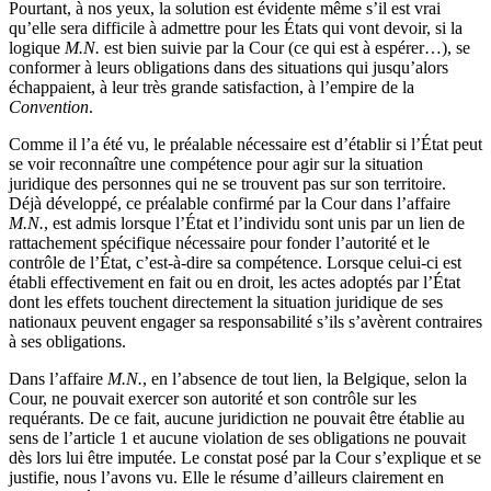
Pourtant, à nos yeux, la solution est évidente même s’il est vrai
qu’elle sera difficile à admettre pour les États qui vont devoir, si la
logique
M.N.
est bien suivie par la Cour (ce qui est à espérer…), se
conformer à leurs obligations dans des situations qui jusqu’alors
échappaient, à leur très grande satisfaction, à l’empire de la
Convention
.
Comme il l’a été vu, le préalable nécessaire est d’établir si l’État peut
se voir reconnaître une compétence pour agir sur la situation
juridique des personnes qui ne se trouvent pas sur son territoire.
Déjà développé, ce préalable confirmé par la Cour dans l’affaire
M.N.
, est admis lorsque l’État et l’individu sont unis par un lien de
rattachement spécifique nécessaire pour fonder l’autorité et le
contrôle de l’État, c’est-à-dire sa compétence. Lorsque celui-ci est
établi effectivement en fait ou en droit, les actes adoptés par l’État
dont les effets touchent directement la situation juridique de ses
nationaux peuvent engager sa responsabilité s’ils s’avèrent contraires
à ses obligations.
Dans l’affaire
M.N.
, en l’absence de tout lien, la Belgique, selon la
Cour, ne pouvait exercer son autorité et son contrôle sur les
requérants. De ce fait, aucune juridiction ne pouvait être établie au
sens de l’article 1 et aucune violation de ses obligations ne pouvait
dès lors lui être imputée. Le constat posé par la Cour s’explique et se
justifie, nous l’avons vu. Elle le résume d’ailleurs clairement en