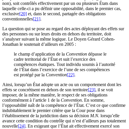
non), soit contrôlés effectivement par un ou plusieurs États dans
laquelle celle-ci a pu définir une opposabilité, dans le premier cas,
exclusive
[20]
et, dans le second, partagée des obligations
conventionnelles
[21]
.
La question qui se pose au regard des actes déployant des effets sur
des personnes ou sur leurs droits en dehors du territoire, doit
s’analyser suivant la même logique. Le Doyen Gérard Cohen-
Jonathan le soutenait d’ailleurs en 2005 :
le champ d’application de la
Convention
dépasse le
cadre territorial de l’État et suit l’exercice des
compétences étatiques. Tout individu soumis à l’autorité
de l’État dans l’exercice de l’une de ses compétences
est protégé par la
Convention
[22]
.
Ainsi, lorsqu’un État adopte un acte ou un comportement dont les
effets se concrétisent en dehors de son territoire
[23]
, il se voit
imposer, de la même manière, le respect de ses obligations
conformément à l’article 1 de la
Convention
. En somme,
l’opposabilité naît de la compétence de l’État. C’est ce que confirme
indubitablement le premier critère que la Cour pose dans
l’établissement de la juridiction dans sa décision
M.N.
lorsqu’elle
avance cette condition du contrôle qui n’est d’ailleurs pas totalement
nouvelle
[24]
. En exigeant que l’État ait effectivement exercé son