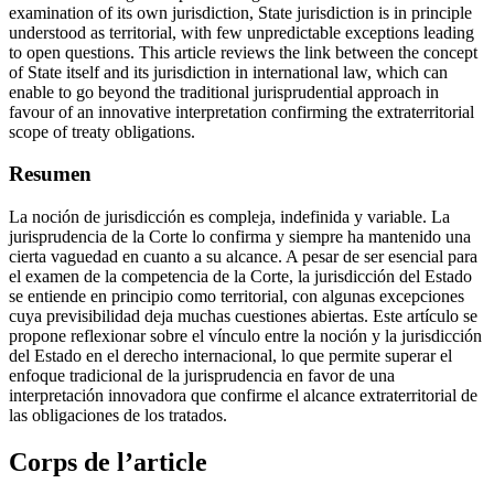
examination of its own jurisdiction, State jurisdiction is in principle
understood as territorial, with few unpredictable exceptions leading
to open questions. This article reviews the link between the concept
of State itself and its jurisdiction in international law, which can
enable to go beyond the traditional jurisprudential approach in
favour of an innovative interpretation confirming the extraterritorial
scope of treaty obligations.
Resumen
La noción de jurisdicción es compleja, indefinida y variable. La
jurisprudencia de la Corte lo confirma y siempre ha mantenido una
cierta vaguedad en cuanto a su alcance. A pesar de ser esencial para
el examen de la competencia de la Corte, la jurisdicción del Estado
se entiende en principio como territorial, con algunas excepciones
cuya previsibilidad deja muchas cuestiones abiertas. Este artículo se
propone reflexionar sobre el vínculo entre la noción y la jurisdicción
del Estado en el derecho internacional, lo que permite superar el
enfoque tradicional de la jurisprudencia en favor de una
interpretación innovadora que confirme el alcance extraterritorial de
las obligaciones de los tratados.
Corps de l’article