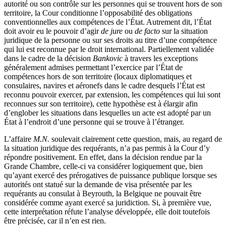
autorité ou son contrôle sur les personnes qui se trouvent hors de son
territoire, la Cour conditionne l’opposabilité des obligations
conventionnelles aux compétences de l’État. Autrement dit, l’État
doit avoir eu le pouvoir d’agir
de jure
ou
de facto
sur la situation
juridique de la personne ou sur ses droits au titre d’une compétence
qui lui est reconnue par le droit international. Partiellement validée
dans le cadre de la décision
Bankovic
à travers les exceptions
généralement admises permettant l’exercice par l’État de
compétences hors de son territoire (locaux diplomatiques et
consulaires, navires et aéronefs dans le cadre desquels l’État est
reconnu pouvoir exercer, par extension, les compétences qui lui sont
reconnues sur son territoire), cette hypothèse est à élargir afin
d’englober les situations dans lesquelles un acte est adopté par un
État à l’endroit d’une personne qui se trouve à l’étranger.
L’affaire
M.N.
soulevait clairement cette question, mais, au regard de
la situation juridique des requérants, n’a pas permis à la Cour d’y
répondre positivement. En effet, dans la décision rendue par la
Grande Chambre, celle-ci va considérer logiquement que, bien
qu’ayant exercé des prérogatives de puissance publique lorsque ses
autorités ont statué sur la demande de visa présentée par les
requérants au consulat à Beyrouth, la Belgique ne pouvait être
considérée comme ayant exercé sa juridiction. Si, à première vue,
cette interprétation réfute l’analyse développée, elle doit toutefois
être précisée, car il n’en est rien.