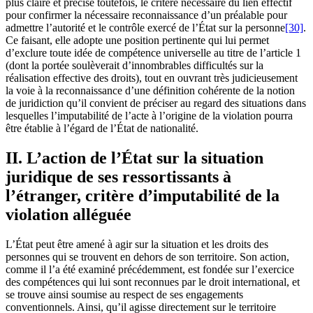
plus claire et précise toutefois, le critère nécessaire du lien effectif
pour confirmer la nécessaire reconnaissance d’un préalable pour
admettre l’autorité et le contrôle exercé de l’État sur la personne
[30]
.
Ce faisant, elle adopte une position pertinente qui lui permet
d’exclure toute idée de compétence universelle au titre de l’article 1
(dont la portée soulèverait d’innombrables difficultés sur la
réalisation effective des droits), tout en ouvrant très judicieusement
la voie à la reconnaissance d’une définition cohérente de la notion
de juridiction qu’il convient de préciser au regard des situations dans
lesquelles l’imputabilité de l’acte à l’origine de la violation pourra
être établie à l’égard de l’État de nationalité.
II. L’action de l’État sur la situation
juridique de ses ressortissants à
l’étranger, critère d’imputabilité de la
violation alléguée
L’État peut être amené à agir sur la situation et les droits des
personnes qui se trouvent en dehors de son territoire. Son action,
comme il l’a été examiné précédemment, est fondée sur l’exercice
des compétences qui lui sont reconnues par le droit international, et
se trouve ainsi soumise au respect de ses engagements
conventionnels. Ainsi, qu’il agisse directement sur le territoire