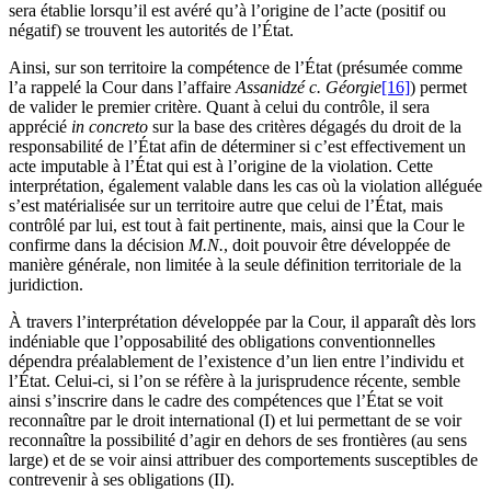
sera établie lorsqu’il est avéré qu’à l’origine de l’acte (positif ou
négatif) se trouvent les autorités de l’État.
Ainsi, sur son territoire la compétence de l’État (présumée comme
l’a rappelé la Cour dans l’affaire
Assanidzé c. Géorgie
[16]
) permet
de valider le premier critère. Quant à celui du contrôle, il sera
apprécié
in concreto
sur la base des critères dégagés du droit de la
responsabilité de l’État afin de déterminer si c’est effectivement un
acte imputable à l’État qui est à l’origine de la violation. Cette
interprétation, également valable dans les cas où la violation alléguée
s’est matérialisée sur un territoire autre que celui de l’État, mais
contrôlé par lui, est tout à fait pertinente, mais, ainsi que la Cour le
confirme dans la décision
M.N.
, doit pouvoir être développée de
manière générale, non limitée à la seule définition territoriale de la
juridiction.
À travers l’interprétation développée par la Cour, il apparaît dès lors
indéniable que l’opposabilité des obligations conventionnelles
dépendra préalablement de l’existence d’un lien entre l’individu et
l’État. Celui-ci, si l’on se réfère à la jurisprudence récente, semble
ainsi s’inscrire dans le cadre des compétences que l’État se voit
reconnaître par le droit international (I) et lui permettant de se voir
reconnaître la possibilité d’agir en dehors de ses frontières (au sens
large) et de se voir ainsi attribuer des comportements susceptibles de
contrevenir à ses obligations (II).