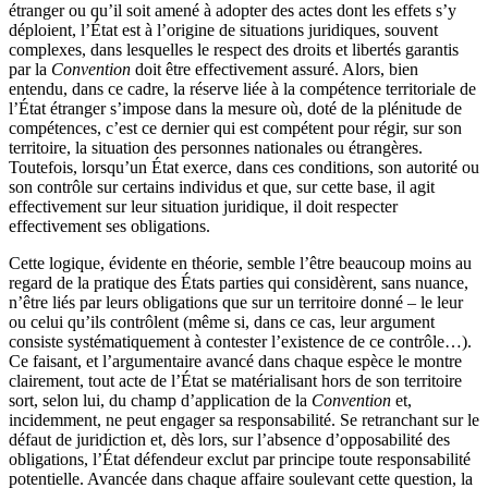
étranger ou qu’il soit amené à adopter des actes dont les effets s’y
déploient, l’État est à l’origine de situations juridiques, souvent
complexes, dans lesquelles le respect des droits et libertés garantis
par la
Convention
doit être effectivement assuré. Alors, bien
entendu, dans ce cadre, la réserve liée à la compétence territoriale de
l’État étranger s’impose dans la mesure où, doté de la plénitude de
compétences, c’est ce dernier qui est compétent pour régir, sur son
territoire, la situation des personnes nationales ou étrangères.
Toutefois, lorsqu’un État exerce, dans ces conditions, son autorité ou
son contrôle sur certains individus et que, sur cette base, il agit
effectivement sur leur situation juridique, il doit respecter
effectivement ses obligations.
Cette logique, évidente en théorie, semble l’être beaucoup moins au
regard de la pratique des États parties qui considèrent, sans nuance,
n’être liés par leurs obligations que sur un territoire donné – le leur
ou celui qu’ils contrôlent (même si, dans ce cas, leur argument
consiste systématiquement à contester l’existence de ce contrôle…).
Ce faisant, et l’argumentaire avancé dans chaque espèce le montre
clairement, tout acte de l’État se matérialisant hors de son territoire
sort, selon lui, du champ d’application de la
Convention
et,
incidemment, ne peut engager sa responsabilité. Se retranchant sur le
défaut de juridiction et, dès lors, sur l’absence d’opposabilité des
obligations, l’État défendeur exclut par principe toute responsabilité
potentielle. Avancée dans chaque affaire soulevant cette question, la