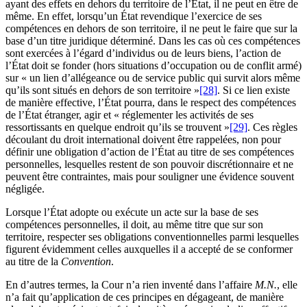
ayant des effets en dehors du territoire de l’État, il ne peut en être de
même. En effet, lorsqu’un État revendique l’exercice de ses
compétences en dehors de son territoire, il ne peut le faire que sur la
base d’un titre juridique déterminé. Dans les cas où ces compétences
sont exercées à l’égard d’individus ou de leurs biens, l’action de
l’État doit se fonder (hors situations d’occupation ou de conflit armé)
sur « un lien d’allégeance ou de service public qui survit alors même
qu’ils sont situés en dehors de son territoire »
[28]
. Si ce lien existe
de manière effective, l’État pourra, dans le respect des compétences
de l’État étranger, agir et « réglementer les activités de ses
ressortissants en quelque endroit qu’ils se trouvent »
[29]
. Ces règles
découlant du droit international doivent être rappelées, non pour
définir une obligation d’action de l’État au titre de ses compétences
personnelles, lesquelles restent de son pouvoir discrétionnaire et ne
peuvent être contraintes, mais pour souligner une évidence souvent
négligée.
Lorsque l’État adopte ou exécute un acte sur la base de ses
compétences personnelles, il doit, au même titre que sur son
territoire, respecter ses obligations conventionnelles parmi lesquelles
figurent évidemment celles auxquelles il a accepté de se conformer
au titre de la
Convention
.
En d’autres termes, la Cour n’a rien inventé dans l’affaire
M.N.
, elle
n’a fait qu’application de ces principes en dégageant, de manière