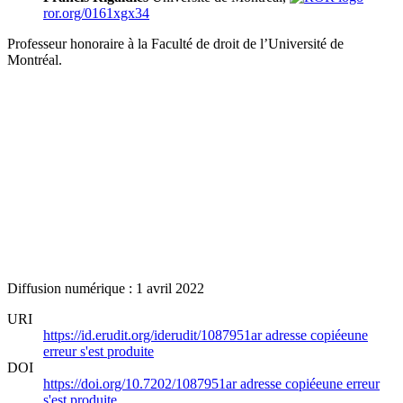
ror.org/0161xgx34
Professeur honoraire à la Faculté de droit de l’Université de
Montréal.
Diffusion numérique : 1 avril 2022
URI
https://id.erudit.org/iderudit/1087951ar
adresse copiée
une
erreur s'est produite
DOI
https://doi.org/10.7202/1087951ar
adresse copiée
une erreur
s'est produite