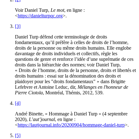
Voir Daniel Turp,
Le mot
, en ligne :
<
https://danielturpqc.org
>.
[3]
Daniel Turp défend cette terminologie de droits
fondamentaux, qu’il préfère à celles de droits de l’homme,
droits de la personne ou même droits humains. Elle englobe
davantage de droits individuels et collectifs, règle les
questions de genre et renforce l’idée d’une suprématie de ces
droits dans la hiérarchie des normes; voir Daniel Turp,
« Droits de l’homme, droits de la personne, droits et libertés et
droits humains : essai sur la dénomination des droits et
plaidoyer pour les "droits fondamentaux" » dans Brigitte
Lefebvre et Antoine Leduc, dir,
Mélanges en l'honneur de
Pierre Ciotola
, Montréal, Thémis, 2012, 539.
[4]
André Binette, « Hommage à Daniel Turp » (4 septembre
2020),
L’aut’journal
, en ligne :
<
https://lautjournal.info/20200904/hommage-daniel-turp
>.
[5]