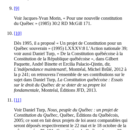
[9]
Voir Jacques-Yvan Morin, « Pour une nouvelle constitution
du Québec » (1985) 30:2 RD McGill 171.
[10]
Dès 1995, il a proposé « Un projet de Constitution pour un
Québec souverain » (1995) LXXXV:8 L’Action nationale 39;
voir aussi Daniel Turp, « De la Constitution québécoise à la
Constitution de la République québécoise », dans Gilbert
Paquette, André Binette et Ercilia Palacio-Qintin, dir,
L’indépendance maintenant
!, Montréal, Michel Brûlé, 2012 à
la p 241; on retrouvera l’ensemble de ses contributions sur le
sujet dans Daniel Turp,
La Constitution québécoise : Essais
sur le droit du Québec de se doter de sa propre loi
fondamentale
, Montréal, Éditions JFD, 2013.
[11]
Voir Daniel Turp,
Nous, peuple du Québec : un projet de
Constitution du Québec
, Québec, Éditions du Québécois,
2005; ce sont en fait deux projets de loi assez comparables qui
seront déposés respectivement le 22 mai et le 18 octobre de la