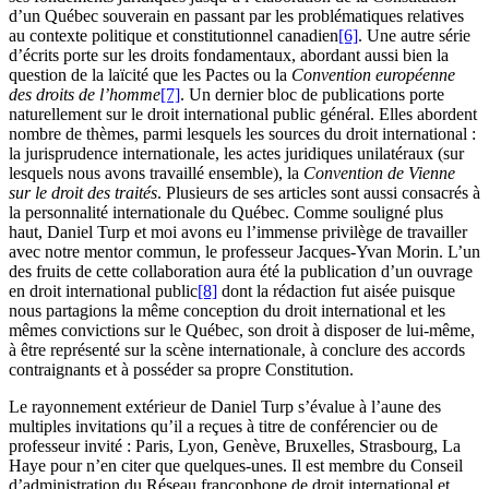
d’un Québec souverain en passant par les problématiques relatives
au contexte politique et constitutionnel canadien
[6]
. Une autre série
d’écrits porte sur les droits fondamentaux, abordant aussi bien la
question de la laïcité que les Pactes ou la
Convention européenne
des droits de l’homme
[7]
. Un dernier bloc de publications porte
naturellement sur le droit international public général. Elles abordent
nombre de thèmes, parmi lesquels les sources du droit international :
la jurisprudence internationale, les actes juridiques unilatéraux (sur
lesquels nous avons travaillé ensemble), la
Convention de Vienne
sur le droit des traités
. Plusieurs de ses articles sont aussi consacrés à
la personnalité internationale du Québec. Comme souligné plus
haut, Daniel Turp et moi avons eu l’immense privilège de travailler
avec notre mentor commun, le professeur Jacques-Yvan Morin. L’un
des fruits de cette collaboration aura été la publication d’un ouvrage
en droit international public
[8]
dont la rédaction fut aisée puisque
nous partagions la même conception du droit international et les
mêmes convictions sur le Québec, son droit à disposer de lui-même,
à être représenté sur la scène internationale, à conclure des accords
contraignants et à posséder sa propre Constitution.
Le rayonnement extérieur de Daniel Turp s’évalue à l’aune des
multiples invitations qu’il a reçues à titre de conférencier ou de
professeur invité : Paris, Lyon, Genève, Bruxelles, Strasbourg, La
Haye pour n’en citer que quelques-unes. Il est membre du Conseil
d’administration du Réseau francophone de droit international et