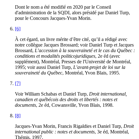
Dont le nom a été modifié en 2020 par le Conseil
d'administration de la SQDI, alors présidé par Daniel Turp,
pour le Concours Jacques-Yvan Morin.
[6]
À cet égard, un livre mérite d’être cité, qu’il a rédigé avec
notre collègue Jacques Brossard; voir Daniel Turp et Jacques
Brossard,
L’accession à la souveraineté et le cas du Québec :
conditions et modalités politicojuridiques
, 2e éd (avec
supplément), Montréal, Presses de l'Université de Montréal,
1995; voir aussi Daniel Turp,
L’avant-projet de loi sur la
souveraineté du Québec
, Montréal, Yvon Blais, 1995.
[7]
Voir William Schabas et Daniel Turp,
Droit international,
canadien et québécois des droits et libertés : notes et
documents
, 2e éd, Cowansville, Yvon Blais, 1998.
[8]
Jacques-Yvan Morin, Francis Rigaldies et Daniel Turp,
Droit
international public
: notes et documents
, 3e éd, Montréal,
Thémis, 1997.