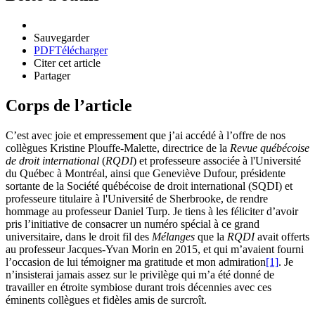
Sauvegarder
PDF
Télécharger
Citer cet article
Partager
Corps de l’article
C’est avec joie et empressement que j’ai accédé à l’offre de nos
collègues Kristine Plouffe-Malette, directrice de la
Revue québécoise
de droit international
(
RQDI
) et professeure associée à l'Université
du Québec à Montréal, ainsi que Geneviève Dufour, présidente
sortante de la Société québécoise de droit international (SQDI) et
professeure titulaire à l'Université de Sherbrooke, de rendre
hommage au professeur Daniel Turp. Je tiens à les féliciter d’avoir
pris l’initiative de consacrer un numéro spécial à ce grand
universitaire, dans le droit fil des
Mélanges
que la
RQDI
avait offerts
au professeur Jacques-Yvan Morin en 2015, et qui m’avaient fourni
l’occasion de lui témoigner ma gratitude et mon admiration
[1]
. Je
n’insisterai jamais assez sur le privilège qui m’a été donné de
travailler en étroite symbiose durant trois décennies avec ces
éminents collègues et fidèles amis de surcroît.