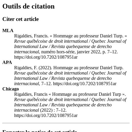
Outils de citation
Citer cet article
MLA
Rigaldies, Francis. «
Hommage au professeur Daniel Turp
. »
Revue québécoise de droit international / Quebec Journal of
International Law / Revista quebequense de derecho
internacional
, numéro hors-série, janvier 2022, p. 7–12.
https://doi.org/10.7202/1087951ar
APA
Rigaldies, F. (2022).
Hommage au professeur Daniel Turp
.
Revue québécoise de droit international / Quebec Journal of
International Law / Revista quebequense de derecho
internacional
, 7–12. https://doi.org/10.7202/1087951ar
Chicago
Rigaldies, Francis «
Hommage au professeur Daniel Turp
».
Revue québécoise de droit international / Quebec Journal of
International Law / Revista quebequense de derecho
internacional
(2022) : 7–12.
https://doi.org/10.7202/1087951ar