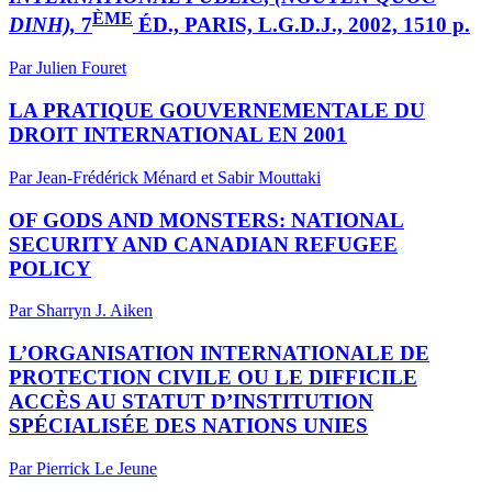
ÈME
DINH),
7
ÉD., PARIS, L.G.D.J., 2002, 1510 p.
Par Julien Fouret
LA PRATIQUE GOUVERNEMENTALE DU
DROIT INTERNATIONAL EN 2001
Par Jean-Frédérick Ménard et Sabir Mouttaki
OF GODS AND MONSTERS: NATIONAL
SECURITY AND CANADIAN REFUGEE
POLICY
Par Sharryn J. Aiken
L’ORGANISATION INTERNATIONALE DE
PROTECTION CIVILE OU LE DIFFICILE
ACCÈS AU STATUT D’INSTITUTION
SPÉCIALISÉE DES NATIONS UNIES
Par Pierrick Le Jeune