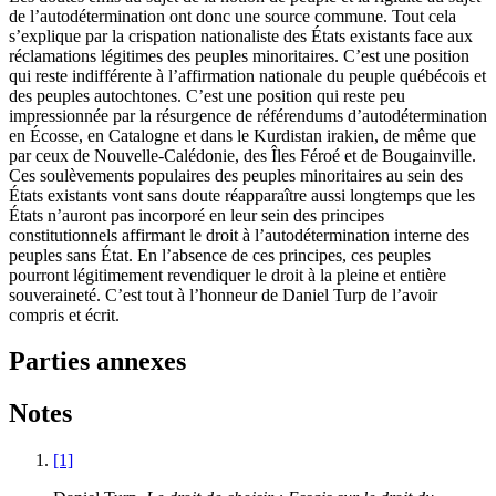
de l’autodétermination ont donc une source commune. Tout cela
s’explique par la crispation nationaliste des États existants face aux
réclamations légitimes des peuples minoritaires. C’est une position
qui reste indifférente à l’affirmation nationale du peuple québécois et
des peuples autochtones. C’est une position qui reste peu
impressionnée par la résurgence de référendums d’autodétermination
en Écosse, en Catalogne et dans le Kurdistan irakien, de même que
par ceux de Nouvelle-Calédonie, des Îles Féroé et de Bougainville.
Ces soulèvements populaires des peuples minoritaires au sein des
États existants vont sans doute réapparaître aussi longtemps que les
États n’auront pas incorporé en leur sein des principes
constitutionnels affirmant le droit à l’autodétermination interne des
peuples sans État. En l’absence de ces principes, ces peuples
pourront légitimement revendiquer le droit à la pleine et entière
souveraineté. C’est tout à l’honneur de Daniel Turp de l’avoir
compris et écrit.
Parties annexes
Notes
[1]