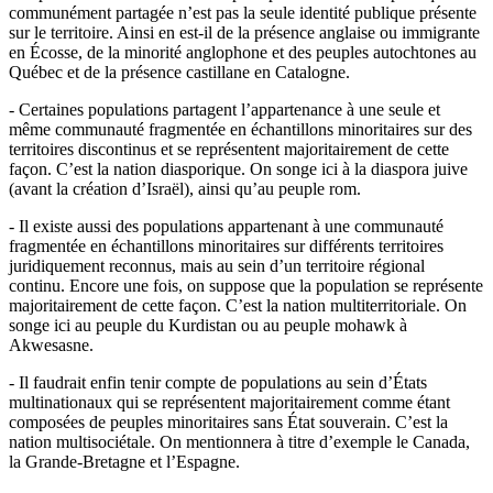
communément partagée n’est pas la seule identité publique présente
sur le territoire. Ainsi en est-il de la présence anglaise ou immigrante
en Écosse, de la minorité anglophone et des peuples autochtones au
Québec et de la présence castillane en Catalogne.
- Certaines populations partagent l’appartenance à une seule et
même communauté fragmentée en échantillons minoritaires sur des
territoires discontinus et se représentent majoritairement de cette
façon. C’est la nation diasporique. On songe ici à la diaspora juive
(avant la création d’Israël), ainsi qu’au peuple rom.
- Il existe aussi des populations appartenant à une communauté
fragmentée en échantillons minoritaires sur différents territoires
juridiquement reconnus, mais au sein d’un territoire régional
continu. Encore une fois, on suppose que la population se représente
majoritairement de cette façon. C’est la nation multiterritoriale. On
songe ici au peuple du Kurdistan ou au peuple mohawk à
Akwesasne.
- Il faudrait enfin tenir compte de populations au sein d’États
multinationaux qui se représentent majoritairement comme étant
composées de peuples minoritaires sans État souverain. C’est la
nation multisociétale. On mentionnera à titre d’exemple le Canada,
la Grande-Bretagne et l’Espagne.