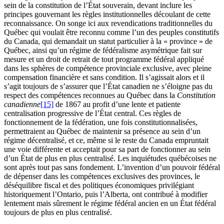
sein de la constitution de l’État souverain, devant inclure les
principes gouvernant les règles institutionnelles découlant de cette
reconnaissance. On songe ici aux revendications traditionnelles du
Québec qui voulait être reconnu comme l’un des peuples constitutifs
du Canada, qui demandait un statut particulier à la « province » de
Québec, ainsi qu’un régime de fédéralisme asymétrique fait sur
mesure et un droit de retrait de tout programme fédéral appliqué
dans les sphères de compétence provinciale exclusive, avec pleine
compensation financière et sans condition. Il s’agissait alors et il
s’agit toujours de s’assurer que l’État canadien ne s’éloigne pas du
respect des compétences reconnues au Québec dans la
Constitution
canadienne
[15]
de 1867 au profit d’une lente et patiente
centralisation progressive de l’État central. Ces règles de
fonctionnement de la fédération, une fois constitutionnalisées,
permettraient au Québec de maintenir sa présence au sein d’un
régime décentralisé, et ce, même si le reste du Canada empruntait
une voie différente et acceptait pour sa part de fonctionner au sein
d’un État de plus en plus centralisé. Les inquiétudes québécoises ne
sont après tout pas sans fondement. L’invention d’un pouvoir fédéral
de dépenser dans les compétences exclusives des provinces, le
déséquilibre fiscal et des politiques économiques privilégiant
historiquement l’Ontario, puis l’Alberta, ont contribué à modifier
lentement mais sûrement le régime fédéral ancien en un État fédéral
toujours de plus en plus centralisé.