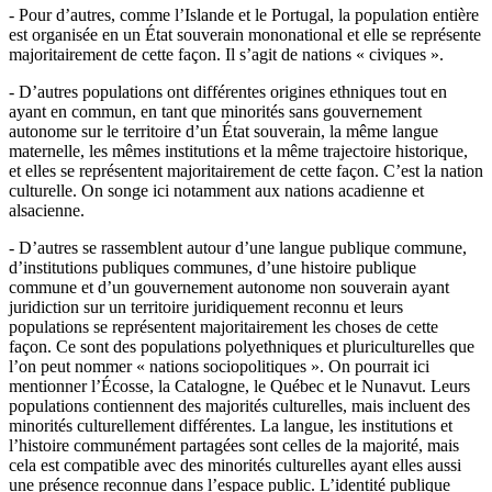
- Pour d’autres, comme l’Islande et le Portugal, la population entière
est organisée en un État souverain mononational et elle se représente
majoritairement de cette façon. Il s’agit de nations « civiques ».
- D’autres populations ont différentes origines ethniques tout en
ayant en commun, en tant que minorités sans gouvernement
autonome sur le territoire d’un État souverain, la même langue
maternelle, les mêmes institutions et la même trajectoire historique,
et elles se représentent majoritairement de cette façon. C’est la nation
culturelle. On songe ici notamment aux nations acadienne et
alsacienne.
- D’autres se rassemblent autour d’une langue publique commune,
d’institutions publiques communes, d’une histoire publique
commune et d’un gouvernement autonome non souverain ayant
juridiction sur un territoire juridiquement reconnu et leurs
populations se représentent majoritairement les choses de cette
façon. Ce sont des populations polyethniques et pluriculturelles que
l’on peut nommer « nations sociopolitiques ». On pourrait ici
mentionner l’Écosse, la Catalogne, le Québec et le Nunavut. Leurs
populations contiennent des majorités culturelles, mais incluent des
minorités culturellement différentes. La langue, les institutions et
l’histoire communément partagées sont celles de la majorité, mais
cela est compatible avec des minorités culturelles ayant elles aussi
une présence reconnue dans l’espace public. L’identité publique