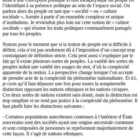
l’identifiant à sa présence politique au sein de l’espace social. On
parlera alors du peuple en tant que « société » ou « culture
sociétale », formée à partir d’un ensemble complexe et unique
d’institutions. Je reviendrai plus loin sur cette notion de « culture
sociétale » qui résume les traits politiques communément partagés
par tous les peuples.
Notons pour le moment que si la notion de peuple est si difficile à
définir, cela n’est pas seulement dû à l’imposition d’un concept trop
contraignant de définition stricte. Cela peut aussi s’expliquer par le
fait qu’il existe plusieurs sortes de peuples. La variété des sortes de
peuples induit une variété des usages du mot, d’où la complexité
apparente de la notion. La perspective change lorsque l’on accepte
de prendre acte de la complexité du phénomène nationalitaire. Et ici,
je crois qu’il faut dépasser une fois pour toutes la sempiternelle
distinction opposant les nations ethniques et les nations civiques.
Ces deux sortes de nations existent sans doute, mais la distinction est
trop simpliste et ne rend pas justice à la complexité du phénomène. Il
faut plutôt faire les distinctions suivantes :
- Certaines populations autochtones contenues à l’intérieur d’États
souverains sont des sociétés ayant une origine ancestrale commune
et sont composées de personnes se représentant majoritairement de
cette façon. Il s’agit de nations ethniques.