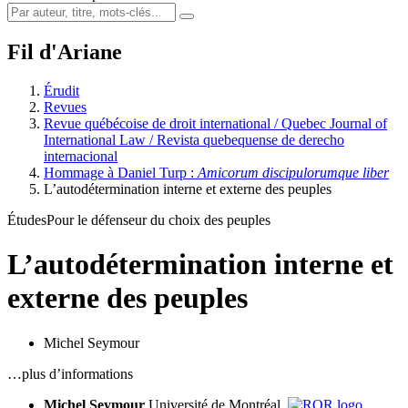
Fil d'Ariane
Érudit
Revues
Revue québécoise de droit international / Quebec Journal of
International Law / Revista quebequense de derecho
internacional
Hommage à Daniel Turp :
Amicorum discipulorumque liber
L’autodétermination interne et externe des peuples
Études
Pour le défenseur du choix des peuples
L’autodétermination interne et
externe des peuples
Michel Seymour
…plus d’informations
Michel Seymour
Université de Montréal,