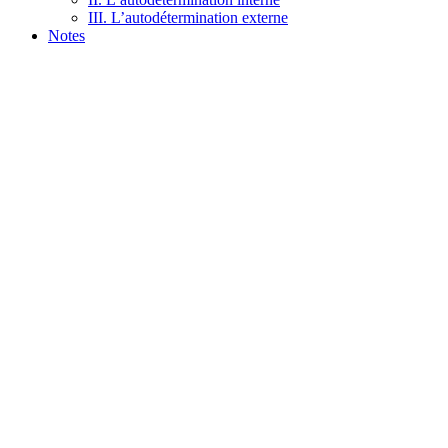
III. L’autodétermination externe
Notes