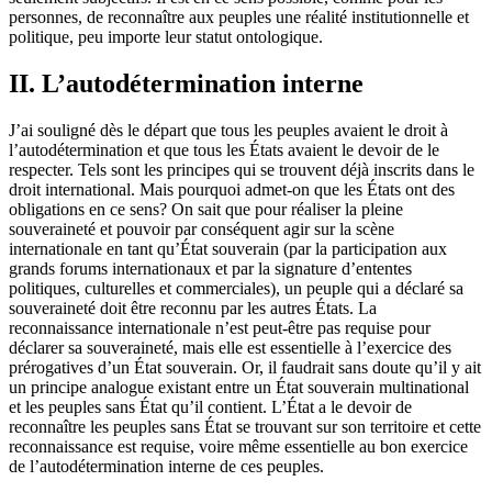
personnes, de reconnaître aux peuples une réalité institutionnelle et
politique, peu importe leur statut ontologique.
II. L’autodétermination interne
J’ai souligné dès le départ que tous les peuples avaient le droit à
l’autodétermination et que tous les États avaient le devoir de le
respecter. Tels sont les principes qui se trouvent déjà inscrits dans le
droit international. Mais pourquoi admet-on que les États ont des
obligations en ce sens? On sait que pour réaliser la pleine
souveraineté et pouvoir par conséquent agir sur la scène
internationale en tant qu’État souverain (par la participation aux
grands forums internationaux et par la signature d’ententes
politiques, culturelles et commerciales), un peuple qui a déclaré sa
souveraineté doit être reconnu par les autres États. La
reconnaissance internationale n’est peut-être pas requise pour
déclarer sa souveraineté, mais elle est essentielle à l’exercice des
prérogatives d’un État souverain. Or, il faudrait sans doute qu’il y ait
un principe analogue existant entre un État souverain multinational
et les peuples sans État qu’il contient. L’État a le devoir de
reconnaître les peuples sans État se trouvant sur son territoire et cette
reconnaissance est requise, voire même essentielle au bon exercice
de l’autodétermination interne de ces peuples.