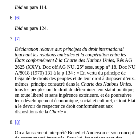
Ibid
au para 114.
[6]
Ibid
au para 124.
[7]
Déclaration relative aux principes du droit international
touchant les relations amicales et la coopération entre les
États conformément à la Charte des Nations Unies
, Rés AG
e
2625 (XXV), Doc off AG NU, 25
sess, supp n° 18, Doc NU
A/8018 (1970) 131 à la p 134 : « En vertu du principe de
l’égalité de droits des peuples et de leur droit à disposer d’eux-
mêmes, principe consacré dans la
Charte des Nations Unies
,
tous les peuples ont le droit de déterminer leur statut politique,
en toute liberté et sans ingérence extérieure, et de poursuivre
leur développement économique, social et culturel, et tout État
a le devoir de respecter ce droit conformément aux
dispositions de la
Charte
».
[8]
On a faussement interprété Benedict Anderson et son concept