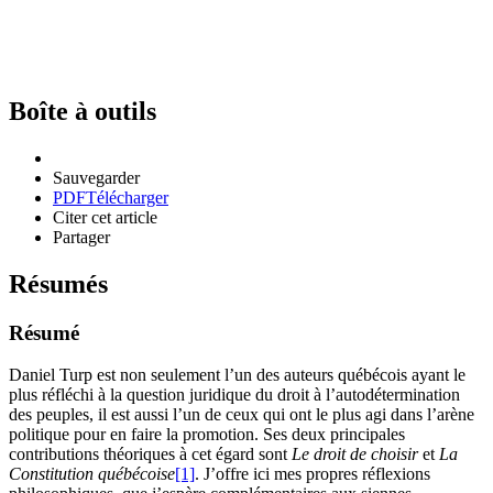
Boîte à outils
Sauvegarder
PDF
Télécharger
Citer cet article
Partager
Résumés
Résumé
Daniel Turp est non seulement l’un des auteurs québécois ayant le
plus réfléchi à la question juridique du droit à l’autodétermination
des peuples, il est aussi l’un de ceux qui ont le plus agi dans l’arène
politique pour en faire la promotion. Ses deux principales
contributions théoriques à cet égard sont
Le droit de choisir
et
La
Constitution québécoise
[1]
. J’offre ici mes propres réflexions