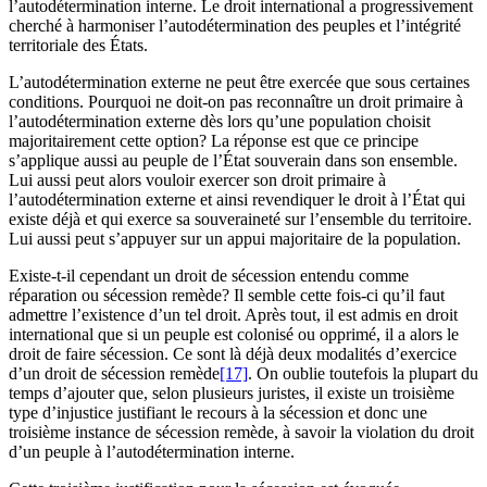
l’autodétermination interne. Le droit international a progressivement
cherché à harmoniser l’autodétermination des peuples et l’intégrité
territoriale des États.
L’autodétermination externe ne peut être exercée que sous certaines
conditions. Pourquoi ne doit-on pas reconnaître un droit primaire à
l’autodétermination externe dès lors qu’une population choisit
majoritairement cette option? La réponse est que ce principe
s’applique aussi au peuple de l’État souverain dans son ensemble.
Lui aussi peut alors vouloir exercer son droit primaire à
l’autodétermination externe et ainsi revendiquer le droit à l’État qui
existe déjà et qui exerce sa souveraineté sur l’ensemble du territoire.
Lui aussi peut s’appuyer sur un appui majoritaire de la population.
Existe-t-il cependant un droit de sécession entendu comme
réparation ou sécession remède? Il semble cette fois-ci qu’il faut
admettre l’existence d’un tel droit. Après tout, il est admis en droit
international que si un peuple est colonisé ou opprimé, il a alors le
droit de faire sécession. Ce sont là déjà deux modalités d’exercice
d’un droit de sécession remède
[17]
. On oublie toutefois la plupart du
temps d’ajouter que, selon plusieurs juristes, il existe un troisième
type d’injustice justifiant le recours à la sécession et donc une
troisième instance de sécession remède, à savoir la violation du droit
d’un peuple à l’autodétermination interne.