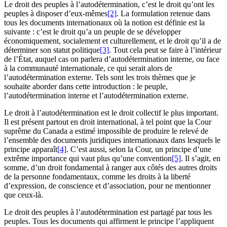
Le droit des peuples à l’autodétermination, c’est le droit qu’ont les
peuples à disposer d’eux-mêmes
[2]
. La formulation retenue dans
tous les documents internationaux où la notion est définie est la
suivante : c’est le droit qu’a un peuple de se développer
économiquement, socialement et culturellement, et le droit qu’il a de
déterminer son statut politique
[3]
. Tout cela peut se faire à l’intérieur
de l’État, auquel cas on parlera d’autodétermination interne, ou face
à la communauté internationale, ce qui serait alors de
l’autodétermination externe. Tels sont les trois thèmes que je
souhaite aborder dans cette introduction : le peuple,
l’autodétermination interne et l’autodétermination externe.
Le droit à l’autodétermination est le droit collectif le plus important.
Il est présent partout en droit international, à tel point que la Cour
suprême du Canada a estimé impossible de produire le relevé de
l’ensemble des documents juridiques internationaux dans lesquels le
principe apparaît
[4]
. C’est aussi, selon la Cour, un principe d’une
extrême importance qui vaut plus qu’une convention
[5]
. Il s’agit, en
somme, d’un droit fondamental à ranger aux côtés des autres droits
de la personne fondamentaux, comme les droits à la liberté
d’expression, de conscience et d’association, pour ne mentionner
que ceux-là.
Le droit des peuples à l’autodétermination est partagé par tous les
peuples. Tous les documents qui affirment le principe l’appliquent