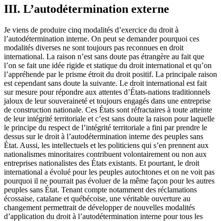
III. L’autodétermination externe
Je viens de produire cinq modalités d’exercice du droit à
l’autodétermination interne. On peut se demander pourquoi ces
modalités diverses ne sont toujours pas reconnues en droit
international. La raison n’est sans doute pas étrangère au fait que
l’on se fait une idée rigide et statique du droit international et qu’on
l’appréhende par le prisme étroit du droit positif. La principale raison
est cependant sans doute la suivante. Le droit international est fait
sur mesure pour répondre aux attentes d’États-nations traditionnels
jaloux de leur souveraineté et toujours engagés dans une entreprise
de construction nationale. Ces États sont réfractaires à toute atteinte
de leur intégrité territoriale et c’est sans doute la raison pour laquelle
le principe du respect de l’intégrité territoriale a fini par prendre le
dessus sur le droit à l’autodétermination interne des peuples sans
État. Aussi, les intellectuels et les politiciens qui s’en prennent aux
nationalismes minoritaires contribuent volontairement ou non aux
entreprises nationalistes des États existants. Et pourtant, le droit
international a évolué pour les peuples autochtones et on ne voit pas
pourquoi il ne pourrait pas évoluer de la même façon pour les autres
peuples sans État. Tenant compte notamment des réclamations
écossaise, catalane et québécoise, une véritable ouverture au
changement permettrait de développer de nouvelles modalités
d’application du droit à l’autodétermination interne pour tous les