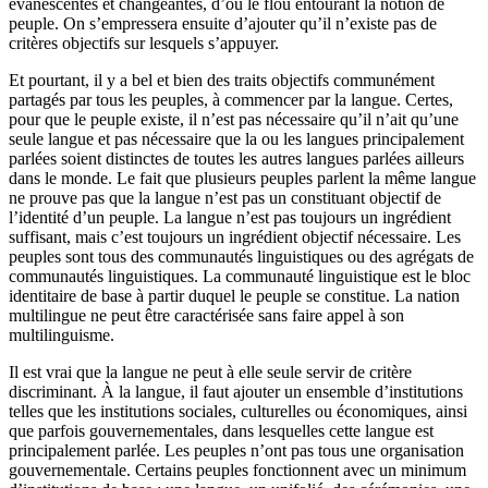
évanescentes et changeantes, d’où le flou entourant la notion de
peuple. On s’empressera ensuite d’ajouter qu’il n’existe pas de
critères objectifs sur lesquels s’appuyer.
Et pourtant, il y a bel et bien des traits objectifs communément
partagés par tous les peuples, à commencer par la langue. Certes,
pour que le peuple existe, il n’est pas nécessaire qu’il n’ait qu’une
seule langue et pas nécessaire que la ou les langues principalement
parlées soient distinctes de toutes les autres langues parlées ailleurs
dans le monde. Le fait que plusieurs peuples parlent la même langue
ne prouve pas que la langue n’est pas un constituant objectif de
l’identité d’un peuple. La langue n’est pas toujours un ingrédient
suffisant, mais c’est toujours un ingrédient objectif nécessaire. Les
peuples sont tous des communautés linguistiques ou des agrégats de
communautés linguistiques. La communauté linguistique est le bloc
identitaire de base à partir duquel le peuple se constitue. La nation
multilingue ne peut être caractérisée sans faire appel à son
multilinguisme.
Il est vrai que la langue ne peut à elle seule servir de critère
discriminant. À la langue, il faut ajouter un ensemble d’institutions
telles que les institutions sociales, culturelles ou économiques, ainsi
que parfois gouvernementales, dans lesquelles cette langue est
principalement parlée. Les peuples n’ont pas tous une organisation
gouvernementale. Certains peuples fonctionnent avec un minimum