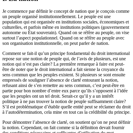
Je commence par définir le concept de nation que je conçois comme
un peuple organisé institutionnellement. Le peuple est une
population qui est organisée en institutions sociales, économiques et
culturelles, et parfois même en institutions politiques (gouvernement
autonome ou État souverain). Quand on se réfère au peuple, on vise
surtout l’aspect populationnel. Quand on se réfère au peuple avec
son organisation institutionnelle, on peut parler de nation.
Comment se fait-il qu’un principe fondamental du droit international
repose sur une notion de peuple qui, de l’avis de plusieurs, est une
notion qui n’est pas claire? La première remarque à faire est peut-
être de noter que le droit international a fait sienne la croyance du
sens commun que les peuples existent. Si plusieurs se sont ensuite
empressés de souligner l’absence de clarté entourant la notion,
refusant ainsi de s’en remettre au sens commun, c’est peut-être en
partie pour bon nombre d’entre eux parce qu’ils s’opposent à l’idée
que les peuples ont un tel droit. Serait-ce qu’il y a un intérêt
politique à ne pas trouver la notion de peuple suffisamment claire?
S’il est problématique d’établir quelle entité peut se réclamer du droit
à l’autodétermination, cela mine en tout cas la crédibilité du principe.
Pour démontrer l’absence de clarté, on soutient qu’on ne peut définir
la notion. Cependant, on fait comme si la définition devait fournir
des conditions nécessaires et suffisantes d’utilisation du mot