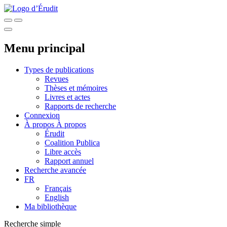
Menu principal
Types de publications
Revues
Thèses et mémoires
Livres et actes
Rapports de recherche
Connexion
À propos
À propos
Érudit
Coalition Publica
Libre accès
Rapport annuel
Recherche avancée
FR
Français
English
Ma bibliothèque
Recherche simple