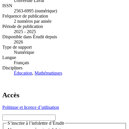
Université Laval
ISSN
2563-6995 (numérique)
Fréquence de publication
2 numéros par année
Période de publication
2025 - 2025
Disponible dans Érudit depuis
2026
Type de support
Numérique
Langue
Français
Disciplines
Éducation
,
Mathématiques
Accès
Politique et licence d’utilisation
S’inscrire à l’infolettre d’Érudit