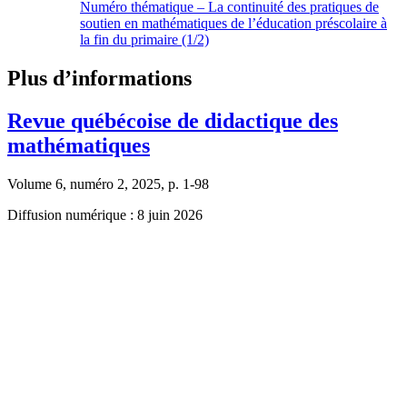
Numéro thématique – La continuité des pratiques de
soutien en mathématiques de l’éducation préscolaire à
la fin du primaire (1/2)
Plus d’informations
Revue québécoise de didactique des
mathématiques
Volume 6, numéro 2, 2025, p. 1-98
Diffusion numérique : 8 juin 2026