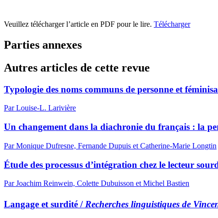
Veuillez télécharger l’article en PDF pour le lire.
Télécharger
Parties annexes
Autres articles de cette revue
Typologie des noms communs de personne et féminisat
Par Louise-L. Larivière
Un changement dans la diachronie du français : la per
Par Monique Dufresne, Fernande Dupuis et Catherine-Marie Longtin
Étude des processus d’intégration chez le lecteur sourd
Par Joachim Reinwein, Colette Dubuisson et Michel Bastien
Langage et surdité /
Recherches linguistiques de Vince