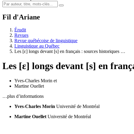
Fil d'Ariane
Érudit
Revues
Revue québécoise de linguistique
Linguistique au Québec
Les [ε] longs devant [s] en français : sources historiques …
Les [ε] longs devant [s] en franç
Yves-Charles Morin
et
Martine Ouellet
…plus d’informations
Yves-Charles Morin
Université de Montréal
Martine Ouellet
Université de Montréal