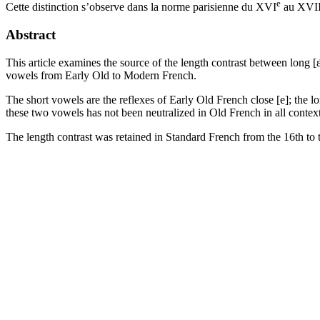
e
Cette distinction s’observe dans la norme parisienne du XVI
au XVII
Abstract
This article examines the source of the length contrast between long [ε
vowels from Early Old to Modern French.
The short vowels are the reflexes of Early Old French close [e]; the l
these two vowels has not been neutralized in Old French in all context
The length contrast was retained in Standard French from the 16th to t