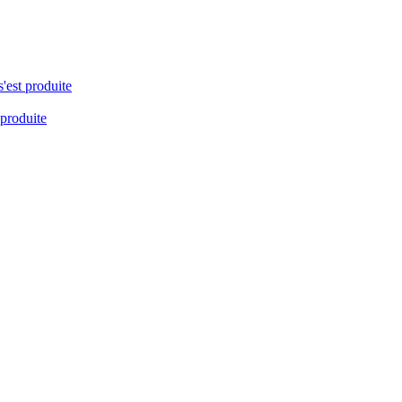
s'est produite
 produite