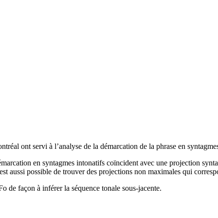
tréal ont servi à l’analyse de la démarcation de la phrase en syntagmes
 démarcation en syntagmes intonatifs coïncident avec une projection syn
l est aussi possible de trouver des projections non maximales qui corres
o de façon à inférer la séquence tonale sous-jacente.