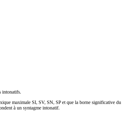
 intonatifs.
taxique maximale SI, SV, SN, SP et que la borne significative du
pondent à un syntagme intonatif.