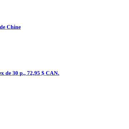
 de Chine
dex de 30 p., 72,95 $ CAN.