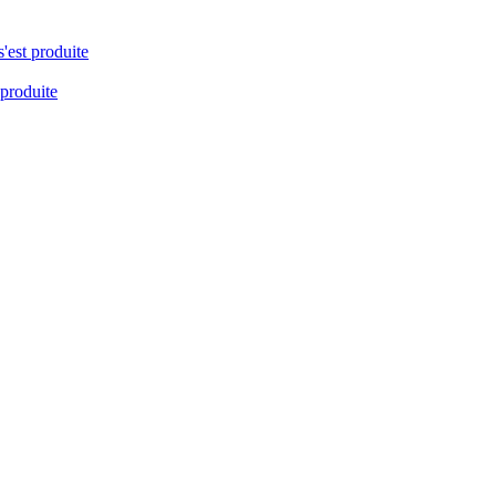
s'est produite
 produite