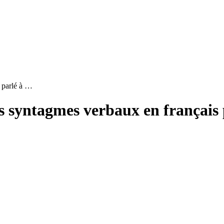
s parlé à …
s syntagmes verbaux en français 