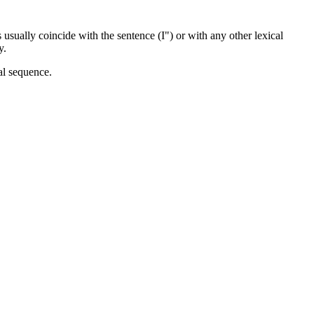
 usually coincide with the sentence (I") or with any other lexical
y.
al sequence.