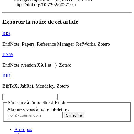
https://doi.org/10.7202/602710ar
Exporter la notice de cet article
RIS
EndNote, Papers, Reference Manager, RefWorks, Zotero
ENW
EndNote (version X9.1 et +), Zotero
BIB
BibTeX, JabRef, Mendeley, Zotero
S’inscrire à l’infolettre d’Érudit
Abonnez-vous à notre infolettre :
À propos