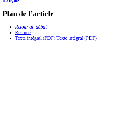
français
Plan de l’article
Retour au début
Résumé
Texte intégral (PDF)
Texte intégral (PDF)