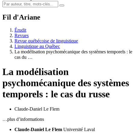
Fil d'Ariane
Érudit
Revues
Revue québécoise de linguistique
Linguistique au Québec
La modélisation psychomécanique des systèmes temporels : le
cas du …
La modélisation
psychomécanique des systèmes
temporels : le cas du russe
Claude-Daniel Le Flem
…plus d’informations
Claude-Daniel Le Flem
Université Laval