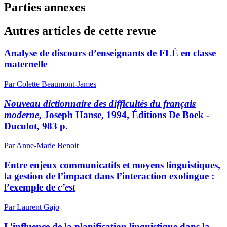
Parties annexes
Autres articles de cette revue
Analyse de discours d’enseignants de FLÉ en classe
maternelle
Par Colette Beaumont-James
Nouveau dictionnaire des difficultés du français
moderne
, Joseph Hanse, 1994, Éditions De Boek -
Duculot, 983 p.
Par Anne-Marie Benoit
Entre enjeux communicatifs et moyens linguistiques,
la gestion de l’impact dans l’interaction exolingue :
l’exemple de
c’est
Par Laurent Gajo
L’influence de la planification linguistique dans la