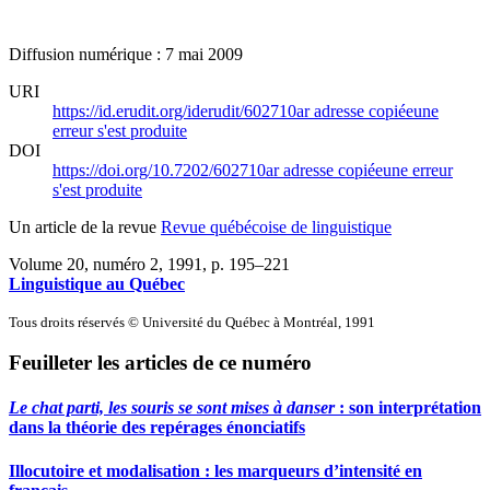
Diffusion numérique : 7 mai 2009
URI
https://id.erudit.org/iderudit/602710ar
adresse copiée
une
erreur s'est produite
DOI
https://doi.org/10.7202/602710ar
adresse copiée
une erreur
s'est produite
Un article de la revue
Revue québécoise de linguistique
Volume 20, numéro 2, 1991
, p. 195–221
Linguistique au Québec
Tous droits réservés © Université du Québec à Montréal, 1991
Feuilleter les articles de ce numéro
Le chat parti, les souris se sont mises à danser
: son interprétation
dans la théorie des repérages énonciatifs
Illocutoire et modalisation : les marqueurs d’intensité en