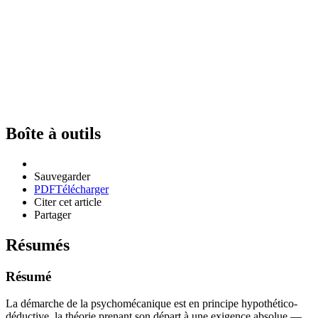
Boîte à outils
Sauvegarder
PDF
Télécharger
Citer cet article
Partager
Résumés
Résumé
La démarche de la psychomécanique est en principe hypothético-
déductive, la théorie prenant son départ à une exigence absolue —