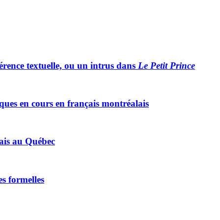
hérence textuelle, ou un intrus dans
Le Petit Prince
ques en cours en français montréalais
çais au Québec
s formelles