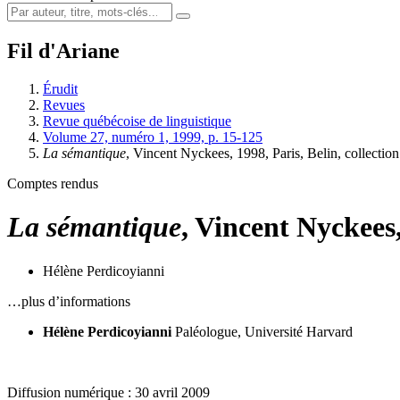
Fil d'Ariane
Érudit
Revues
Revue québécoise de linguistique
Volume 27, numéro 1, 1999, p. 15-125
La sémantique
, Vincent Nyckees, 1998, Paris, Belin, collection
Comptes rendus
La sémantique
, Vincent Nyckees,
Hélène Perdicoyianni
…plus d’informations
Hélène Perdicoyianni
Paléologue, Université Harvard
Diffusion numérique : 30 avril 2009