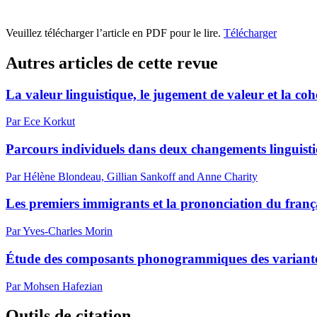
Veuillez télécharger l’article en PDF pour le lire.
Télécharger
Autres articles de cette revue
La valeur linguistique, le jugement de valeur et la co
Par Ece Korkut
Parcours individuels dans deux changements linguisti
Par Hélène Blondeau, Gillian Sankoff and Anne Charity
Les premiers immigrants et la prononciation du fran
Par Yves-Charles Morin
Étude des composants phonogrammiques des variante
Par Mohsen Hafezian
Outils de citation