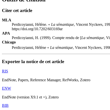
Citer cet article
MLA
Perdicoyianni, Hélène. «
La sémantique
, Vincent Nyckees, 1998
https://doi.org/10.7202/603169ar
APA
Perdicoyianni, H. (1999). Compte rendu de [
La sémantique
, V
Chicago
Perdicoyianni, Hélène «
La sémantique
, Vincent Nyckees, 1998,
Exporter la notice de cet article
RIS
EndNote, Papers, Reference Manager, RefWorks, Zotero
ENW
EndNote (version X9.1 et +), Zotero
BIB