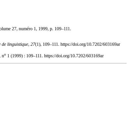
volume 27, numéro 1, 1999, p. 109–111.
 de linguistique
,
27
(1), 109–111. https://doi.org/10.7202/603169ar
o
 n
1 (1999) : 109–111. https://doi.org/10.7202/603169ar