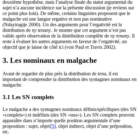
deuxième hypothèse, mais l’analyse finale du statut argumental du
sujet n’a aucune incidence sur la présente discussion (je reviens sur
ce point plus loin). De même, certains linguistes proposent que le
malgache est une langue ergative et non pas nominative
(Ndayiragije 2000). Un des arguments pour l’ergativité est la
distribution de
ny tenany
. Je montre que cet argument n’est pas
valide après observation de la distribution complète de
ny tenany
. Il
reste à évaluer les autres arguments en faveur de l’ergativité, un
objectif que je laisse de côté ici (voir Paul et Travis 2002).
3. Les nominaux en malgache
Avant de regarder de plus près la distribution de
tena
, il est
important de comprendre la distribution des syntagmes nominaux en
malgache.
3.1 Les SN complets
Le malgache a des syntagmes nominaux définis/spécifiques (des SN
«complets») et indéfinis (des SN «nus»). Les SN complets peuvent
apparaître dans n’importe quelle position argumentale d’une
proposition : sujet, objet
[5]
, objet indirect, objet d’une préposition,
etc.