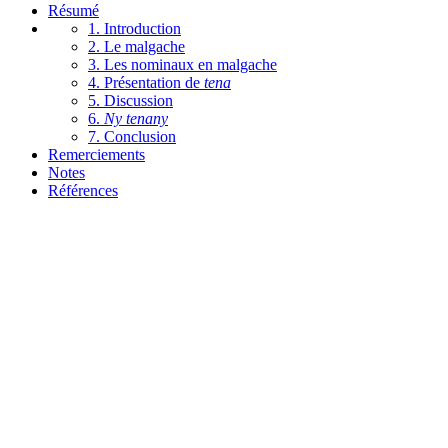
Résumé
1. Introduction
2. Le malgache
3. Les nominaux en malgache
4. Présentation de
tena
5. Discussion
6.
Ny tenany
7. Conclusion
Remerciements
Notes
Références