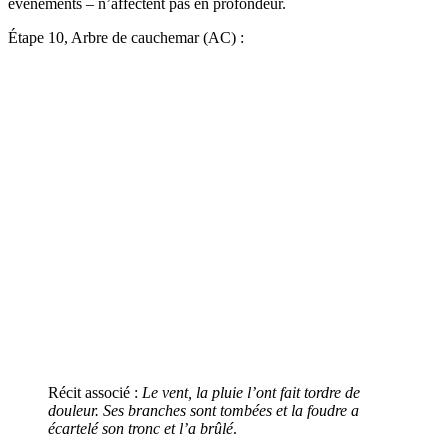
événements – n’affectent pas en profondeur.
Étape 10, Arbre de cauchemar (AC) :
Récit associé :
Le vent, la pluie l’ont fait tordre de
douleur. Ses branches sont tombées et la foudre a
écartelé son tronc et l’a brûlé
.