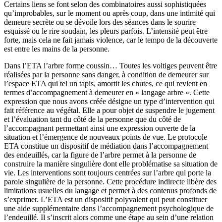
Certains liens se font selon des combinatoires aussi sophistiquées
qu’improbables, sur le moment ou après coup, dans une intimité qui
demeure secrète ou se dévoile lors des séances dans le sourire
esquissé ou le rire soudain, les pleurs parfois. L’intensité peut être
forte, mais cela ne fait jamais violence, car le tempo de la découverte
est entre les mains de la personne.
Dans l’ETA l’arbre forme coussin… Toutes les voltiges peuvent être
réalisées par la personne sans danger, à condition de demeurer sur
l’espace ETA qui tel un tapis, amortit les chutes, ce qui revient en
termes d’accompagnement à demeurer en « langage arbre ». Cette
expression que nous avons créée désigne un type d’intervention qui
fait référence au végétal. Elle a pour objet de suspendre le jugement
et l’évaluation tant du côté de la personne que du côté de
l’accompagnant permettant ainsi une expression ouverte de la
situation et l’émergence de nouveaux points de vue. Le protocole
ETA constitue un dispositif de médiation dans l’accompagnement
des endeuillés, car la figure de l’arbre permet à la personne de
construire la manière singulière dont elle problématise sa situation de
vie. Les interventions sont toujours centrées sur l’arbre qui porte la
parole singulière de la personne. Cette procédure indirecte libère des
limitations usuelles du langage et permet à des contenus profonds de
s’exprimer. L’ETA est un dispositif polyvalent qui peut constituer
une aide supplémentaire dans l’accompagnement psychologique de
l’endeuillé. Il s’inscrit alors comme une étape au sein d’une relation