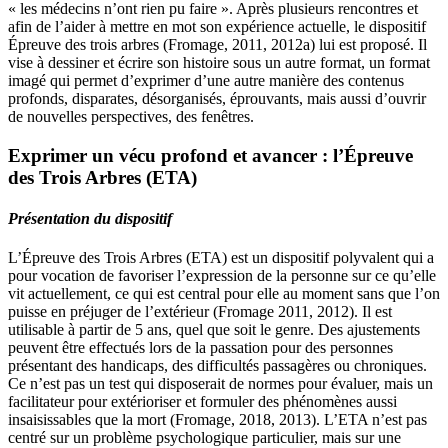
« les médecins n’ont rien pu faire ». Après plusieurs rencontres et
afin de l’aider à mettre en mot son expérience actuelle, le dispositif
Épreuve des trois arbres (Fromage, 2011, 2012a) lui est proposé. Il
vise à dessiner et écrire son histoire sous un autre format, un format
imagé qui permet d’exprimer d’une autre manière des contenus
profonds, disparates, désorganisés, éprouvants, mais aussi d’ouvrir
de nouvelles perspectives, des fenêtres.
Exprimer un vécu profond et avancer : l’Épreuve
des Trois Arbres (ETA)
Présentation du dispositif
L’Épreuve des Trois Arbres (ETA) est un dispositif polyvalent qui a
pour vocation de favoriser l’expression de la personne sur ce qu’elle
vit actuellement, ce qui est central pour elle au moment sans que l’on
puisse en préjuger de l’extérieur (Fromage 2011, 2012). Il est
utilisable à partir de 5 ans, quel que soit le genre. Des ajustements
peuvent être effectués lors de la passation pour des personnes
présentant des handicaps, des difficultés passagères ou chroniques.
Ce n’est pas un test qui disposerait de normes pour évaluer, mais un
facilitateur pour extérioriser et formuler des phénomènes aussi
insaisissables que la mort (Fromage, 2018, 2013). L’ETA n’est pas
centré sur un problème psychologique particulier, mais sur une