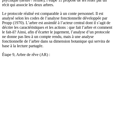
psychique (désiré / refusé), l’étape 11 propose de les relier par un
récit qui associe les deux arbres.
Le protocole réalisé est comparable à un conte personnel. Il est
analysé selon les codes de l’analyse fonctionnelle développée par
Propp (1970). L’arbre est assimilé à l’acteur central dont il s’agit de
décrire les caractéristiques et les actions : que fait l’arbre et comment
le fait-il? Ainsi, afin d’écarter le jugement, l’analyse d’un protocole
ne donne pas lieu à un compte rendu, mais à une analyse
fonctionnelle de l’arbre dans sa dimension botanique qui servira de
base à la lecture partagée.
Étape 9, Arbre de rêve (AR) :