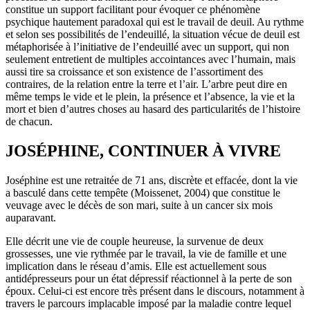
constitue un support facilitant pour évoquer ce phénomène
psychique hautement paradoxal qui est le travail de deuil. Au rythme
et selon ses possibilités de l’endeuillé, la situation vécue de deuil est
métaphorisée à l’initiative de l’endeuillé avec un support, qui non
seulement entretient de multiples accointances avec l’humain, mais
aussi tire sa croissance et son existence de l’assortiment des
contraires, de la relation entre la terre et l’air. L’arbre peut dire en
même temps le vide et le plein, la présence et l’absence, la vie et la
mort et bien d’autres choses au hasard des particularités de l’histoire
de chacun.
JOSÉPHINE, CONTINUER À VIVRE
Joséphine est une retraitée de 71 ans, discrète et effacée, dont la vie
a basculé dans cette tempête (Moissenet, 2004) que constitue le
veuvage avec le décès de son mari, suite à un cancer six mois
auparavant.
Elle décrit une vie de couple heureuse, la survenue de deux
grossesses, une vie rythmée par le travail, la vie de famille et une
implication dans le réseau d’amis. Elle est actuellement sous
antidépresseurs pour un état dépressif réactionnel à la perte de son
époux. Celui-ci est encore très présent dans le discours, notamment à
travers le parcours implacable imposé par la maladie contre lequel