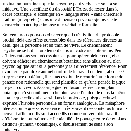
« situation humaine » que la personne peut verbaliser sont à son
initiative. Une spécificité du dispositif ETA est de rester dans le
cadre botanique, d’échanger en « langage arbre » sans chercher à
traduire (interpréter) dans une dimension psychologique. Cette
démarche maïeutique impose une véritable formation.
Souvent, nous pouvons observer que la réalisation du protocole
produit déjà des effets perceptibles dans les références directes au
deuil que la personne est en train de vivre. Le cheminement
psychique se fait naturellement dans un cadre métaphorique. Peu
d’interventions sont nécessaires et, pour opérer pleinement, elles
doivent adhérer au cheminement botanique sans allusion au plan
psychologique sauf si la personne y fait directement référence. Pour
évoquer le paradoxe auquel confronte le travail de deuil, absence /
surprésence du défunt, il est nécessaire de recourir à une forme de
pensée non rationnelle qui rend plausible ce qu’une pensée logique
ne peut concevoir. Accompagner en faisant référence au plan
botanique c’est continuer à cheminer avec l’endeuillé dans la même
langue que celle qui a servi dans le protocole, puisque celui-ci
exprime l’histoire personnelle en format analogique. La métaphore
filée accompagne sans violence. Très souvent des contenus humains
peuvent affleurer. Ils sont accueillis comme un véritable travail
d’élaboration au rythme de l’endeuillé, de pontage entre deux plans
distincts (humain / botanique), d’établissement de sens à son
initiative.