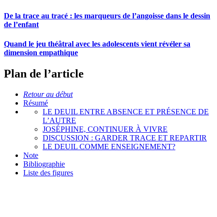
De la trace au tracé : les marqueurs de l’angoisse dans le dessin
de l’enfant
Quand le jeu théâtral avec les adolescents vient révéler sa
dimension empathique
Plan de l’article
Retour au début
Résumé
LE DEUIL ENTRE ABSENCE ET PRÉSENCE DE
L’AUTRE
JOSÉPHINE, CONTINUER À VIVRE
DISCUSSION : GARDER TRACE ET REPARTIR
LE DEUIL COMME ENSEIGNEMENT?
Note
Bibliographie
Liste des figures