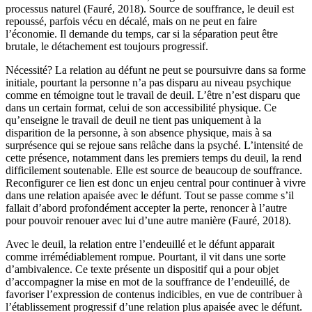
processus naturel (Fauré, 2018). Source de souffrance, le deuil est
repoussé, parfois vécu en décalé, mais on ne peut en faire
l’économie. Il demande du temps, car si la séparation peut être
brutale, le détachement est toujours progressif.
Nécessité? La relation au défunt ne peut se poursuivre dans sa forme
initiale, pourtant la personne n’a pas disparu au niveau psychique
comme en témoigne tout le travail de deuil. L’être n’est disparu que
dans un certain format, celui de son accessibilité physique. Ce
qu’enseigne le travail de deuil ne tient pas uniquement à la
disparition de la personne, à son absence physique, mais à sa
surprésence qui se rejoue sans relâche dans la psyché. L’intensité de
cette présence, notamment dans les premiers temps du deuil, la rend
difficilement soutenable. Elle est source de beaucoup de souffrance.
Reconfigurer ce lien est donc un enjeu central pour continuer à vivre
dans une relation apaisée avec le défunt. Tout se passe comme s’il
fallait d’abord profondément accepter la perte, renoncer à l’autre
pour pouvoir renouer avec lui d’une autre manière (Fauré, 2018).
Avec le deuil, la relation entre l’endeuillé et le défunt apparait
comme irrémédiablement rompue. Pourtant, il vit dans une sorte
d’ambivalence. Ce texte présente un dispositif qui a pour objet
d’accompagner la mise en mot de la souffrance de l’endeuillé, de
favoriser l’expression de contenus indicibles, en vue de contribuer à
l’établissement progressif d’une relation plus apaisée avec le défunt.