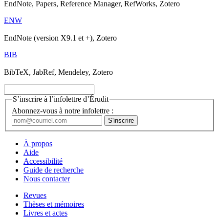
EndNote, Papers, Reference Manager, RefWorks, Zotero
ENW
EndNote (version X9.1 et +), Zotero
BIB
BibTeX, JabRef, Mendeley, Zotero
S’inscrire à l’infolettre d’Érudit
Abonnez-vous à notre infolettre :
À propos
Aide
Accessibilité
Guide de recherche
Nous contacter
Revues
Thèses et mémoires
Livres et actes