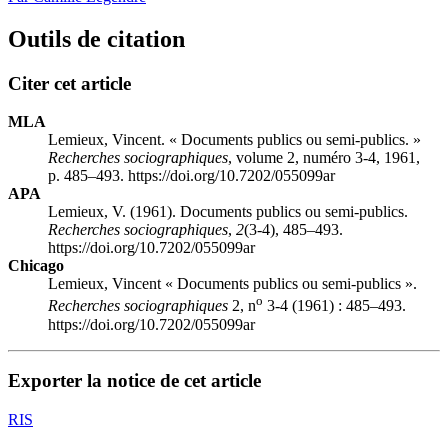
Outils de citation
Citer cet article
MLA
Lemieux, Vincent. « Documents publics ou semi-publics. »
Recherches sociographiques
, volume 2, numéro 3-4, 1961,
p. 485–493. https://doi.org/10.7202/055099ar
APA
Lemieux, V. (1961). Documents publics ou semi-publics.
Recherches sociographiques
,
2
(3-4), 485–493.
https://doi.org/10.7202/055099ar
Chicago
Lemieux, Vincent « Documents publics ou semi-publics ».
o
Recherches sociographiques
2, n
3-4 (1961) : 485–493.
https://doi.org/10.7202/055099ar
Exporter la notice de cet article
RIS