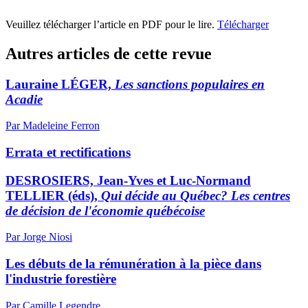
Veuillez télécharger l’article en PDF pour le lire.
Télécharger
Autres articles de cette revue
Lauraine LÉGER,
Les sanctions populaires en
Acadie
Par Madeleine Ferron
Errata et rectifications
DESROSIERS, Jean-Yves et Luc-Normand
TELLIER (éds),
Qui décide au Québec? Les centres
de décision de l'économie québécoise
Par Jorge Niosi
Les débuts de la rémunération à la pièce dans
l'industrie forestière
Par Camille Legendre