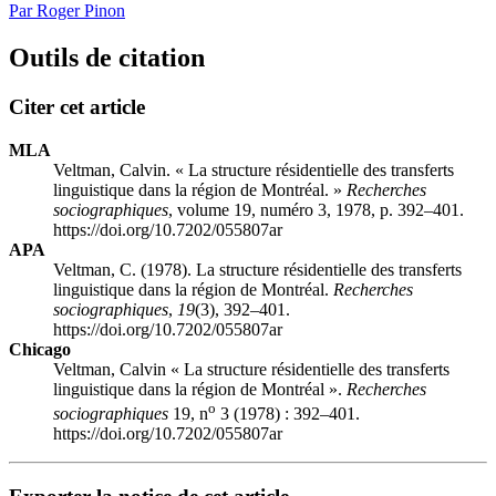
Par Roger Pinon
Outils de citation
Citer cet article
MLA
Veltman, Calvin. « La structure résidentielle des transferts
linguistique dans la région de Montréal. »
Recherches
sociographiques
, volume 19, numéro 3, 1978, p. 392–401.
https://doi.org/10.7202/055807ar
APA
Veltman, C. (1978). La structure résidentielle des transferts
linguistique dans la région de Montréal.
Recherches
sociographiques
,
19
(3), 392–401.
https://doi.org/10.7202/055807ar
Chicago
Veltman, Calvin « La structure résidentielle des transferts
linguistique dans la région de Montréal ».
Recherches
o
sociographiques
19, n
3 (1978) : 392–401.
https://doi.org/10.7202/055807ar