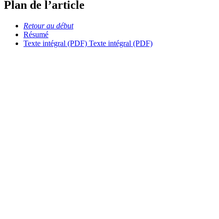
Plan de l’article
Retour au début
Résumé
Texte intégral (PDF)
Texte intégral (PDF)