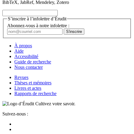
BibTeX, JabRef, Mendeley, Zotero
S’inscrire à l’infolettre d’Érudit
Abonnez-vous à notre infolettre :
À propos
Aide
Accessibilité
Guide de recherche
Nous contacter
Revues
Thèses et mémoires
Livres et actes
Rapports de recherche
Cultivez votre savoir.
Suivez-nous :