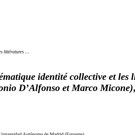
es littératures …
matique identité collective et les 
tonio D’Alfonso et Marco Micone)
Universidad Autónoma de Madrid (Espagne)