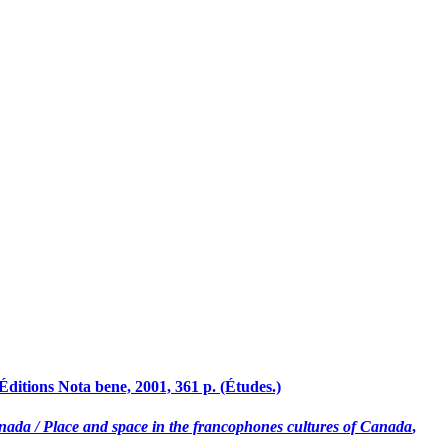
Éditions Nota bene, 2001, 361 p. (Études.)
Canada / Place and space in the francophones cultures of Canada
,