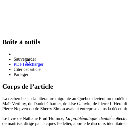
Boîte à outils
Sauvegarder
PDF
Télécharger
Citer cet article
Partager
Corps de l’article
La recherche sur la littérature migrante au Québec devient un modèle
Maïr Verthuy, de Daniel Chartier, de Lise Gauvin, de Pierre L’Hérault
Pierre Nepveu ou de Sherry Simon avaient entreprise dans la décennie 
Le livre de Nathalie Prud’Homme,
La problématique identité collect
de maîtrise, dirigé par Jacques Pelletier, aborde le discours identitaire