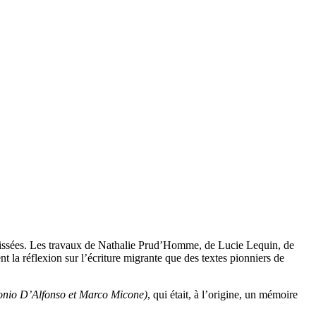
étissées. Les travaux de Nathalie Prud’Homme, de Lucie Lequin, de
la réflexion sur l’écriture migrante que des textes pionniers de
ntonio D’Alfonso et Marco Micone)
, qui était, à l’origine, un mémoire