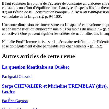
Il faut souligner la volonté de l’auteure de construire un dialogue entr
constatons un effort d’équilibre entre l’analyse d’aspects liés à la théor
87) ou l’étude de la « construction baroque » d’
Avril ou l’anti-passion
véhiculaire de la langue (
cf
. p. 94-100).
Une autre dimension très intéressante est la capacité et la volonté de p
nationalisme n’est qu’ethnocentrisme plus ou moins dissimulé ? » (p. 9
collective ? Que peuvent signifier les critères de nationalité, tels la l
Nathalie Prud’Homme insiste sur la nécessaire redéfinition de l’identité
et se doit également d’être perméable aux changements » (p. 152).
Autres articles de cette revue
La question identitaire au Québec
Par Ignaki Olazabal
Serge CHEVALIER et Micheline TREMBLAY (dirs),
Centre
Par Éric Gagnon