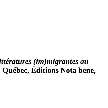
littératures (im)migrantes au
, Québec, Éditions Nota bene,