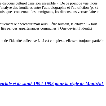
« le discours culturel dans son ensemble ». De ce point de vue, nous
l’analyse des frontières entre l’autobiographie et l’autofiction (p. 82-
guistiques concernant les immigrants, les dimensions vernaculaire et
seulement le chercheur mais aussi l’être humain, le citoyen : « tout
re liés par des appartenances communes ? Que devient l’identité
n de l’identité collective […] est complexe, elle sera toujours partielle
sociale et de santé 1992-1993 pour la régie de Montréal-