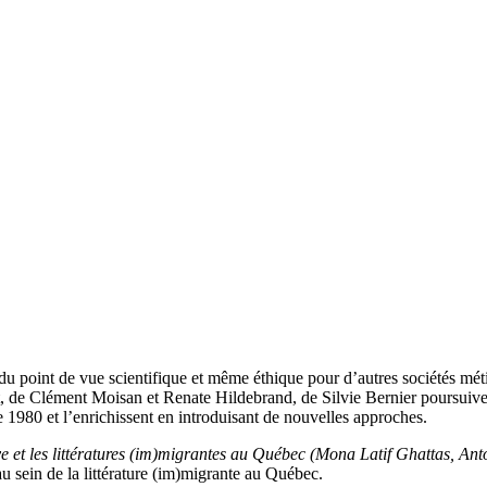
 du point de vue scientifique et même éthique pour d’autres sociétés m
, de Clément Moisan et Renate Hildebrand, de Silvie Bernier poursuivent 
1980 et l’enrichissent en introduisant de nouvelles approches.
ive et les littératures (im)migrantes au Québec (Mona Latif Ghattas, A
 au sein de la littérature (im)migrante au Québec.