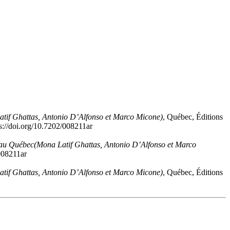
tif Ghattas, Antonio D’Alfonso et Marco Micone)
, Québec, Éditions
://doi.org/10.7202/008211ar
s au Québec
(Mona Latif Ghattas, Antonio D’Alfonso et Marco
/008211ar
tif Ghattas, Antonio D’Alfonso et Marco Micone)
, Québec, Éditions