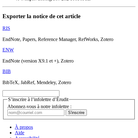
Exporter la notice de cet article
RIS
EndNote, Papers, Reference Manager, RefWorks, Zotero
ENW
EndNote (version X9.1 et +), Zotero
BIB
BibTeX, JabRef, Mendeley, Zotero
S’inscrire à l’infolettre d’Érudit
Abonnez-vous à notre infolettre :
À propos
Aide