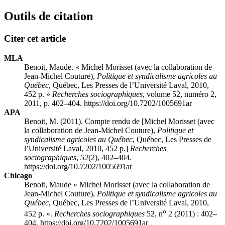
Outils de citation
Citer cet article
MLA
Benoit, Maude. « Michel
Morisset
(avec la collaboration de
Jean-Michel
Couture
),
Politique et syndicalisme agricoles au
Québec
, Québec, Les Presses de l’Université Laval, 2010,
452 p. »
Recherches sociographiques
, volume 52, numéro 2,
2011, p. 402–404. https://doi.org/10.7202/1005691ar
APA
Benoit, M. (2011). Compte rendu de [Michel
Morisset
(avec
la collaboration de Jean-Michel
Couture
),
Politique et
syndicalisme agricoles au Québec
, Québec, Les Presses de
l’Université Laval, 2010, 452 p.]
Recherches
sociographiques
,
52
(2), 402–404.
https://doi.org/10.7202/1005691ar
Chicago
Benoit, Maude « Michel
Morisset
(avec la collaboration de
Jean-Michel
Couture
),
Politique et syndicalisme agricoles au
Québec
, Québec, Les Presses de l’Université Laval, 2010,
o
452 p. ».
Recherches sociographiques
52, n
2 (2011) : 402–
404. https://doi.org/10.7202/1005691ar