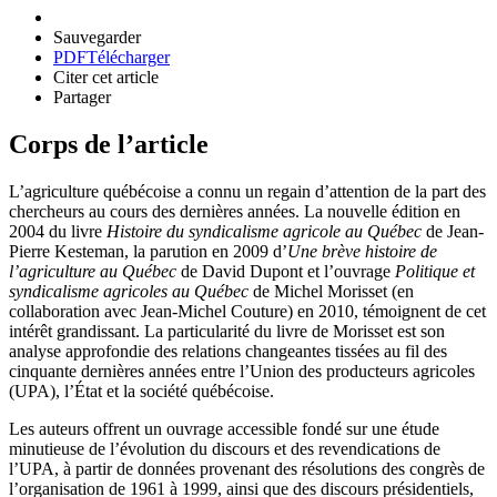
Sauvegarder
PDF
Télécharger
Citer cet article
Partager
Corps de l’article
L’agriculture québécoise a connu un regain d’attention de la part des
chercheurs au cours des dernières années. La nouvelle édition en
2004 du livre
Histoire du syndicalisme agricole au Québec
de Jean-
Pierre Kesteman, la parution en 2009 d’
Une brève histoire de
l’agriculture au Québec
de David Dupont et l’ouvrage
Politique et
syndicalisme agricoles au Québec
de Michel Morisset (en
collaboration avec Jean-Michel Couture) en 2010, témoignent de cet
intérêt grandissant. La particularité du livre de Morisset est son
analyse approfondie des relations changeantes tissées au fil des
cinquante dernières années entre l’Union des producteurs agricoles
(UPA), l’État et la société québécoise.
Les auteurs offrent un ouvrage accessible fondé sur une étude
minutieuse de l’évolution du discours et des revendications de
l’UPA, à partir de données provenant des résolutions des congrès de
l’organisation de 1961 à 1999, ainsi que des discours présidentiels,