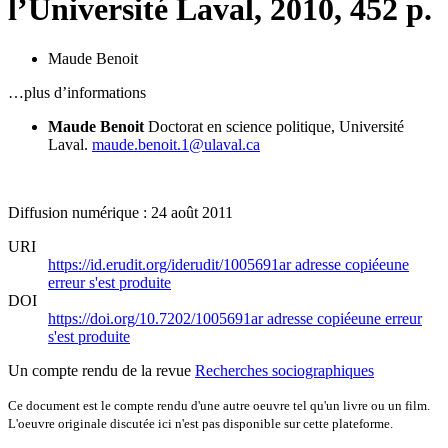
l’Université Laval, 2010, 452 p.
Maude Benoit
…plus d’informations
Maude Benoit
Doctorat en science politique, Université
Laval.
maude.benoit.1@ulaval.ca
Diffusion numérique : 24 août 2011
URI
https://id.erudit.org/iderudit/1005691ar
adresse copiée
une
erreur s'est produite
DOI
https://doi.org/10.7202/1005691ar
adresse copiée
une erreur
s'est produite
Un compte rendu de la revue
Recherches sociographiques
Ce document est le compte rendu d'une autre oeuvre tel qu'un livre ou un film.
L'oeuvre originale discutée ici n'est pas disponible sur cette plateforme.