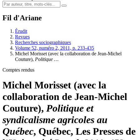
Fil d'Ariane
Érudit
Revues
Recherches sociographiques
Volume 52, numéro 2, 2011, p. 233-435
Michel
Morisset
(avec la collaboration de Jean-Michel
Couture
),
Politique …
Comptes rendus
Michel
Morisset
(avec la
collaboration de Jean-Michel
Couture
),
Politique et
syndicalisme agricoles au
Québec
, Québec, Les Presses de