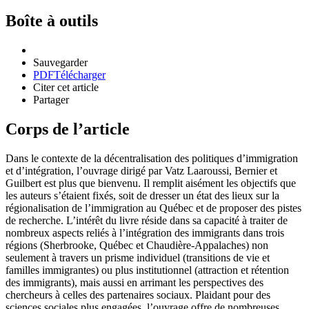
Boîte à outils
Sauvegarder
PDF
Télécharger
Citer cet article
Partager
Corps de l’article
Dans le contexte de la décentralisation des politiques d’immigration
et d’intégration, l’ouvrage dirigé par Vatz Laaroussi, Bernier et
Guilbert est plus que bienvenu. Il remplit aisément les objectifs que
les auteurs s’étaient fixés, soit de dresser un état des lieux sur la
régionalisation de l’immigration au Québec et de proposer des pistes
de recherche. L’intérêt du livre réside dans sa capacité à traiter de
nombreux aspects reliés à l’intégration des immigrants dans trois
régions (Sherbrooke, Québec et Chaudière-Appalaches) non
seulement à travers un prisme individuel (transitions de vie et
familles immigrantes) ou plus institutionnel (attraction et rétention
des immigrants), mais aussi en arrimant les perspectives des
chercheurs à celles des partenaires sociaux. Plaidant pour des
sciences sociales plus engagées, l’ouvrage offre de nombreuses