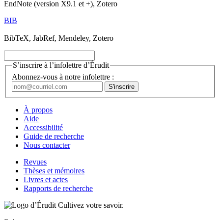
EndNote (version X9.1 et +), Zotero
BIB
BibTeX, JabRef, Mendeley, Zotero
S’inscrire à l’infolettre d’Érudit
Abonnez-vous à notre infolettre :
À propos
Aide
Accessibilité
Guide de recherche
Nous contacter
Revues
Thèses et mémoires
Livres et actes
Rapports de recherche
Cultivez votre savoir.