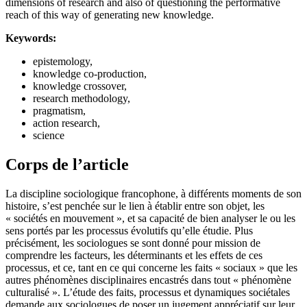
dimensions of research and also of questioning the performative
reach of this way of generating new knowledge.
Keywords:
epistemology,
knowledge co-production,
knowledge crossover,
research methodology,
pragmatism,
action research,
science
Corps de l’article
La discipline sociologique francophone, à différents moments de son
histoire, s’est penchée sur le lien à établir entre son objet, les
« sociétés en mouvement », et sa capacité de bien analyser le ou les
sens portés par les processus évolutifs qu’elle étudie. Plus
précisément, les sociologues se sont donné pour mission de
comprendre les facteurs, les déterminants et les effets de ces
processus, et ce, tant en ce qui concerne les faits « sociaux » que les
autres phénomènes disciplinaires encastrés dans tout « phénomène
culturalisé ». L’étude des faits, processus et dynamiques sociétales
demande aux sociologues de poser un jugement appréciatif sur leur