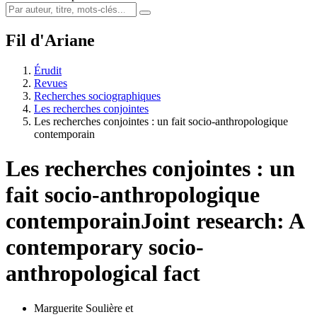
Fil d'Ariane
Érudit
Revues
Recherches sociographiques
Les recherches conjointes
Les recherches conjointes : un fait socio-anthropologique
contemporain
Les recherches conjointes : un
fait socio-anthropologique
contemporain
Joint research: A
contemporary socio-
anthropological fact
Marguerite Soulière
et