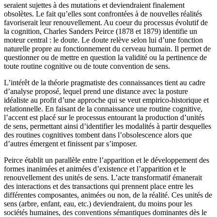
seraient sujettes à des mutations et deviendraient finalement
obsolètes. Le fait qu’elles sont confrontées à de nouvelles réalités
favoriserait leur renouvellement. Au coeur du processus évolutif de
la cognition, Charles Sanders
Peirce
(1878 et 1879) identifie un
moteur central : le doute. Le doute relève selon lui d’une fonction
naturelle propre au fonctionnement du cerveau humain. Il permet de
questionner ou de mettre en question la validité ou la pertinence de
toute routine cognitive ou de toute convention de sens.
L’intérêt de la théorie pragmatiste des connaissances tient au cadre
d’analyse proposé, lequel prend une distance avec la posture
idéaliste au profit d’une approche qui se veut empirico-historique et
relationnelle. En faisant de la connaissance une routine cognitive,
l’accent est placé sur le processus entourant la production d’unités
de sens, permettant ainsi d’identifier les modalités à partir desquelles
des routines cognitives tombent dans l’obsolescence alors que
d’autres émergent et finissent par s’imposer.
Peirce établit un parallèle entre l’apparition et le développement des
formes inanimées et animées d’existence et l’apparition et le
renouvellement des unités de sens. L’acte transformatif émanerait
des interactions et des transactions qui prennent place entre les
différentes composantes, animées ou non, de la réalité. Ces unités de
sens (arbre, enfant, eau, etc.) deviendraient, du moins pour les
sociétés humaines, des conventions sémantiques dominantes dès le