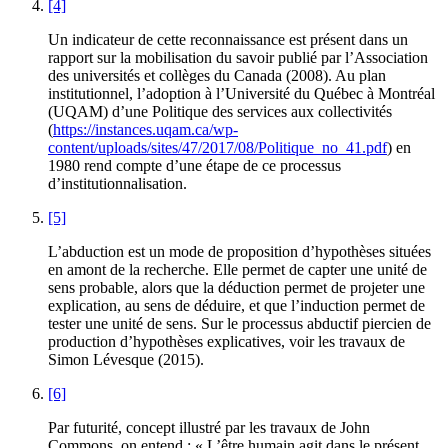
[4]
Un indicateur de cette reconnaissance est présent dans un
rapport sur la mobilisation du savoir publié par l’Association
des universités et collèges du Canada (2008). Au plan
institutionnel, l’adoption à l’Université du Québec à Montréal
(UQAM) d’une Politique des services aux collectivités
(
https://instances.uqam.ca/wp-
content/uploads/sites/47/2017/08/Politique_no_41.pdf
) en
1980 rend compte d’une étape de ce processus
d’institutionnalisation.
[5]
L’abduction est un mode de proposition d’hypothèses situées
en amont de la recherche. Elle permet de capter une unité de
sens probable, alors que la déduction permet de projeter une
explication, au sens de déduire, et que l’induction permet de
tester une unité de sens. Sur le processus abductif piercien de
production d’hypothèses explicatives, voir les travaux de
Simon
Lévesque
(2015).
[6]
Par futurité, concept illustré par les travaux de John
Commons, on entend : « L’être humain agit dans le présent,