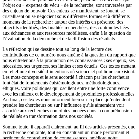
l’objet ou « expertes du vécu » de la recherche, sont traversées par
des enjeux de pouvoir. Ces enjeux se manifestent, se jouent, se
cristallisent ou se négocient sous différentes formes et à différents
moments de la recherche : autour des intérêts en présence, des
objectifs identifiés, des finalités recherchées, des contraintes liées
aux échéances et aux ressources mobilisées, enfin à la question de
l’évaluation de la démarche et de la diffusion des résultats.
La réflexion qui se dessine tout au long de la lecture des
contributions de ce numéro nous amène à la question du rapport que
nous entretenons à la production des connaissances : ses enjeux, ses
nécessités, ses urgences, ses limites et ses écueils. Ces textes mettent
en relief une diversité d’intentions où science et politique coexistent.
Les mots-concepts et le sens accordé à chacun par les chercheurs
font état de fondements épistémologiques, méthodologiques,
éthiques, voire politiques qui oscillent entre une forte connivence
avec les milieux et le développement de proximités professionnelles.
Au final, ces textes nous informent bien sur la place qu’entendent
prendre les chercheurs ou sur l’influence qu’ils aimeraient voir
associée aux recherches conjointes menées dans la compréhension
de réalités en transformation dans nos sociétés.
Somme toute, il apparaît clairement, au fil des articles présentés, que
la recherche conjointe, tout en constituant un mode performant et
pertinent de coproduction de connaissances, améliore notre