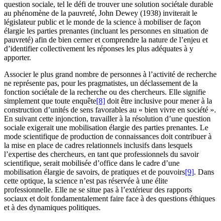
question sociale, tel le défi de trouver une solution sociétale durable
au phénomène de la pauvreté, John
Dewey
(1938) inviterait le
législateur public et le monde de la science à mobiliser de façon
élargie les parties prenantes (incluant les personnes en situation de
pauvreté) afin de bien cerner et comprendre la nature de l’enjeu et
d’identifier collectivement les réponses les plus adéquates à y
apporter.
Associer le plus grand nombre de personnes à l’activité de recherche
ne représente pas, pour les pragmatistes, un déclassement de la
fonction sociétale de la recherche ou des chercheurs. Elle signifie
simplement que toute enquête
[8]
doit être inclusive pour mener à la
construction d’unités de sens favorables au « bien vivre en société ».
En suivant cette injonction, travailler à la résolution d’une question
sociale exigerait une mobilisation élargie des parties prenantes. Le
mode scientifique de production de connaissances doit contribuer à
la mise en place de cadres relationnels inclusifs dans lesquels
l’expertise des chercheurs, en tant que professionnels du savoir
scientifique, serait mobilisée d’office dans le cadre d’une
mobilisation élargie de savoirs, de pratiques et de pouvoirs
[9]
. Dans
cette optique, la science n’est pas réservée à une élite
professionnelle. Elle ne se situe pas à l’extérieur des rapports
sociaux et doit fondamentalement faire face à des questions éthiques
et à des dynamiques politiques.