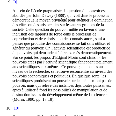
[9]
Au sein de l’école pragmatiste, la question du pouvoir est
abordée par John
Dewey
(1888), qui voit dans le processus
démocratique le moyen privilégié pour atténuer la domination
des élites ou des aristocraties sur les autres groupes de la
société. Cette question du pouvoir milite en faveur d’une
inclusion des rapports de force dans le processus de
coproduction et de valorisation des connaissances, sauf à
penser que produire des connaissances se fait sans utiliser et
générer du pouvoir. Or, l’activité scientifique est productrice
de pouvoirs qui demandent à être exercés démocratiquement.
Sur ce point, les propos d’Edgard Morin sont clairs : « les
pouvoirs créés par l’activité scientifique échappent totalement
aux scientifiques eux-mêmes. Ce pouvoir, en miettes au
niveau de la recherche, se retrouve reconcentré au niveau des
pouvoirs économiques et politiques. En quelque sorte, les
scientifiques produisent un pouvoir sur lequel ils n’ont pas de
pouvoir, mais qui relève des instances déjà toutes puissantes,
aptes à utiliser à fond les possibilités de manipulation et de
destruction issues du développement même de la science »
(
Morin
, 1990, pp. 17-18).
[10]