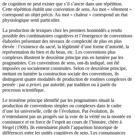
de cognition ne peut exister que s’il s’ancre dans une répétition.
Cette répétition établit une convention de sens. Au mot « vêtement »
correspond un objet précis. Au mot « chaleur » correspond un état
physiologique senti particulier.
La production de lexiques chez les premiers hominidés a rendu
possible des combinatoires cognitives et l’émergence de conventions
élaborées présentant des niveaux de complexité de plus en plus
élevée : l’existence du sacré, la légitimité d’une forme d’autorité, la
représentation du bien et du beau, etc. Les conventions plus
complexes illustrent le deuxième principe mis en lumière par les
pragmatistes. Ces conventions de sens, ont-ils indiqué, ont été
imposées ou socialement construites. Selon ce deuxième principe,
mettant en lumière la construction sociale des conventions, ils
distinguent quatre modalités de production de routines complexes de
pensée : par
a priori
, par autorité, par tradition ou à partir du
processus scientifique.
Le troisième principe identifié par les pragmatistes situait la
production de conventions simples ou complexes dans le cadre
d’une loi universelle, celle de l’évolution. Par évolution, ils
n’entendaient pas un progrès sur la voie de la vérité ou la montée en
consistance et en force de l’esprit au cours de l’histoire, chère à
Hegel
(1908). Ils entendaient plutôt l’apparition historique de
différences entre les unités cognitives de sens. Les connaissances