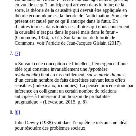
en vue de ce qu’il anticipe qui arrivera dans le futur; de la
sorte, la théorie de la causalité qui devrait être appliquée en
théorie économique est la théorie de l’anticipation. Son acte
présent est causé par ce qu’il anticipe dans le futur. En
d’autres termes, dans toutes ces affaires qui nous concernent,
la causalité n’est pas dans le passé mais dans le futur »
(
Commons
, 1924, p. 61). Sur la notion de futurité de
Commons, voir l’article de Jean-Jacques
Gislain
(2017).
[7]
« Suivant cette conception de l’intellect, l’émergence d’une
idée (qui constitue invariablement une
hypothèse
relationnelle
) tient au rassemblement,
sur le mode du pari,
d’un certain nombre de faits discrétisés suivant leurs effets
sensibles (indexicaux, iconiques). La pensée procède donc par
inférence en colligeant un certain nombre de relations
anticipées à l’intérieur d’un horizon de probabilité
pragmatique » (
Lévesque
, 2015, p. 6).
[8]
John
Dewey
(1938) voit dans l’enquête le mécanisme idéal
pour résoudre des problèmes sociaux.