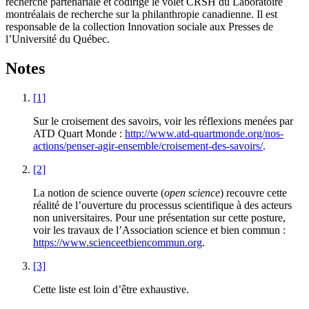
recherche partenariale et codirige le volet CRSH du Laboratoire
montréalais de recherche sur la philanthropie canadienne. Il est
responsable de la collection Innovation sociale aux Presses de
l’Université du Québec.
Notes
[1]
Sur le croisement des savoirs, voir les réflexions menées par
ATD Quart Monde :
http://www.atd-quartmonde.org/nos-
actions/penser-agir-ensemble/croisement-des-savoirs/
.
[2]
La notion de science ouverte (
open science
) recouvre cette
réalité de l’ouverture du processus scientifique à des acteurs
non universitaires. Pour une présentation sur cette posture,
voir les travaux de l’Association science et bien commun :
https://www.scienceetbiencommun.org
.
[3]
Cette liste est loin d’être exhaustive.