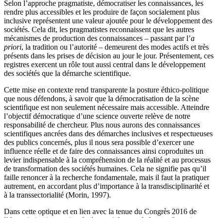
Selon l’approche pragmatiste, démocratiser les connaissances, les
rendre plus accessibles et les produire de façon socialement plus
inclusive représentent une valeur ajoutée pour le développement des
sociétés. Cela dit, les pragmatistes reconnaissent que les autres
mécanismes de production des connaissances – passant par l’
a
priori
, la tradition ou l’autorité – demeurent des modes actifs et très
présents dans les prises de décision au jour le jour. Présentement, ces
registres exercent un rôle tout aussi central dans le développement
des sociétés que la démarche scientifique.
Cette mise en contexte rend transparente la posture éthico-politique
que nous défendons, à savoir que la démocratisation de la scène
scientifique est non seulement nécessaire mais accessible. Atteindre
l’objectif démocratique d’une science ouverte relève de notre
responsabilité de chercheur. Plus nous aurons des connaissances
scientifiques ancrées dans des démarches inclusives et respectueuses
des publics concernés, plus il nous sera possible d’exercer une
influence réelle et de faire des connaissances ainsi coproduites un
levier indispensable à la compréhension de la réalité et au processus
de transformation des sociétés humaines. Cela ne signifie pas qu’il
faille renoncer à la recherche fondamentale, mais il faut la pratiquer
autrement, en accordant plus d’importance à la transdisciplinarité et
à la transsectorialité (
Morin
, 1997).
Dans cette optique et en lien avec la tenue du Congrès 2016 de