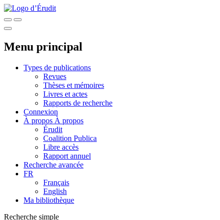
Menu principal
Types de publications
Revues
Thèses et mémoires
Livres et actes
Rapports de recherche
Connexion
À propos
À propos
Érudit
Coalition Publica
Libre accès
Rapport annuel
Recherche avancée
FR
Français
English
Ma bibliothèque
Recherche simple