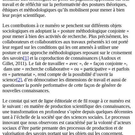
travail et de réfléchir sur la performativité des postures théoriques,
éthiques et méthodologiques qu’ils mobilisent pour mener à bien
leur projet scientifique.
Les contributions à ce numéro se penchent sur différents objets
sociologiques en adoptant la « posture méthodologique conjointe »
pour mener à bien des activités de recherche. Plus précisément, les
collaborateurs et collaboratrices aux travaux présentés ici ont porté
leur regard sur les conditions qui les ont amenés à utiliser une
posture et une approche méthodologiques reposant sur le croisement
des savoirs
[1]
et la coproduction de connaissances (
Audoux
et
Gillet
, 2011). Le fait de travailler « avec », de « façon conjointe »,
dans une « recherche collaborative » ou « participative » et parfois
en « partenariat », rend compte de la possibilité d’ouvrir la
science
[2]
, d’en démocratiser les dimensions de travail et aussi de
questionner la portée performative de cette façon de générer de
nouvelles connaissances.
Le constat qui sert de ligne éditoriale et de fil rouge à ce numéro est
le suivant : en matière de production scientifique des connaissances,
une transformation en profondeur s’opère depuis quelques décennies
tant à l’échelle de la société que des sciences sociales. Le processus
innovant que nous observons est caractérisé par la volonté d’acteurs
sociaux d’être partie prenante des processus de production et de
valorisation des savoirs portant sur les objets qui les concernent.