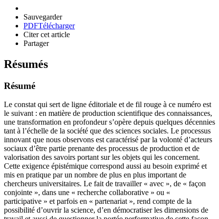
Sauvegarder
PDF
Télécharger
Citer cet article
Partager
Résumés
Résumé
Le constat qui sert de ligne éditoriale et de fil rouge à ce numéro est
le suivant : en matière de production scientifique des connaissances,
une transformation en profondeur s’opère depuis quelques décennies
tant à l’échelle de la société que des sciences sociales. Le processus
innovant que nous observons est caractérisé par la volonté d’acteurs
sociaux d’être partie prenante des processus de production et de
valorisation des savoirs portant sur les objets qui les concernent.
Cette exigence épistémique correspond aussi au besoin exprimé et
mis en pratique par un nombre de plus en plus important de
chercheurs universitaires. Le fait de travailler « avec », de « façon
conjointe », dans une « recherche collaborative » ou «
participative » et parfois en « partenariat », rend compte de la
possibilité d’ouvrir la science, d’en démocratiser les dimensions de
travail et aussi de questionner la portée performative de cette façon