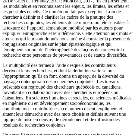
2014;
Gillet
et
Tremblay
, 2017;
Monceau
, 2017). Ils en présentent
les modalités et en reconnaissent les enjeux, les limites, les effets et
les possibles écueils. Ce numéro ne fait pas exception. Loin de
chercher à définir et à clarifier les cadres de la pratique des
recherches conjointes, les éditeurs de ce numéro ont été sensibles à
la texture de l’appareil sémantique mobilisé par les auteurs pour
expliquer leur approche et leur démarche. Cette attention aux mots et
aux sens qui leur sont donnés nous amène à constater la présence de
conjugaisons originales sur le plan épistémologique et qui
témoignent surtout de l’hétérogénéité des façons de concevoir la
recherche entre personnes de provenances et de statuts diversifiés.
La multiplicité des termes à l’aide desquels les contributeurs
décrivent leurs recherches, et dont la définition varie selon
l’appropriation qu’ils en font, donne un aperçu de la diversité du
paysage contemporain des recherches conjointes. Les travaux
présentés ont regroupé des chercheurs québécois ou canadiens,
travaillant en collaboration avec des chercheurs européens ou
étatsuniens. En sciences humaines et sociales, en sciences médicales,
en ingénierie ou en développement socioéconomique, les
contributeurs et contributrices à ce numéro disent, expliquent et
situent leur démarche avec des mots choisis et définis suivant une
logique de mise en oeuvre, de déroulement et de diffusion des
résultats de recherches conjointes.