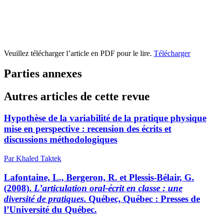
Veuillez télécharger l’article en PDF pour le lire.
Télécharger
Parties annexes
Autres articles de cette revue
Hypothèse de la variabilité de la pratique physique
mise en perspective : recension des écrits et
discussions méthodologiques
Par Khaled Taktek
Lafontaine, L., Bergeron, R. et Plessis-Bélair, G.
(2008).
L’articulation oral-écrit en classe : une
diversité de pratiques
. Québec, Québec : Presses de
l’Université du Québec.