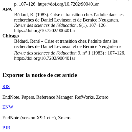
p. 107–126. https://doi.org/10.7202/900401ar
APA
Bédard, R. (1983). Crise et transition chez l’adulte dans les
recherches de Daniel Levinson et de Bernice Neugarten.
Revue des sciences de l'éducation
,
9
(1), 107–126.
https://doi.org/10.7202/900401ar
Chicago
Bédard, René « Crise et transition chez l’adulte dans les
recherches de Daniel Levinson et de Bernice Neugarten ».
o
Revue des sciences de l'éducation
9, n
1 (1983) : 107–126.
https://doi.org/10.7202/900401ar
Exporter la notice de cet article
RIS
EndNote, Papers, Reference Manager, RefWorks, Zotero
ENW
EndNote (version X9.1 et +), Zotero
BIB