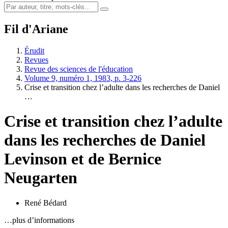
Fil d'Ariane
Érudit
Revues
Revue des sciences de l'éducation
Volume 9, numéro 1, 1983, p. 3-226
Crise et transition chez l’adulte dans les recherches de Daniel
…
Crise et transition chez l’adulte
dans les recherches de Daniel
Levinson et de Bernice
Neugarten
René Bédard
…plus d’informations