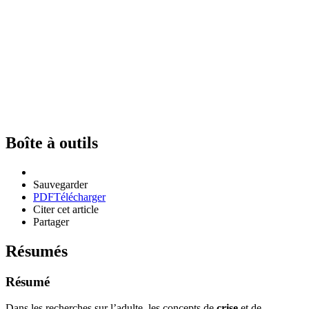
Boîte à outils
Sauvegarder
PDF
Télécharger
Citer cet article
Partager
Résumés
Résumé
Dans les recherches sur l’adulte, les concepts de
crise
et de