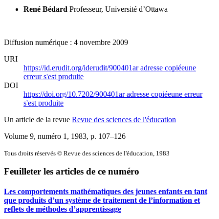
René Bédard
Professeur, Université d’Ottawa
Diffusion numérique : 4 novembre 2009
URI
https://id.erudit.org/iderudit/900401ar
adresse copiée
une
erreur s'est produite
DOI
https://doi.org/10.7202/900401ar
adresse copiée
une erreur
s'est produite
Un article de la revue
Revue des sciences de l'éducation
Volume 9, numéro 1, 1983
, p. 107–126
Tous droits réservés © Revue des sciences de l'éducation, 1983
Feuilleter les articles de ce numéro
Les comportements mathématiques des jeunes enfants en tant
que produits d’un système de traitement de l’information et
reflets de méthodes d’apprentissage