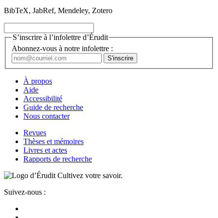
BibTeX, JabRef, Mendeley, Zotero
S’inscrire à l’infolettre d’Érudit
Abonnez-vous à notre infolettre :
À propos
Aide
Accessibilité
Guide de recherche
Nous contacter
Revues
Thèses et mémoires
Livres et actes
Rapports de recherche
Cultivez votre savoir.
Suivez-nous :