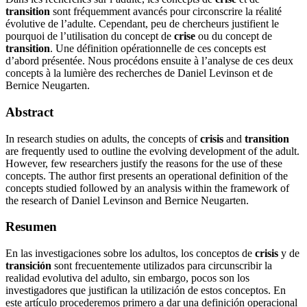
transition
sont fréquemment avancés pour circonscrire la réalité
évolutive de l’adulte. Cependant, peu de chercheurs justifient le
pourquoi de l’utilisation du concept de
crise
ou du concept de
transition
. Une définition opérationnelle de ces concepts est
d’abord présentée. Nous procédons ensuite à l’analyse de ces deux
concepts à la lumière des recherches de Daniel Levinson et de
Bernice Neugarten.
Abstract
In research studies on adults, the concepts of
crisis
and
transition
are frequently used to outline the evolving development of the adult.
However, few researchers justify the reasons for the use of these
concepts. The author first presents an operational definition of the
concepts studied followed by an analysis within the framework of
the research of Daniel Levinson and Bernice Neugarten.
Resumen
En las investigaciones sobre los adultos, los conceptos de
crisis
y de
transición
sont frecuentemente utilizados para circunscribir la
realidad evolutiva del adulto, sin embargo, pocos son los
investigadores que justifican la utilización de estos conceptos. En
este artículo procederemos primero a dar una definición operacional