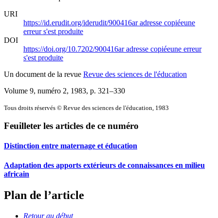
URI
https://id.erudit.org/iderudit/900416ar
adresse copiée
une
erreur s'est produite
DOI
https://doi.org/10.7202/900416ar
adresse copiée
une erreur
s'est produite
Un document de la revue
Revue des sciences de l'éducation
Volume 9, numéro 2, 1983
, p. 321–330
Tous droits réservés © Revue des sciences de l'éducation, 1983
Feuilleter les articles de ce numéro
Distinction entre maternage et éducation
Adaptation des apports extérieurs de connaissances en milieu
africain
Plan de l’article
Retour au début