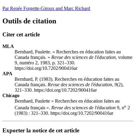
Par Renée Forgette-Giroux and Marc Richard
Outils de citation
Citer cet article
MLA
Bernhard, Paulette. « Recherches en éducation faites au
Canada français. »
Revue des sciences de l'éducation
, volume
9, numéro 2, 1983, p. 321–330.
https://doi.org/10.7202/900416ar
APA
Bernhard, P. (1983). Recherches en éducation faites au
Canada français.
Revue des sciences de l'éducation
,
9
(2),
321–330. https://doi.org/10.7202/900416ar
Chicago
Bernhard, Paulette « Recherches en éducation faites au
o
Canada français ».
Revue des sciences de l'éducation
9, n
2
(1983) : 321–330. https://doi.org/10.7202/900416ar
Exporter la notice de cet article