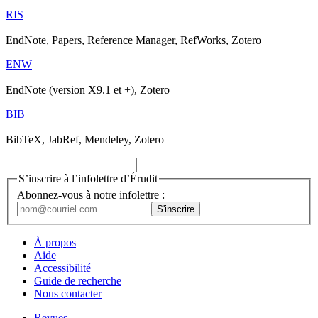
RIS
EndNote, Papers, Reference Manager, RefWorks, Zotero
ENW
EndNote (version X9.1 et +), Zotero
BIB
BibTeX, JabRef, Mendeley, Zotero
S’inscrire à l’infolettre d’Érudit
Abonnez-vous à notre infolettre :
À propos
Aide
Accessibilité
Guide de recherche
Nous contacter
Revues