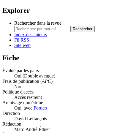
Explorer
Rechercher dans la revue
Rechercher
Index des auteurs
Fil RSS
Site web
Fiche
Évalué par les pairs
Oui
(Double aveugle)
Frais de publication (
APC
)
Non
Politique d'accès
Accès restreint
Archivage numérique
Oui, avec
Portico
Direction
David Lefrançois
Rédaction
Marc-André Éthier