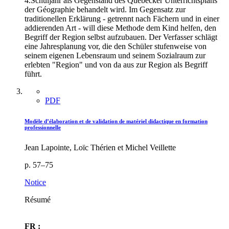
4.Schuljahr als Gegenstand des Québecker Unterrichtsplans
der Géographie behandelt wird. Im Gegensatz zur
traditionellen Erklärung - getrennt nach Fächern und in einer
addierenden Art - will diese Methode dem Kind helfen, den
Begriff der Region selbst aufzubauen. Der Verfasser schlägt
eine Jahresplanung vor, die den Schüler stufenweise von
seinem eigenen Lebensraum und seinem Sozialraum zur
erlebten "Region" und von da aus zur Region als Begriff
führt.
PDF
Modèle d’élaboration et de validation de matériel didactique en formation
professionnelle
Jean Lapointe, Loïc Thérien et Michel Veillette
p. 57–75
Notice
Résumé
FR :