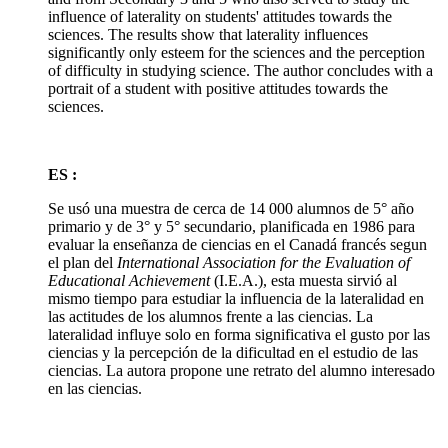
influence of laterality on students' attitudes towards the
sciences. The results show that laterality influences
significantly only esteem for the sciences and the perception
of difficulty in studying science. The author concludes with a
portrait of a student with positive attitudes towards the
sciences.
ES :
Se usó una muestra de cerca de 14 000 alumnos de 5° año
primario y de 3° y 5° secundario, planificada en 1986 para
evaluar la enseñanza de ciencias en el Canadá francés segun
el plan del
International Association for the Evaluation of
Educational Achievement
(I.E.A.), esta muesta sirvió al
mismo tiempo para estudiar la influencia de la lateralidad en
las actitudes de los alumnos frente a las ciencias. La
lateralidad influye solo en forma significativa el gusto por las
ciencias y la percepción de la dificultad en el estudio de las
ciencias. La autora propone une retrato del alumno interesado
en las ciencias.