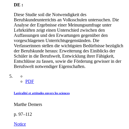
DE :
Diese Studie soil die Notwendigkeit des
Berufskundeunterrichts an Volksschulen untersuchen. Die
Analyse der Ergebnisse einer Meinungsumfrage unter
Lehrkräften zeigt einen Unterschied zwischen den
Auffassungen und den Erwartungen gegenüber den
vorgeschlagenen Unterrichtsgegenständen. Die
Verfasserinnen stellen die wichtigsten Bedürfnisse bezüglich
der Berufskunde heraus: Erweiterung des Einiblicks der
Schüler in die Berufswelt, Entwicklung ihrer Fähigkeit,
Entschlüsse zu fassen, sowie die Förderung gewisser in der
Berufswelt notwendiger Eigenschaften.
PDF
Latéralité et attitudes envers les sciences
Marthe Demers
p. 97–112
Notice