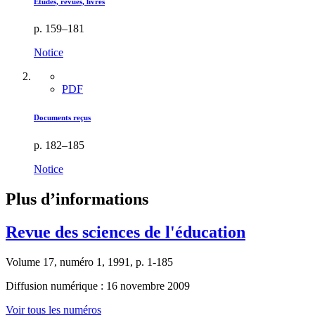
Études, revues, livres
p. 159–181
Notice
PDF
Documents reçus
p. 182–185
Notice
Plus d’informations
Revue des sciences de l'éducation
Volume 17, numéro 1, 1991, p. 1-185
Diffusion numérique : 16 novembre 2009
Voir tous les numéros