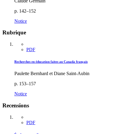
Claude Germain
p. 142–152
Notice
Rubrique
PDF
Recherches en éducation faites au Canada français
Paulette Bernhard et Diane Saint-Aubin
p. 153–157
Notice
Recensions
PDF