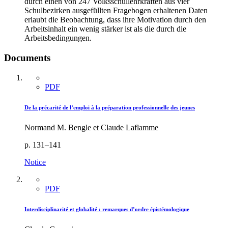
durch einen von 247 Volksschullehrkräften aus vier
Schulbezirken ausgefüllten Fragebogen erhaltenen Daten
erlaubt die Beobachtung, dass ihre Motivation durch den
Arbeitsinhalt ein wenig stärker ist als die durch die
Arbeitsbedingungen.
Documents
PDF
De la précarité de l’emploi à la préparation professionnelle des jeunes
Normand M. Bengle et Claude Laflamme
p. 131–141
Notice
PDF
Interdisciplinarité et globalité : remarques d’ordre épistémologique