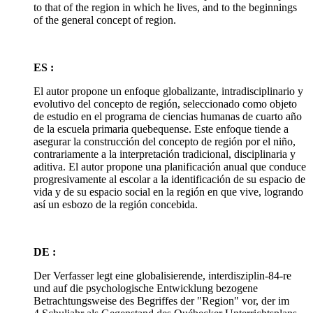
to that of the region in which he lives, and to the beginnings
of the general concept of region.
ES :
El autor propone un enfoque globalizante, intradisciplinario y
evolutivo del concepto de región, seleccionado como objeto
de estudio en el programa de ciencias humanas de cuarto año
de la escuela primaria quebequense. Este enfoque tiende a
asegurar la construcción del concepto de región por el niño,
contrariamente a la interpretación tradicional, disciplinaria y
aditiva. El autor propone una planificación anual que conduce
progresivamente al escolar a la identificación de su espacio de
vida y de su espacio social en la región en que vive, logrando
así un esbozo de la región concebida.
DE :
Der Verfasser legt eine globalisierende, interdisziplin-84-re
und auf die psychologische Entwicklung bezogene
Betrachtungsweise des Begriffes der "Region" vor, der im