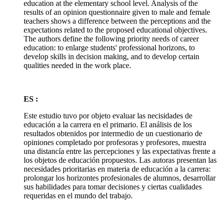
education at the elementary school level. Analysis of the
results of an opinion questionnaire given to male and female
teachers shows a difference between the perceptions and the
expectations related to the proposed educational objectives.
The authors define the following priority needs of career
education: to enlarge students' professional horizons, to
develop skills in decision making, and to develop certain
qualities needed in the work place.
ES :
Este estudio tuvo por objeto evaluar las necisidades de
educación a la carrera en el primario. El análisis de los
resultados obtenidos por intermedio de un cuestionario de
opiniones completado por profesoras y profesores, muestra
una distancía entre las percepciones y las expectativas frente a
los objetos de educación propuestos. Las autoras presentan las
necesidades prioritarias en materia de educación a la carrera:
prolongar los horizontes profesionales de alumnos, desarrollar
sus habilidades para tomar decisiones y ciertas cualidades
requeridas en el mundo del trabajo.