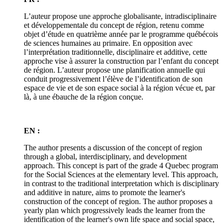
L’auteur propose une approche globalisante, intradisciplinaire
et développementale du concept de région, retenu comme
objet d’étude en quatrième année par le programme québécois
de sciences humaines au primaire. En opposition avec
l’interprétation traditionnelle, disciplinaire et additive, cette
approche vise à assurer la construction par l’enfant du concept
de région. L’auteur propose une planification annuelle qui
conduit progressivement l’élève de l’identification de son
espace de vie et de son espace social à la région vécue et, par
là, à une ébauche de la région conçue.
EN :
The author presents a discussion of the concept of region
through a global, interdisciplinary, and development
approach. This concept is part of the grade 4 Quebec program
for the Social Sciences at the elementary level. This approach,
in contrast to the traditional interpretation which is disciplinary
and additive in nature, aims to promote the learner's
construction of the concept of region. The author proposes a
yearly plan which progressively leads the learner from the
identification of the learner's own life space and social space,