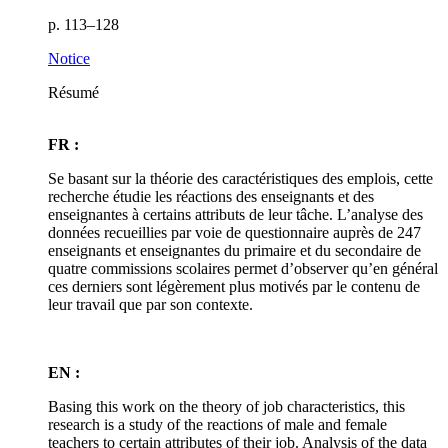
p. 113–128
Notice
Résumé
FR :
Se basant sur la théorie des caractéristiques des emplois, cette
recherche étudie les réactions des enseignants et des
enseignantes à certains attributs de leur tâche. L’analyse des
données recueillies par voie de questionnaire auprès de 247
enseignants et enseignantes du primaire et du secondaire de
quatre commissions scolaires permet d’observer qu’en général
ces derniers sont légèrement plus motivés par le contenu de
leur travail que par son contexte.
EN :
Basing this work on the theory of job characteristics, this
research is a study of the reactions of male and female
teachers to certain attributes of their job. Analysis of the data