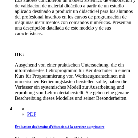
Los autores concibieron un modelo sistémico de elaboración y
de validación de material didáctico a partir de un estudío
aplicado destinado a producir un didacticiel para los alumnos
del profesional inscritos en los cursos de programación de
máquinas-instrumentos con comandos numéricos. Presentan
una descripción datallada de este modelo y de sus
características.
DE :
Ausgehend von einer praktischen Untersuchung, die ein
informatisiertes Lehroprogramm fur Berufsschüler in einem
Kurs für Programmierung von Werkzeugmanschinen mit
numerischen Bedienungstasten herstellen sollte, haben die
Verfasser ein systemisches Modell zur Ausarbeitung und
erprobung von Lehrmaterial erstellt. Sie geben eine genaue
Beschreibung dieses Modelles und seiner Besonderheiten.
PDF
Évaluation des besoins d’éducation à la carrière au primaire