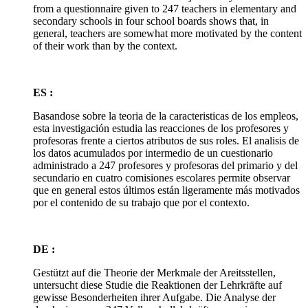
from a questionnaire given to 247 teachers in elementary and
secondary schools in four school boards shows that, in
general, teachers are somewhat more motivated by the content
of their work than by the context.
ES :
Basandose sobre la teoria de la caracteristicas de los empleos,
esta investigación estudia las reacciones de los profesores y
profesoras frente a ciertos atributos de sus roles. El analisis de
los datos acumulados por intermedio de un cuestionario
administrado a 247 profesores y profesoras del primario y del
secundario en cuatro comisiones escolares permite observar
que en general estos últimos están ligeramente más motivados
por el contenido de su trabajo que por el contexto.
DE :
Gestützt auf die Theorie der Merkmale der Areitsstellen,
untersucht diese Studie die Reaktionen der Lehrkräfte auf
gewisse Besonderheiten ihrer Aufgabe. Die Analyse der