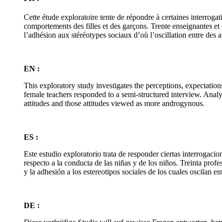
Cette étude exploratoire tente de répondre à certaines interrogat
comportements des filles et des garçons. Trente enseignantes et
l’adhésion aux stéréotypes sociaux d’où l’oscillation entre des a
EN :
This exploratory study investigates the perceptions, expectation
female teachers responded to a semi-structured interview. Analy
attitudes and those attitudes viewed as more androgynous.
ES :
Este estudio exploratorio trata de responder ciertas interrogacio
respecto a la conducta de las niñas y de los niños. Treinta prof
y la adhesión a los estereotipos sociales de los cuales oscilan e
DE :