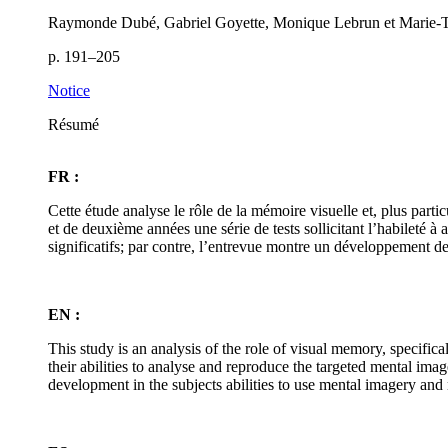
Raymonde Dubé, Gabriel Goyette, Monique Lebrun et Marie-
p. 191–205
Notice
Résumé
FR :
Cette étude analyse le rôle de la mémoire visuelle et, plus parti
et de deuxième années une série de tests sollicitant l’habileté à
significatifs; par contre, l’entrevue montre un développement des
EN :
This study is an analysis of the role of visual memory, specifica
their abilities to analyse and reproduce the targeted mental im
development in the subjects abilities to use mental imagery and