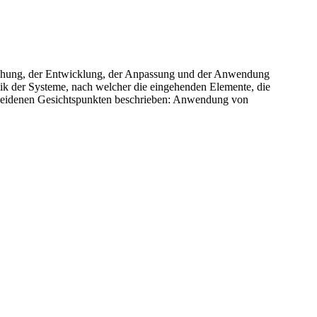
Forschung, der Entwicklung, der Anpassung und der Anwendung
amik der Systeme, nach welcher die eingehenden Elemente, die
cheidenen Gesichtspunkten beschrieben: Anwendung von