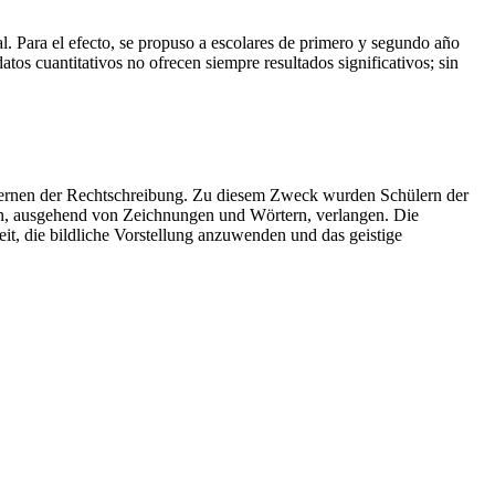
cal. Para el efecto, se propuso a escolares de primero y segundo año
atos cuantitativos no ofrecen siempre resultados significativos; sin
rlernen der Rechtschreibung. Zu diesem Zweck wurden Schülern der
ngen, ausgehend von Zeichnungen und Wörtern, verlangen. Die
t, die bildliche Vorstellung anzuwenden und das geistige