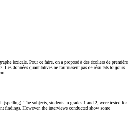
graphe lexicale. Pour ce faire, on a proposé à des écoliers de première
ts. Les données quantitatives ne fournissent pas de résultats toujours
ion.
ph (spelling). The subjects, students in grades 1 and 2, were tested for
ficant findings. However, the interviews conducted show some