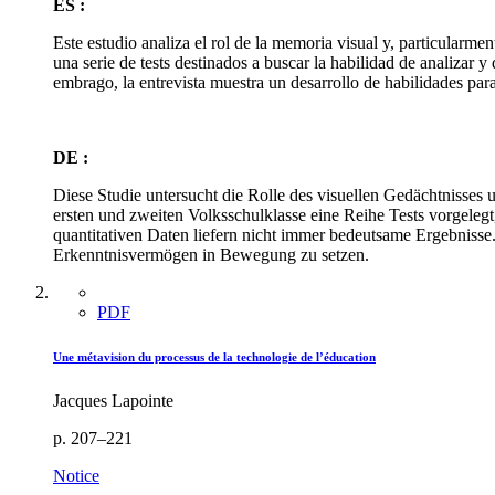
ES :
Este estudio analiza el rol de la memoria visual y, particularmen
una serie de tests destinados a buscar la habilidad de analizar y
embrago, la entrevista muestra un desarrollo de habilidades par
DE :
Diese Studie untersucht die Rolle des visuellen Gedächtnisse
ersten und zweiten Volksschulklasse eine Reihe Tests vorgeleg
quantitativen Daten liefern nicht immer bedeutsame Ergebnisse
Erkenntnisvermögen in Bewegung zu setzen.
PDF
Une métavision du processus de la technologie de l’éducation
Jacques Lapointe
p. 207–221
Notice