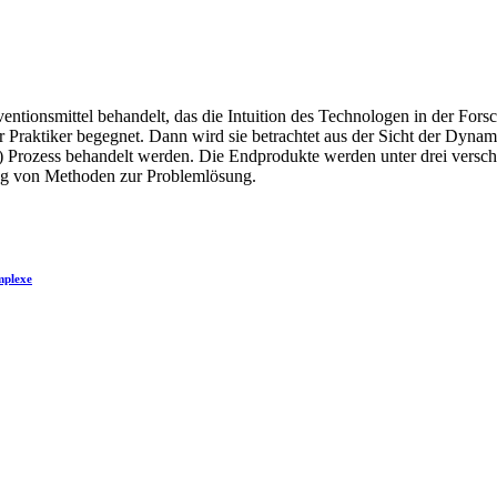
erventionsmittel behandelt, das die Intuition des Technologen in der 
er Praktiker begegnet. Dann wird sie betrachtet aus der Sicht der Dyn
) Prozess behandelt werden. Die Endprodukte werden unter drei vers
ung von Methoden zur Problemlösung.
omplexe