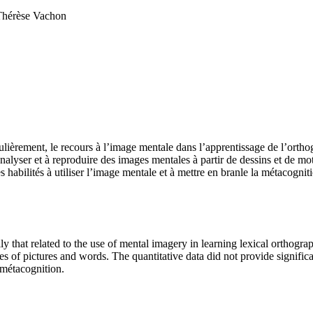
Thérèse Vachon
culièrement, le recours à l’image mentale dans l’apprentissage de l’ortho
 analyser et à reproduire des images mentales à partir de dessins et de mo
 habilités à utiliser l’image mentale et à mettre en branle la métacognit
lly that related to the use of mental imagery in learning lexical orthogra
ages of pictures and words. The quantitative data did not provide signi
 métacognition.