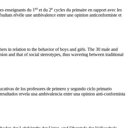
er
e
des enseignants du 1
et du 2
cycles du primaire en rapport avec les
ésultats révèle une ambivalence entre une opinion anticonformiste et
hers in relation to the behavior of boys and girls. The 30 male and
ion and that of social stereotypes, thus wavering between traditional
educativas de los profesores de primero y segundo ciclo primario
s resultados revela una ambivalencia entre una opinion anti-conformista