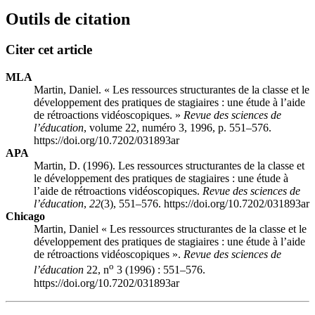
Outils de citation
Citer cet article
MLA
Martin, Daniel. « Les ressources structurantes de la classe et le
développement des pratiques de stagiaires : une étude à l’aide
de rétroactions vidéoscopiques. »
Revue des sciences de
l’éducation
, volume 22, numéro 3, 1996, p. 551–576.
https://doi.org/10.7202/031893ar
APA
Martin, D. (1996). Les ressources structurantes de la classe et
le développement des pratiques de stagiaires : une étude à
l’aide de rétroactions vidéoscopiques.
Revue des sciences de
l’éducation
,
22
(3), 551–576. https://doi.org/10.7202/031893ar
Chicago
Martin, Daniel « Les ressources structurantes de la classe et le
développement des pratiques de stagiaires : une étude à l’aide
de rétroactions vidéoscopiques ».
Revue des sciences de
o
l’éducation
22, n
3 (1996) : 551–576.
https://doi.org/10.7202/031893ar