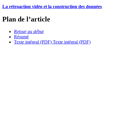
La rétroaction vidéo et la construction des données
Plan de l’article
Retour au début
Résumé
Texte intégral (PDF)
Texte intégral (PDF)