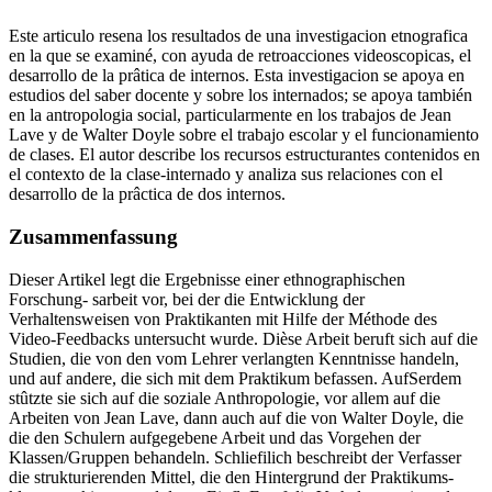
Este articulo resena los resultados de una investigacion etnografica
en la que se examiné, con ayuda de retroacciones videoscopicas, el
desarrollo de la prâtica de internos. Esta investigacion se apoya en
estudios del saber docente y sobre los internados; se apoya también
en la antropologia social, particularmente en los trabajos de Jean
Lave y de Walter Doyle sobre el trabajo escolar y el funcionamiento
de clases. El autor describe los recursos estructurantes contenidos en
el contexto de la clase-internado y analiza sus relaciones con el
desarrollo de la prâctica de dos internos.
Zusammenfassung
Dieser Artikel legt die Ergebnisse einer ethnographischen
Forschung- sarbeit vor, bei der die Entwicklung der
Verhaltensweisen von Praktikanten mit Hilfe der Méthode des
Video-Feedbacks untersucht wurde. Dièse Arbeit beruft sich auf die
Studien, die von den vom Lehrer verlangten Kenntnisse handeln,
und auf andere, die sich mit dem Praktikum befassen. AufSerdem
stûtzte sie sich auf die soziale Anthropologie, vor allem auf die
Arbeiten von Jean Lave, dann auch auf die von Walter Doyle, die
die den Schulern aufgegebene Arbeit und das Vorgehen der
Klassen/Gruppen behandeln. Schliefilich beschreibt der Verfasser
die strukturierenden Mittel, die den Hintergrund der Praktikums-