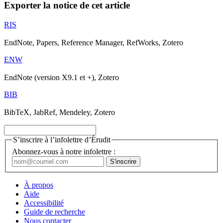
Exporter la notice de cet article
RIS
EndNote, Papers, Reference Manager, RefWorks, Zotero
ENW
EndNote (version X9.1 et +), Zotero
BIB
BibTeX, JabRef, Mendeley, Zotero
S’inscrire à l’infolettre d’Érudit
Abonnez-vous à notre infolettre :
À propos
Aide
Accessibilité
Guide de recherche
Nous contacter