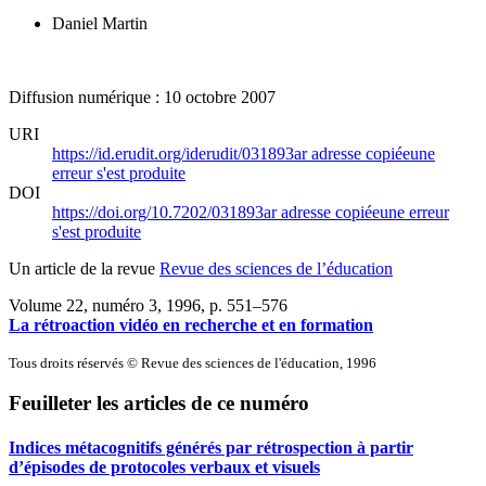
Daniel Martin
Diffusion numérique : 10 octobre 2007
URI
https://id.erudit.org/iderudit/031893ar
adresse copiée
une
erreur s'est produite
DOI
https://doi.org/10.7202/031893ar
adresse copiée
une erreur
s'est produite
Un article de la revue
Revue des sciences de l’éducation
Volume 22, numéro 3, 1996
, p. 551–576
La rétroaction vidéo en recherche et en formation
Tous droits réservés © Revue des sciences de l'éducation, 1996
Feuilleter les articles de ce numéro
Indices métacognitifs générés par rétrospection à partir
d’épisodes de protocoles verbaux et visuels