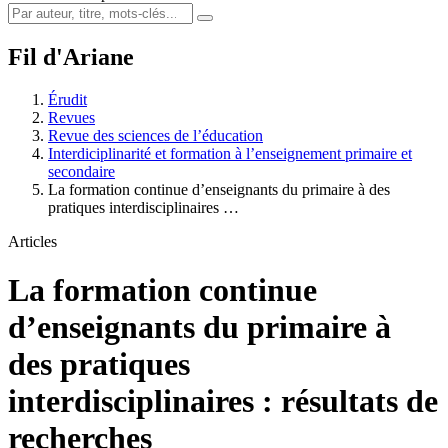
Fil d'Ariane
Érudit
Revues
Revue des sciences de l’éducation
Interdiciplinarité et formation à l’enseignement primaire et
secondaire
La formation continue d’enseignants du primaire à des
pratiques interdisciplinaires …
Articles
La formation continue
d’enseignants du primaire à
des pratiques
interdisciplinaires : résultats de
recherches