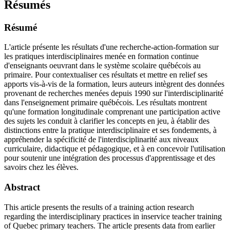
Résumés
Résumé
L'article présente les résultats d'une recherche-action-formation sur
les pratiques interdisciplinaires menée en formation continue
d'enseignants oeuvrant dans le système scolaire québécois au
primaire. Pour contextualiser ces résultats et mettre en relief ses
apports vis-à-vis de la formation, leurs auteurs intègrent des données
provenant de recherches menées depuis 1990 sur l'interdisciplinarité
dans l'enseignement primaire québécois. Les résultats montrent
qu'une formation longitudinale comprenant une participation active
des sujets les conduit à clarifier les concepts en jeu, à établir des
distinctions entre la pratique interdisciplinaire et ses fondements, à
appréhender la spécificité de l'interdisciplinarité aux niveaux
curriculaire, didactique et pédagogique, et à en concevoir l'utilisation
pour soutenir une intégration des processus d'apprentissage et des
savoirs chez les élèves.
Abstract
This article presents the results of a training action research
regarding the interdisciplinary practices in inservice teacher training
of Quebec primary teachers. The article presents data from earlier