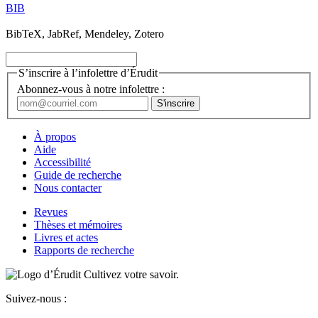
BIB
BibTeX, JabRef, Mendeley, Zotero
S’inscrire à l’infolettre d’Érudit
Abonnez-vous à notre infolettre :
À propos
Aide
Accessibilité
Guide de recherche
Nous contacter
Revues
Thèses et mémoires
Livres et actes
Rapports de recherche
Cultivez votre savoir.
Suivez-nous :