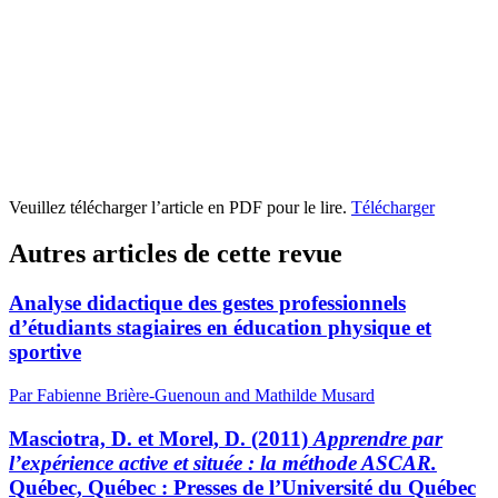
Veuillez télécharger l’article en PDF pour le lire.
Télécharger
Autres articles de cette revue
Analyse didactique des gestes professionnels
d’étudiants stagiaires en éducation physique et
sportive
Par Fabienne Brière-Guenoun and Mathilde Musard
Masciotra, D. et Morel, D. (2011)
Apprendre par
l’expérience active et située : la méthode ASCAR.
Québec, Québec : Presses de l’Université du Québec