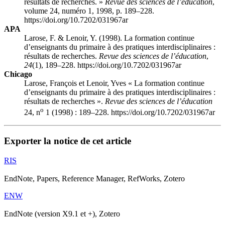
résultats de recherches. »
Revue des sciences de l’éducation
,
volume 24, numéro 1, 1998, p. 189–228.
https://doi.org/10.7202/031967ar
APA
Larose, F. & Lenoir, Y. (1998). La formation continue
d’enseignants du primaire à des pratiques interdisciplinaires :
résultats de recherches.
Revue des sciences de l’éducation
,
24
(1), 189–228. https://doi.org/10.7202/031967ar
Chicago
Larose, François et Lenoir, Yves « La formation continue
d’enseignants du primaire à des pratiques interdisciplinaires :
résultats de recherches ».
Revue des sciences de l’éducation
o
24, n
1 (1998) : 189–228. https://doi.org/10.7202/031967ar
Exporter la notice de cet article
RIS
EndNote, Papers, Reference Manager, RefWorks, Zotero
ENW
EndNote (version X9.1 et +), Zotero