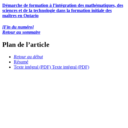
Démarche de formation à l’intégration des mathématiques, des
sciences et de la technologie dans la formation initiale des
maîtres en Ontario
[Fin du numéro]
Retour au sommaire
Plan de l’article
Retour au début
Résumé
Texte intégral (PDF)
Texte intégral (PDF)