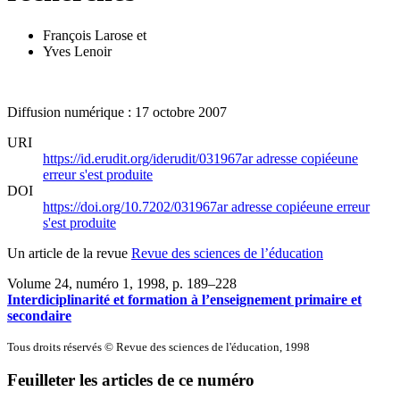
François Larose
et
Yves Lenoir
Diffusion numérique : 17 octobre 2007
URI
https://id.erudit.org/iderudit/031967ar
adresse copiée
une
erreur s'est produite
DOI
https://doi.org/10.7202/031967ar
adresse copiée
une erreur
s'est produite
Un article de la revue
Revue des sciences de l’éducation
Volume 24, numéro 1, 1998
, p. 189–228
Interdiciplinarité et formation à l’enseignement primaire et
secondaire
Tous droits réservés © Revue des sciences de l'éducation, 1998
Feuilleter les articles de ce numéro