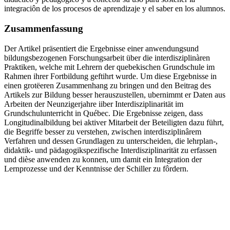
integraciôn de los procesos de aprendizaje y el saber en los alumnos.
Zusammenfassung
Der Artikel präsentiert die Ergebnisse einer anwendungsund
bildungsbezogenen Forschungsarbeit über die interdisziplinàren
Praktiken, welche mit Lehrern der quebekischen Grundschule im
Rahmen ihrer Fortbildung geftihrt wurde. Um diese Ergebnisse in
einen grotëeren Zusammenhang zu bringen und den Beitrag des
Artikels zur Bildung besser herauszustellen, ubernimmt er Daten aus
Arbeiten der Neunzigerjahre iiber Interdisziplinarität im
Grundschulunterricht in Québec. Die Ergebnisse zeigen, dass
Longitudinalbildung bei aktiver Mitarbeit der Beteiligten dazu führt,
die Begriffe besser zu verstehen, zwischen interdisziplinârem
Verfahren und dessen Grundlagen zu unterscheiden, die lehrplan-,
didaktik- und pädagogikspezifische Interdisziplinarität zu erfassen
und dièse anwenden zu konnen, um damit ein Integration der
Lernprozesse und der Kenntnisse der Schiller zu fôrdern.