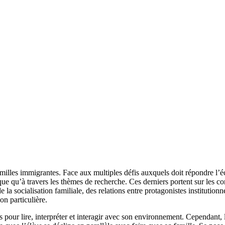
lles immigrantes. Face aux multiples défis auxquels doit répondre l’écol
que qu’à travers les thèmes de recherche. Ces derniers portent sur les con
 socialisation familiale, des relations entre protagonistes institutionnels
ion particulière.
 pour lire, interpréter et interagir avec son environnement. Cependant, 