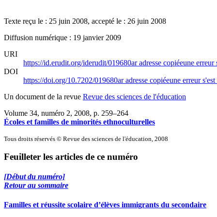
Texte reçu le : 25 juin 2008, accepté le : 26 juin 2008
Diffusion numérique : 19 janvier 2009
URI
https://id.erudit.org/iderudit/019680ar
adresse copiée
une erreur 
DOI
https://doi.org/10.7202/019680ar
adresse copiée
une erreur s'est
Un document de la revue
Revue des sciences de l'éducation
Volume 34, numéro 2, 2008
, p. 259–264
Écoles et familles de minorités ethnoculturelles
Tous droits réservés © Revue des sciences de l'éducation, 2008
Feuilleter les articles de ce numéro
[Début du numéro]
Retour au sommaire
Familles et réussite scolaire d’élèves immigrants du secondaire