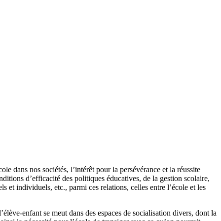
e dans nos sociétés, l’intérêt pour la persévérance et la réussite
ditions d’efficacité des politiques éducatives, de la gestion scolaire,
 et individuels, etc., parmi ces relations, celles entre l’école et les
l’élève-enfant se meut dans des espaces de socialisation divers, dont la