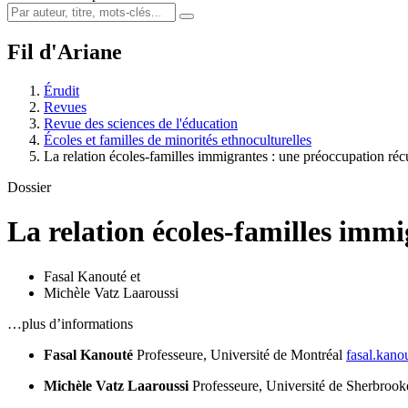
Fil d'Ariane
Érudit
Revues
Revue des sciences de l'éducation
Écoles et familles de minorités ethnoculturelles
La relation écoles-familles immigrantes : une préoccupation récu
Dossier
La relation écoles-familles immi
Fasal Kanouté
et
Michèle Vatz Laaroussi
…plus d’informations
Fasal Kanouté
Professeure, Université de Montréal
fasal.kan
Michèle Vatz Laaroussi
Professeure, Université de Sherbrook