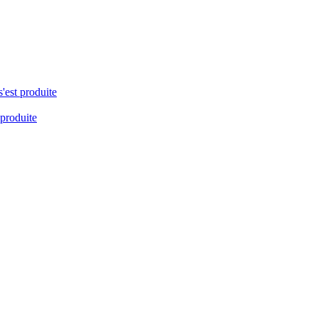
s'est produite
 produite