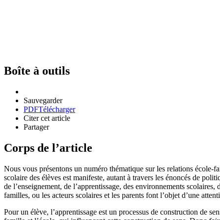
Boîte à outils
Sauvegarder
PDF
Télécharger
Citer cet article
Partager
Corps de l’article
Nous vous présentons un numéro thématique sur les relations école-fami
scolaire des élèves est manifeste, autant à travers les énoncés de politi
de l’enseignement, de l’apprentissage, des environnements scolaires, de la
familles, ou les acteurs scolaires et les parents font l’objet d’une attent
Pour un élève, l’apprentissage est un processus de construction de sens