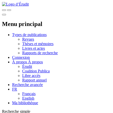
Menu principal
Types de publications
Revues
Thèses et mémoires
Livres et actes
Rapports de recherche
Connexion
À propos
À propos
Érudit
Coalition Publica
Libre accès
Rapport annuel
Recherche avancée
FR
Français
English
Ma bibliothèque
Recherche simple