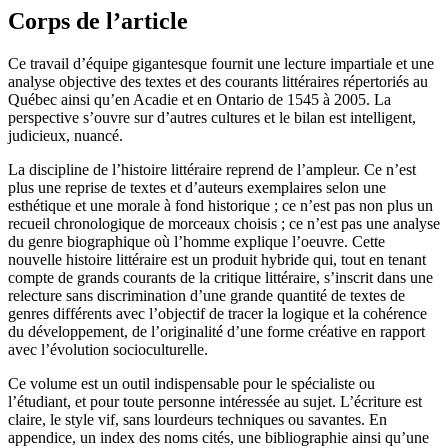
Corps de l’article
Ce travail d’équipe gigantesque fournit une lecture impartiale et une
analyse objective des textes et des courants littéraires répertoriés au
Québec ainsi qu’en Acadie et en Ontario de 1545 à 2005. La
perspective s’ouvre sur d’autres cultures et le bilan est intelligent,
judicieux, nuancé.
La discipline de l’histoire littéraire reprend de l’ampleur. Ce n’est
plus une reprise de textes et d’auteurs exemplaires selon une
esthétique et une morale à fond historique ; ce n’est pas non plus un
recueil chronologique de morceaux choisis ; ce n’est pas une analyse
du genre biographique où l’homme explique l’oeuvre. Cette
nouvelle histoire littéraire est un produit hybride qui, tout en tenant
compte de grands courants de la critique littéraire, s’inscrit dans une
relecture sans discrimination d’une grande quantité de textes de
genres différents avec l’objectif de tracer la logique et la cohérence
du développement, de l’originalité d’une forme créative en rapport
avec l’évolution socioculturelle.
Ce volume est un outil indispensable pour le spécialiste ou
l’étudiant, et pour toute personne intéressée au sujet. L’écriture est
claire, le style vif, sans lourdeurs techniques ou savantes. En
appendice, un index des noms cités, une bibliographie ainsi qu’une