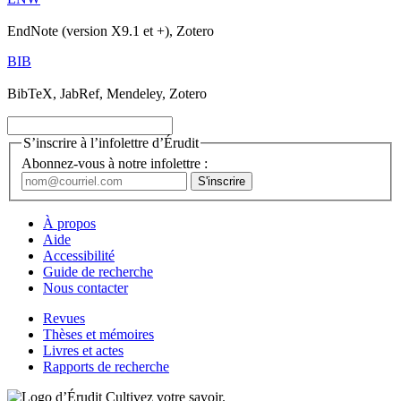
EndNote (version X9.1 et +), Zotero
BIB
BibTeX, JabRef, Mendeley, Zotero
S’inscrire à l’infolettre d’Érudit
Abonnez-vous à notre infolettre :
À propos
Aide
Accessibilité
Guide de recherche
Nous contacter
Revues
Thèses et mémoires
Livres et actes
Rapports de recherche
Cultivez votre savoir.