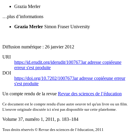
Grazia Merler
…plus d’informations
Grazia Merler
Simon Fraser University
Diffusion numérique : 26 janvier 2012
URI
https://id.erudit.org/iderudit/1007673ar
adresse copiée
une
erreur s'est produite
DOI
https://doi.org/10.7202/1007673ar
adresse copiée
une erreur
s'est produite
Un compte rendu de la revue
Revue des sciences de l’éducation
Ce document est le compte rendu d'une autre oeuvre tel qu'un livre ou un film.
L'oeuvre originale discutée ici n'est pas disponible sur cette plateforme.
Volume 37, numéro 1, 2011
, p. 183–184
Tous droits réservés © Revue des sciences de l’éducation, 2011