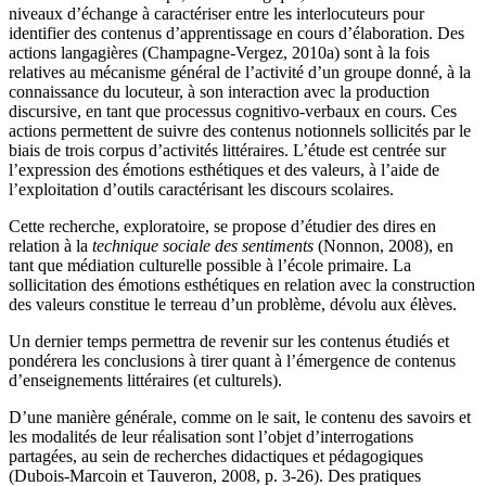
niveaux d’échange à caractériser entre les interlocuteurs pour
identifier des contenus d’apprentissage en cours d’élaboration. Des
actions langagières (Champagne-Vergez, 2010a) sont à la fois
relatives au mécanisme général de l’activité d’un groupe donné, à la
connaissance du locuteur, à son interaction avec la production
discursive, en tant que processus cognitivo-verbaux en cours. Ces
actions permettent de suivre des contenus notionnels sollicités par le
biais de trois corpus d’activités littéraires. L’étude est centrée sur
l’expression des émotions esthétiques et des valeurs, à l’aide de
l’exploitation d’outils caractérisant les discours scolaires.
Cette recherche, exploratoire, se propose d’étudier des dires en
relation à la
technique sociale des sentiments
(Nonnon, 2008), en
tant que médiation culturelle possible à l’école primaire. La
sollicitation des émotions esthétiques en relation avec la construction
des valeurs constitue le terreau d’un problème, dévolu aux élèves.
Un dernier temps permettra de revenir sur les contenus étudiés et
pondérera les conclusions à tirer quant à l’émergence de contenus
d’enseignements littéraires (et culturels).
D’une manière générale, comme on le sait, le contenu des savoirs et
les modalités de leur réalisation sont l’objet d’interrogations
partagées, au sein de recherches didactiques et pédagogiques
(Dubois-Marcoin et Tauveron, 2008, p. 3-26). Des pratiques