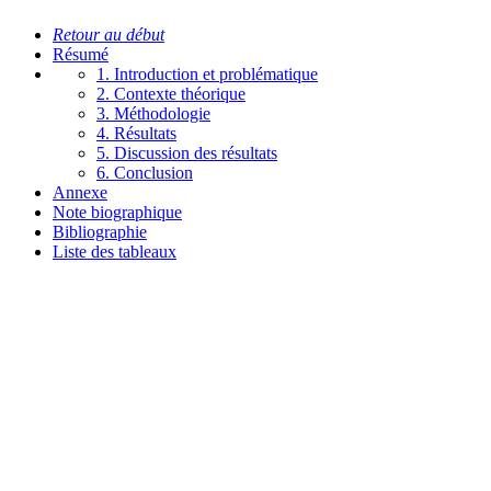
Retour au début
Résumé
1. Introduction et problématique
2. Contexte théorique
3. Méthodologie
4. Résultats
5. Discussion des résultats
6. Conclusion
Annexe
Note biographique
Bibliographie
Liste des tableaux