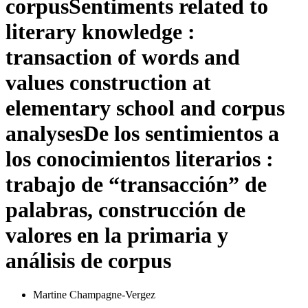
corpus
Sentiments related to
literary knowledge :
transaction of words and
values construction at
elementary school and corpus
analyses
De los sentimientos a
los conocimientos literarios :
trabajo de “transacción” de
palabras, construcción de
valores en la primaria y
análisis de corpus
Martine Champagne-Vergez