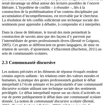
serait davantage un débat autour des lectures possibles de l’oeuvre
littéraire. L’hypothèse de conflits – à résoudre –, liés à la
construction de la problématisation d’un contenu disciplinaire par
accumulation d’incompréhensions, est recevable par le chercheur.
La résolution de tels conflits solliciterait une technique sociale des
sentiments pour apprendre à débattre, à comprendre et à interpréter.
Dans la classe de littérature, le travail des mots permettrait la
construction de savoirs ainsi que des façons d’y parvenir par
l’intermédiaire de gestes professionnels divers (Bernié et Goigoux,
2005). Ces gestes se différencient en gestes langagiers, de mise en
relation de savoirs, d’ajustement, d’effacement (Bucheton, 2011) au
sein de communautés scolaires.
2.3 Communauté discursive
Les notions précisées et les éléments de réponse évoqués rendent
certains aspects saillants : les relations entre des valeurs morales et
humaines, la pratique des gestes professionnels guidant le débat
interprétatif à l’école primaire et les particularités d’une communauté
discursive scolaire utilisant une technique sociale des sentiments
privilégiée. Le débat interprétatif repose sur un choix d’activités en
vue de porter publiquement le débat dans une communauté scolaire
donnée. La notion de
communauté discursive scolaire
(Bernié,