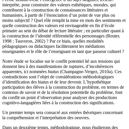
interprète, pour construire des valeurs esthétiques, morales, qui
contribuent à la construction de connaissances littéraires et
humanistes, à partir de l’énonciation d’un point de vue plus ou
moins subjectif ? Quel rôle remplit la mise en mots des sentiments et
quelle construction des valeurs est envisageable en fin d’école
primaire au sein du débat de lecture littéraire ; en particulier quant à
la construction de l’identité référentielle des personnages (Reuter,
1998 ; Tauveron, 2002) ? Par ce biais, quelles modalités
pédagogiques ou didactiques faciliteraient les médiations
enseignantes et le rôle de l’enseignant en tant que passeur culturel ?
Notre étude se focalise sur le conflit potentiel lié aux tensions qui
donnent lieu à des manifestations de ruptures, d’incohérences
apparentes, ici nommées
hiatus
(Champagne-Vergez, 2010a). Ces
contradictions sont l’objet de considérations méthodologiques
d’identification des hiatus et de leur devenir. L’hypothétique
participation des élèves à la construction du problème, en termes de
contenus de savoir et de la résolution potentielle du problème, font
du conflit un point d’observation pour analyser des productions
cognitivo-langagières liées à la construction des significations.
Un premier temps sera consacré aux entrées théoriques concernant
la compréhension et l’interprétation des oeuvres.
Dans un deuxième temps, méthodologique, nous étudierons des