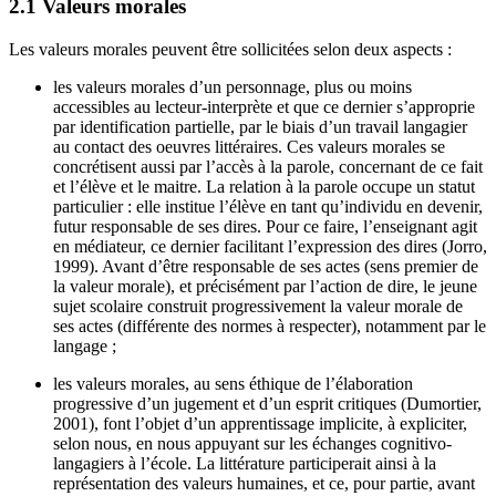
2.1 Valeurs morales
Les valeurs morales peuvent être sollicitées selon deux aspects :
les valeurs morales d’un personnage, plus ou moins
accessibles au lecteur-interprète et que ce dernier s’approprie
par identification partielle, par le biais d’un travail langagier
au contact des oeuvres littéraires. Ces valeurs morales se
concrétisent aussi par l’accès à la parole, concernant de ce fait
et l’élève et le maitre. La relation à la parole occupe un statut
particulier : elle institue l’élève en tant qu’individu en devenir,
futur responsable de ses dires. Pour ce faire, l’enseignant agit
en médiateur, ce dernier facilitant l’expression des dires (Jorro,
1999). Avant d’être responsable de ses actes (sens premier de
la valeur morale), et précisément par l’action de dire, le jeune
sujet scolaire construit progressivement la valeur morale de
ses actes (différente des normes à respecter), notamment par le
langage ;
les valeurs morales, au sens éthique de l’élaboration
progressive d’un jugement et d’un esprit critiques (Dumortier,
2001), font l’objet d’un apprentissage implicite, à expliciter,
selon nous, en nous appuyant sur les échanges cognitivo-
langagiers à l’école. La littérature participerait ainsi à la
représentation des valeurs humaines, et ce, pour partie, avant