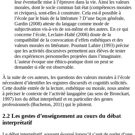
leur éventuelle mise à l’épreuve dans la vie. Ainsi les valeurs
morales, dont le socle commun fait état (compétences morales
et civiques), sont-elles à construire. Cela est-il possible à
l’école par le biais de la littérature ? D’une façon générale,
Gardin (2008) atteste du langage comme mode de
subjectivation vis-à-vis de soi-même et des autres. En ce qui
concerne l’école, Leclaire-Halté (2006) doute de la
compatibilité de la convocation d’effets esthétiques et des
valeurs morales en littérature. Pourtant Lahire (1993) précise
que les activités discursives permettent aux élèves de tester
des expériences personnelles projetées dans l’imaginaire.
L’auteur évoque une éthico-pratique dont on peut se
demander si elle est observable.
À la suite de ces auteurs, les questions des valeurs morales à l’école
nécessitent d’identifier les registres discursifs et cognitifs sollicités.
Cette double entrée de la lecture, esthétique ou morale, nous amène
à préciser le contexte de l’activité langagière (au sens de Bronckart,
1997) lors du débat interprétatif et en particulier des gestes
professionnels (Bucheton, 2011) qui le pilotent.
2.2 Les gestes d’enseignement au cours du débat
interprétatif
Le débat interprétatif, souvent évoqué lorsqu’il s’agit de parler d’une