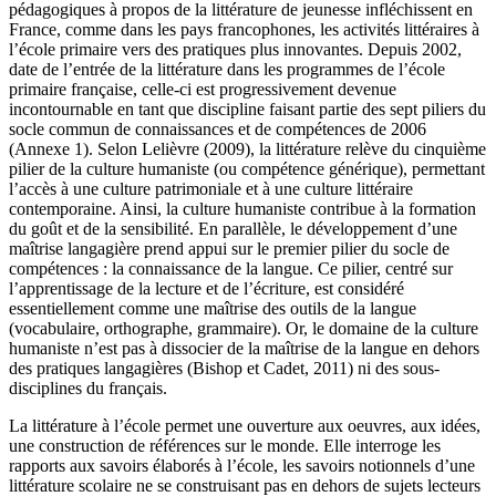
pédagogiques à propos de la littérature de jeunesse infléchissent en
France, comme dans les pays francophones, les activités littéraires à
l’école primaire vers des pratiques plus innovantes. Depuis 2002,
date de l’entrée de la littérature dans les programmes de l’école
primaire française, celle-ci est progressivement devenue
incontournable en tant que discipline faisant partie des sept piliers du
socle commun de connaissances et de compétences de 2006
(Annexe 1). Selon Lelièvre (2009), la littérature relève du cinquième
pilier de la culture humaniste (ou compétence générique), permettant
l’accès à une culture patrimoniale et à une culture littéraire
contemporaine. Ainsi, la culture humaniste contribue à la formation
du goût et de la sensibilité. En parallèle, le développement d’une
maîtrise langagière prend appui sur le premier pilier du socle de
compétences : la connaissance de la langue. Ce pilier, centré sur
l’apprentissage de la lecture et de l’écriture, est considéré
essentiellement comme une maîtrise des outils de la langue
(vocabulaire, orthographe, grammaire). Or, le domaine de la culture
humaniste n’est pas à dissocier de la maîtrise de la langue en dehors
des pratiques langagières (Bishop et Cadet, 2011) ni des sous-
disciplines du français.
La littérature à l’école permet une ouverture aux oeuvres, aux idées,
une construction de références sur le monde. Elle interroge les
rapports aux savoirs élaborés à l’école, les savoirs notionnels d’une
littérature scolaire ne se construisant pas en dehors de sujets lecteurs