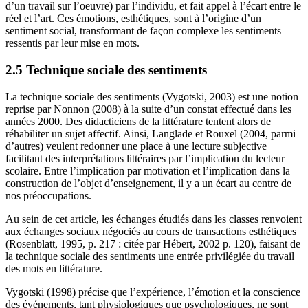
d’un travail sur l’oeuvre) par l’individu, et fait appel à l’écart entre le
réel et l’art. Ces émotions, esthétiques, sont à l’origine d’un
sentiment social, transformant de façon complexe les sentiments
ressentis par leur mise en mots.
2.5 Technique sociale des sentiments
La technique sociale des sentiments (Vygotski, 2003) est une notion
reprise par Nonnon (2008) à la suite d’un constat effectué dans les
années 2000. Des didacticiens de la littérature tentent alors de
réhabiliter un sujet affectif. Ainsi, Langlade et Rouxel (2004, parmi
d’autres) veulent redonner une place à une lecture subjective
facilitant des interprétations littéraires par l’implication du lecteur
scolaire. Entre l’implication par motivation et l’implication dans la
construction de l’objet d’enseignement, il y a un écart au centre de
nos préoccupations.
Au sein de cet article, les échanges étudiés dans les classes renvoient
aux échanges sociaux négociés au cours de transactions esthétiques
(Rosenblatt, 1995, p. 217 : citée par Hébert, 2002 p. 120), faisant de
la technique sociale des sentiments une entrée privilégiée du travail
des mots en littérature.
Vygotski (1998) précise que l’expérience, l’émotion et la conscience
des événements, tant physiologiques que psychologiques, ne sont