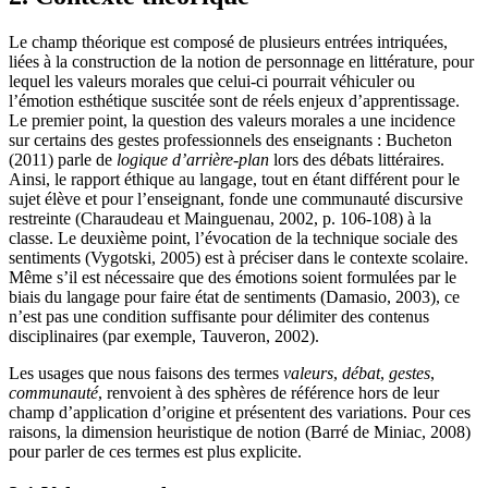
Le champ théorique est composé de plusieurs entrées intriquées,
liées à la construction de la notion de personnage en littérature, pour
lequel les valeurs morales que celui-ci pourrait véhiculer ou
l’émotion esthétique suscitée sont de réels enjeux d’apprentissage.
Le premier point, la question des valeurs morales a une incidence
sur certains des gestes professionnels des enseignants : Bucheton
(2011) parle de
logique d’arrière-plan
lors des débats littéraires.
Ainsi, le rapport éthique au langage, tout en étant différent pour le
sujet élève et pour l’enseignant, fonde une communauté discursive
restreinte (Charaudeau et Mainguenau, 2002, p. 106-108) à la
classe. Le deuxième point, l’évocation de la technique sociale des
sentiments (Vygotski, 2005) est à préciser dans le contexte scolaire.
Même s’il est nécessaire que des émotions soient formulées par le
biais du langage pour faire état de sentiments (Damasio, 2003), ce
n’est pas une condition suffisante pour délimiter des contenus
disciplinaires (par exemple, Tauveron, 2002).
Les usages que nous faisons des termes
valeurs
,
débat
,
gestes
,
communauté
, renvoient à des sphères de référence hors de leur
champ d’application d’origine et présentent des variations. Pour ces
raisons, la dimension heuristique de notion (Barré de Miniac, 2008)
pour parler de ces termes est plus explicite.