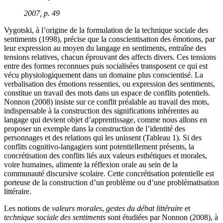
2007, p. 49
Vygotski, à l’origine de la formulation de la technique sociale des
sentiments (1998), précise que la conscientisation des émotions, par
leur expression au moyen du langage en sentiments, entraîne des
tensions relatives, chacun éprouvant des affects divers. Ces tensions
entre des formes reconnues puis socialisées transposent ce qui est
vécu physiologiquement dans un domaine plus conscientisé. La
verbalisation des émotions ressenties, ou expression des sentiments,
constitue un travail des mots dans un espace de conflits potentiels.
Nonnon (2008) insiste sur ce conflit préalable au travail des mots,
indispensable à la construction des significations inhérentes au
langage qui devient objet d’apprentissage, comme nous allons en
proposer un exemple dans la construction de l’identité des
personnages et des relations qui les unissent (Tableau 1). Si des
conflits cognitivo-langagiers sont potentiellement présents, la
concrétisation des conflits liés aux valeurs esthétiques et morales,
voire humaines, alimente la réflexion orale au sein de la
communauté discursive scolaire. Cette concrétisation potentielle est
porteuse de la construction d’un problème ou d’une problématisation
littéraire.
Les notions de
valeurs morales
,
gestes du débat littéraire
et
technique sociale des sentiments
sont étudiées par Nonnon (2008), à