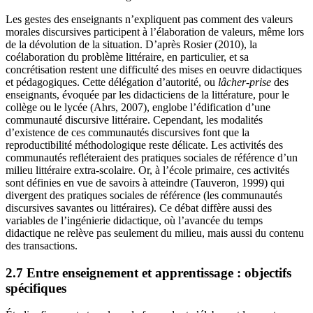
Les gestes des enseignants n’expliquent pas comment des valeurs
morales discursives participent à l’élaboration de valeurs, même lors
de la dévolution de la situation. D’après Rosier (2010), la
coélaboration du problème littéraire, en particulier, et sa
concrétisation restent une difficulté des mises en oeuvre didactiques
et pédagogiques. Cette délégation d’autorité, ou
lâcher-prise
des
enseignants, évoquée par les didacticiens de la littérature, pour le
collège ou le lycée (Ahrs, 2007), englobe l’édification d’une
communauté discursive littéraire. Cependant, les modalités
d’existence de ces communautés discursives font que la
reproductibilité méthodologique reste délicate. Les activités des
communautés refléteraient des pratiques sociales de référence d’un
milieu littéraire extra-scolaire. Or, à l’école primaire, ces activités
sont définies en vue de savoirs à atteindre (Tauveron, 1999) qui
divergent des pratiques sociales de référence (les communautés
discursives savantes ou littéraires). Ce débat diffère aussi des
variables de l’ingénierie didactique, où l’avancée du temps
didactique ne relève pas seulement du milieu, mais aussi du contenu
des transactions.
2.7 Entre enseignement et apprentissage : objectifs
spécifiques