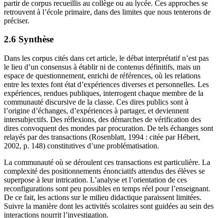
partir de corpus recueillis au collège ou au lycée. Ces approches se
retrouvent à l’école primaire, dans des limites que nous tenterons de
préciser.
2.6 Synthèse
Dans les corpus cités dans cet article, le débat interprétatif n’est pas
le lieu d’un consensus à établir ni de contenus définitifs, mais un
espace de questionnement, enrichi de références, où les relations
entre les textes font état d’expériences diverses et personnelles. Les
expériences, rendues publiques, interrogent chaque membre de la
communauté discursive de la classe. Ces dires publics sont à
l’origine d’échanges, d’expériences à partager, et deviennent
intersubjectifs. Des réflexions, des démarches de vérification des
dires convoquent des mondes par procuration. De tels échanges sont
relayés par des transactions (Rosenblatt, 1994 : citée par Hébert,
2002, p. 148) constitutives d’une problématisation.
La communauté où se déroulent ces transactions est particulière. La
complexité des positionnements énonciatifs attendus des élèves se
superpose à leur intrication. L’analyse et l’orientation de ces
reconfigurations sont peu possibles en temps réel pour l’enseignant.
De ce fait, les actions sur le milieu didactique paraissent limitées.
Suivre la manière dont les activités scolaires sont guidées au sein des
interactions nourrit l’investigation.