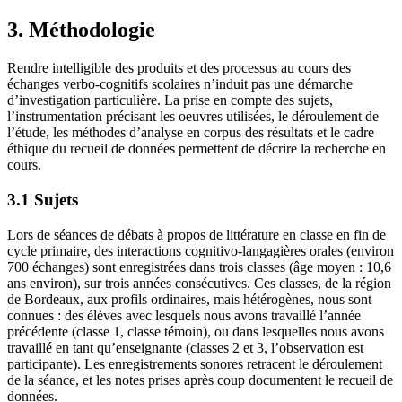
3. Méthodologie
Rendre intelligible des produits et des processus au cours des
échanges verbo-cognitifs scolaires n’induit pas une démarche
d’investigation particulière. La prise en compte des sujets,
l’instrumentation précisant les oeuvres utilisées, le déroulement de
l’étude, les méthodes d’analyse en corpus des résultats et le cadre
éthique du recueil de données permettent de décrire la recherche en
cours.
3.1 Sujets
Lors de séances de débats à propos de littérature en classe en fin de
cycle primaire, des interactions cognitivo-langagières orales (environ
700 échanges) sont enregistrées dans trois classes (âge moyen : 10,6
ans environ), sur trois années consécutives. Ces classes, de la région
de Bordeaux, aux profils ordinaires, mais hétérogènes, nous sont
connues : des élèves avec lesquels nous avons travaillé l’année
précédente (classe 1, classe témoin), ou dans lesquelles nous avons
travaillé en tant qu’enseignante (classes 2 et 3, l’observation est
participante). Les enregistrements sonores retracent le déroulement
de la séance, et les notes prises après coup documentent le recueil de
données.