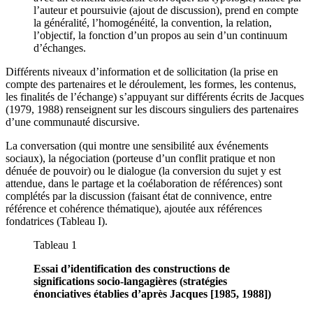
l’auteur et poursuivie (ajout de discussion), prend en compte
la généralité, l’homogénéité, la convention, la relation,
l’objectif, la fonction d’un propos au sein d’un continuum
d’échanges.
Différents niveaux d’information et de sollicitation (la prise en
compte des partenaires et le déroulement, les formes, les contenus,
les finalités de l’échange) s’appuyant sur différents écrits de Jacques
(1979, 1988) renseignent sur les discours singuliers des partenaires
d’une communauté discursive.
La conversation (qui montre une sensibilité aux événements
sociaux), la négociation (porteuse d’un conflit pratique et non
dénuée de pouvoir) ou le dialogue (la conversion du sujet y est
attendue, dans le partage et la coélaboration de références) sont
complétés par la discussion (faisant état de connivence, entre
référence et cohérence thématique), ajoutée aux références
fondatrices (Tableau I).
Tableau 1
Essai d’identification des constructions de
significations socio-langagières (stratégies
énonciatives établies d’après Jacques [1985, 1988])