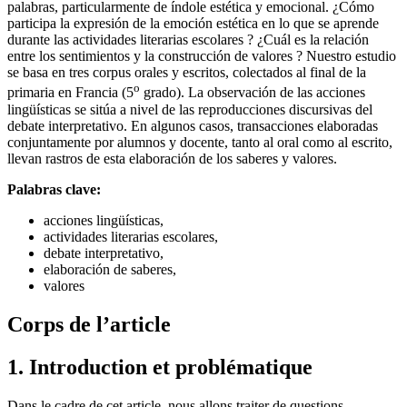
palabras, particularmente de índole estética y emocional. ¿Cómo
participa la expresión de la emoción estética en lo que se aprende
durante las actividades literarias escolares ? ¿Cuál es la relación
entre los sentimientos y la construcción de valores ? Nuestro estudio
se basa en tres corpus orales y escritos, colectados al final de la
o
primaria en Francia (5
grado). La observación de las acciones
lingüísticas se sitúa a nivel de las reproducciones discursivas del
debate interpretativo. En algunos casos, transacciones elaboradas
conjuntamente por alumnos y docente, tanto al oral como al escrito,
llevan rastros de esta elaboración de los saberes y valores.
Palabras clave:
acciones lingüísticas,
actividades literarias escolares,
debate interpretativo,
elaboración de saberes,
valores
Corps de l’article
1. Introduction et problématique
Dans le cadre de cet article, nous allons traiter de questions