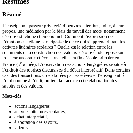
Résumés
Résumé
L’enseignant, passeur privilégié d’oeuvres littéraires, initie, à leur
propos, une médiation par le biais du travail des mots, notamment
d’ordre esthétique et émotionnel. Comment l’expression de
l’émotion esthétique participe-t-elle de ce qui s’apprend durant les
activités littéraires scolaires ? Quelle est la relation entre les
sentiments et la construction des valeurs ? Notre étude repose sur
trois corpus oraux et écrits, recueillis en fin d’école primaire en
e
France (5
année). L’observation des actions langagières se situe à
l’endroit des reprises discursives du débat interprétatif. Dans certains
cas, des transactions, co-élaborées par les élèves et l’enseignant, à
l’oral comme à l’écrit, portent la trace de cette élaboration des
savoirs et des valeurs.
Mots-clés :
actions langagières,
activités littéraires scolaires,
débat interprétatif,
élaboration des savoirs,
valeurs