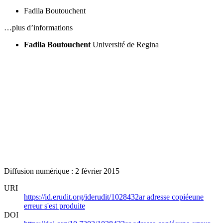
Fadila Boutouchent
…plus d’informations
Fadila Boutouchent
Université de Regina
Diffusion numérique : 2 février 2015
URI
https://id.erudit.org/iderudit/1028432ar
adresse copiée
une
erreur s'est produite
DOI