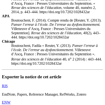
d’Ascq, France : Presses Universitaires du Septentrion. »
Revue des sciences de l’éducation
, volume 40, numéro 2,
2014, p. 443–444. https://doi.org/10.7202/1028432ar
APA
Boutouchent, F. (2014). Compte rendu de [Reuter, Y. (2013).
Panser l’erreur à l’école. De l’erreur au dysfonctionnement.
Villeneuve d’Ascq, France : Presses Universitaires du
Septentrion].
Revue des sciences de l’éducation
,
40
(2), 443–
444. https://doi.org/10.7202/1028432ar
Chicago
Boutouchent, Fadila « Reuter, Y. (2013).
Panser l’erreur à
l’école. De l’erreur au dysfonctionnement.
Villeneuve
d’Ascq, France : Presses Universitaires du Septentrion ».
o
Revue des sciences de l’éducation
40, n
2 (2014) : 443–444.
https://doi.org/10.7202/1028432ar
Exporter la notice de cet article
RIS
EndNote, Papers, Reference Manager, RefWorks, Zotero
ENW