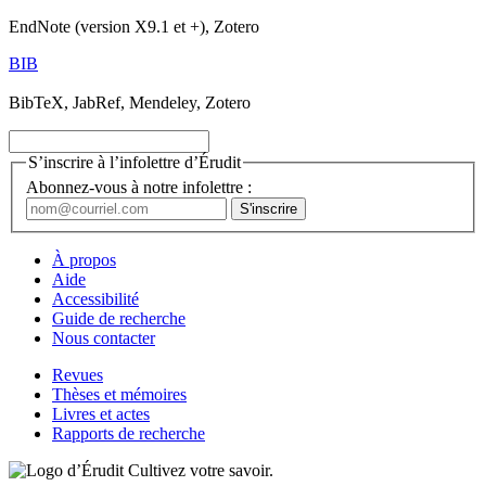
EndNote (version X9.1 et +), Zotero
BIB
BibTeX, JabRef, Mendeley, Zotero
S’inscrire à l’infolettre d’Érudit
Abonnez-vous à notre infolettre :
À propos
Aide
Accessibilité
Guide de recherche
Nous contacter
Revues
Thèses et mémoires
Livres et actes
Rapports de recherche
Cultivez votre savoir.