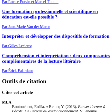
Par Patrice Potvin et Marcel Thouin
Une formation professionnelle et scientifique en
éducation est-elle possible ?
Par Jean-Marie Van der Maren
Interpréter et développer des dispositifs de formation
Par Gilles Leclercq
Compréhension et interprétation : deux composantes
complémentaires de la lecture littéraire
Par Érick Falardeau
Outils de citation
Citer cet article
MLA
Boutouchent, Fadila. « Reuter, Y. (2013).
Panser l’erreur à
l’école. De l’erreur au dysfonctionnement.
Villeneuve