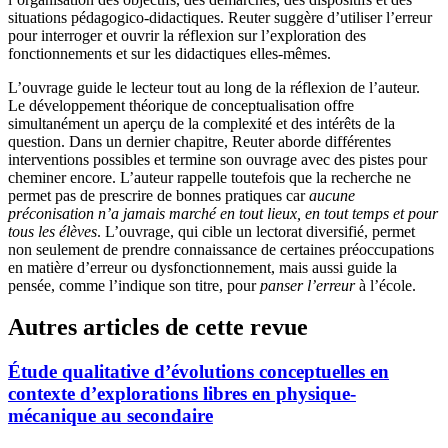
situations pédagogico-didactiques. Reuter suggère d’utiliser l’erreur
pour interroger et ouvrir la réflexion sur l’exploration des
fonctionnements et sur les didactiques elles-mêmes.
L’ouvrage guide le lecteur tout au long de la réflexion de l’auteur.
Le développement théorique de conceptualisation offre
simultanément un aperçu de la complexité et des intérêts de la
question. Dans un dernier chapitre, Reuter aborde différentes
interventions possibles et termine son ouvrage avec des pistes pour
cheminer encore. L’auteur rappelle toutefois que la recherche ne
permet pas de prescrire de bonnes pratiques car
aucune
préconisation n’a jamais marché en tout lieux, en tout temps et pour
tous les élèves
. L’ouvrage, qui cible un lectorat diversifié, permet
non seulement de prendre connaissance de certaines préoccupations
en matière d’erreur ou dysfonctionnement, mais aussi guide la
pensée, comme l’indique son titre, pour
panser l’erreur
à l’école.
Autres articles de cette revue
Étude qualitative d’évolutions conceptuelles en
contexte d’explorations libres en physique-
mécanique au secondaire