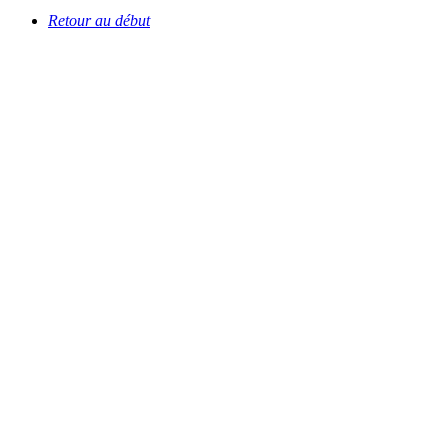
Retour au début