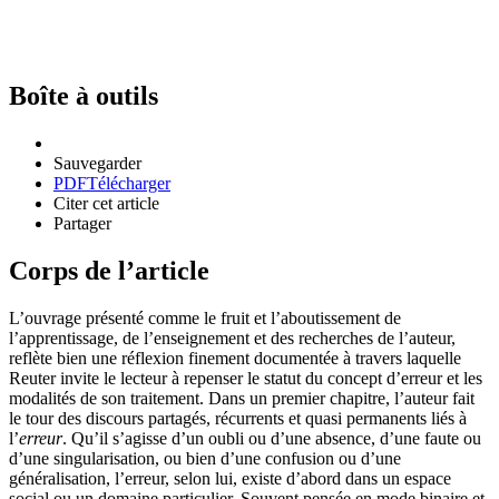
Boîte à outils
Sauvegarder
PDF
Télécharger
Citer cet article
Partager
Corps de l’article
L’ouvrage présenté comme le fruit et l’aboutissement de
l’apprentissage, de l’enseignement et des recherches de l’auteur,
reflète bien une réflexion finement documentée à travers laquelle
Reuter invite le lecteur à repenser le statut du concept d’erreur et les
modalités de son traitement. Dans un premier chapitre, l’auteur fait
le tour des discours partagés, récurrents et quasi permanents liés à
l’
erreur
. Qu’il s’agisse d’un oubli ou d’une absence, d’une faute ou
d’une singularisation, ou bien d’une confusion ou d’une
généralisation, l’erreur, selon lui, existe d’abord dans un espace
social ou un domaine particulier. Souvent pensée en mode binaire et