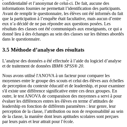
confidentialité et l’anonymat de celui-ci. De fait, aucune des
informations fournies ne permettait l’identification des participants.
Avant de remplir le questionnaire, les élèves ont été informés du fait
que la participation à l’enquête était facultative, mais aucun d’entre
eux n’a décidé de ne pas répondre aux questions posées. Les
résultats des classes ont été communiqués aux enseignants, ce qui a
donné lieu à des échanges au sein des classes sur les thèmes abordés
dans le questionnaire.
3.5 Méthode d’analyse des résultats
L’analyse des données a été effectuée à l’aide du logiciel d’analyse
et de traitement de données
IBM® SPSS® 20
.
Nous avons utilisé l'ANOVA à un facteur pour comparer les
moyennes entre le groupe des scouts et celui des élèves aux échelles
de perception du contexte éducatif et de leadership, et pour examiner
s'il existe une différence significative entre ces deux groupes. En
outre, le test ANOVA de comparaison des moyennes a servi à pour
évaluer les différences entres les élèves en terme d’attitudes de
leadership en fonction de différents paramètres : leur genre, leur
perception de la classe, l’attribution ou non de responsabilité au sein
de la classe, la manière dont leurs aptitudes scolaires sont perçues
par leurs pairs et leur attrait pour l’école.