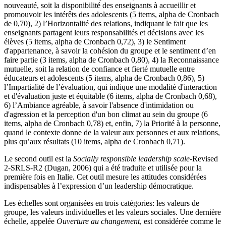
nouveauté, soit la disponibilité des enseignants à accueillir et
promouvoir les intérêts des adolescents (5 items, alpha de Cronbach
de 0,70), 2) l’Horizontalité des relations, indiquant le fait que les
enseignants partagent leurs responsabilités et décisions avec les
élèves (5 items, alpha de Cronbach 0,72), 3) le Sentiment
d'appartenance, à savoir la cohésion du groupe et le sentiment d’en
faire partie (3 items, alpha de Cronbach 0,80), 4) la Reconnaissance
mutuelle, soit la relation de confiance et fierté mutuelle entre
éducateurs et adolescents (5 items, alpha de Cronbach 0,86), 5)
l’Impartialité de l’évaluation, qui indique une modalité d'interaction
et d'évaluation juste et équitable (6 items, alpha de Cronbach 0,68),
6) l’Ambiance agréable, à savoir l'absence d'intimidation ou
d'agression et la perception d'un bon climat au sein du groupe (6
items, alpha de Cronbach 0,78) et, enfin, 7) la Priorité à la personne,
quand le contexte donne de la valeur aux personnes et aux relations,
plus qu’aux résultats (10 items, alpha de Cronbach 0,71).
Le second outil est la
Socially responsible leadership scale
-Revised
2-SRLS-R2 (Dugan, 2006) qui a été traduite et utilisée pour la
première fois en Italie. Cet outil mesure les attitudes considérées
indispensables à l’expression d’un leadership démocratique.
Les échelles sont organisées en trois catégories: les valeurs de
groupe, les valeurs individuelles et les valeurs sociales. Une dernière
échelle, appelée
Ouverture au changement
, est considérée comme le