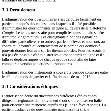
d'échelles de Likert en cinq points.
3.3 Déroulement
L'administration des questionnaires s’est déroulée facilement en
particulier auprès des écoles, dans lesquelles il a été possible
d'administrer les questionnaires en ligne au travers de la plateforme
Google
. Le temps nécessaire pour remplir les questionnaires a été
d'environ vingt minutes. Les enseignants n’ont pas signalé de
difficultés particulières rencontrées par leurs élèves et nous ont, au
contraire, informée du contentement de la part de ces derniers à
pouvoir donner leur avis sur les thèmes abordés. Pour les scouts, il
n’a pas été possible d'administrer les questionnaires en ligne et il a
fallu se déplacer auprès de chaque groupe scout afin de faire
compiler la version papier des questionnaires.
L'administration des instruments a couvert la période comprise entre
le début du mois de janvier et la fin du mois de mai 2013.
3.4 Considérations éthiques
L’autorisation écrite du directeur des différentes écoles et des
dirigeants régionaux du mouvement scout sont requises en Italie
pour effectuer une recherche auprès des jeunes élèves et scouts. La
partie introductive du questionnaire garantissait la stricte