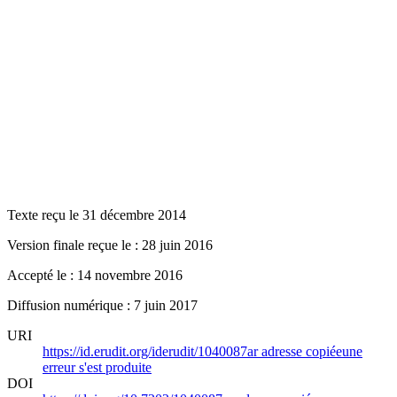
Texte reçu le 31 décembre 2014
Version finale reçue le : 28 juin 2016
Accepté le : 14 novembre 2016
Diffusion numérique : 7 juin 2017
URI
https://id.erudit.org/iderudit/1040087ar
adresse copiée
une
erreur s'est produite
DOI