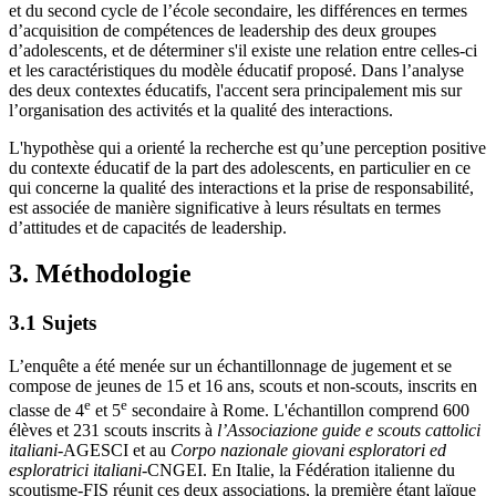
et du second cycle de l’école secondaire, les différences en termes
d’acquisition de compétences de leadership des deux groupes
d’adolescents, et de déterminer s'il existe une relation entre celles-ci
et les caractéristiques du modèle éducatif proposé. Dans l’analyse
des deux contextes éducatifs, l'accent sera principalement mis sur
l’organisation des activités et la qualité des interactions.
L'hypothèse qui a orienté la recherche est qu’une perception positive
du contexte éducatif de la part des adolescents, en particulier en ce
qui concerne la qualité des interactions et la prise de responsabilité,
est associée de manière significative à leurs résultats en termes
d’attitudes et de capacités de leadership.
3. Méthodologie
3.1 Sujets
L’enquête a été menée sur un échantillonnage de jugement et se
compose de jeunes de 15 et 16 ans, scouts et non-scouts, inscrits en
e
e
classe de 4
et 5
secondaire à Rome. L'échantillon comprend 600
élèves et 231 scouts inscrits à
l’
Associazione guide e scouts cattolici
italiani
-AGESCI et au
Corpo nazionale giovani esploratori ed
esploratrici italiani
-CNGEI. En Italie, la Fédération italienne du
scoutisme-FIS réunit ces deux associations, la première étant laïque