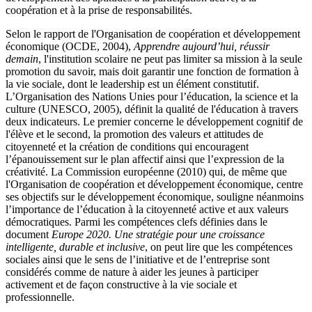
coopération et à la prise de responsabilités.
Selon le rapport de l'Organisation de coopération et développement
économique (OCDE, 2004),
Apprendre aujourd’hui, réussir
demain
, l'institution scolaire ne peut pas limiter sa mission à la seule
promotion du savoir, mais doit garantir une fonction de formation à
la vie sociale, dont le leadership est un élément constitutif.
L’Organisation des Nations Unies pour l’éducation, la science et la
culture (UNESCO, 2005), définit la qualité de l'éducation à travers
deux indicateurs. Le premier concerne le développement cognitif de
l'élève et le second, la promotion des valeurs et attitudes de
citoyenneté et la création de conditions qui encouragent
l’épanouissement sur le plan affectif ainsi que l’expression de la
créativité. La Commission européenne (2010) qui, de même que
l'Organisation de coopération et développement économique, centre
ses objectifs sur le développement économique, souligne néanmoins
l’importance de l’éducation à la citoyenneté active et aux valeurs
démocratiques. Parmi les compétences clefs définies dans le
document
Europe 2020. Une stratégie pour une croissance
intelligente, durable et inclusive
, on peut lire que les compétences
sociales ainsi que le sens de l’initiative et de l’entreprise sont
considérés comme de nature à aider les jeunes à participer
activement et de façon constructive à la vie sociale et
professionnelle.