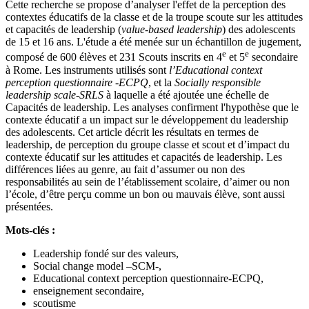
Cette recherche se propose d’analyser l'effet de la perception des
contextes éducatifs de la classe et de la troupe scoute sur les attitudes
et capacités de leadership (
value-based leadership
) des adolescents
de 15 et 16 ans. L'étude a été menée sur un échantillon de jugement,
e
e
composé de 600 élèves et 231 Scouts inscrits en 4
et 5
secondaire
à Rome. Les instruments utilisés sont
l’Educational context
perception questionnaire -ECPQ
, et la
Socially responsible
leadership scale-SRLS
à laquelle a été ajoutée une échelle de
Capacités de leadership. Les analyses confirment l'hypothèse que le
contexte éducatif a un impact sur le développement du leadership
des adolescents. Cet article décrit les résultats en termes de
leadership, de perception du groupe classe et scout et d’impact du
contexte éducatif sur les attitudes et capacités de leadership. Les
différences liées au genre, au fait d’assumer ou non des
responsabilités au sein de l’établissement scolaire, d’aimer ou non
l’école, d’être perçu comme un bon ou mauvais élève, sont aussi
présentées.
Mots-clés :
Leadership fondé sur des valeurs,
Social change model –SCM-,
Educational context perception questionnaire-ECPQ,
enseignement secondaire,
scoutisme