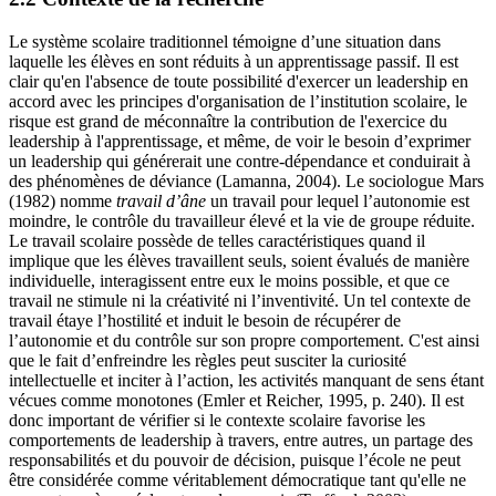
Le système scolaire traditionnel témoigne d’une situation dans
laquelle les élèves en sont réduits à un apprentissage passif. Il est
clair qu'en l'absence de toute possibilité d'exercer un leadership en
accord avec les principes d'organisation de l’institution scolaire, le
risque est grand de méconnaître la contribution de l'exercice du
leadership à l'apprentissage, et même, de voir le besoin d’exprimer
un leadership qui générerait une contre-dépendance et conduirait à
des phénomènes de déviance (Lamanna, 2004). Le sociologue Mars
(1982) nomme
travail d’âne
un travail pour lequel l’autonomie est
moindre, le contrôle du travailleur élevé et la vie de groupe réduite.
Le travail scolaire possède de telles caractéristiques quand il
implique que les élèves travaillent seuls, soient évalués de manière
individuelle, interagissent entre eux le moins possible, et que ce
travail ne stimule ni la créativité ni l’inventivité. Un tel contexte de
travail étaye l’hostilité et induit le besoin de récupérer de
l’autonomie et du contrôle sur son propre comportement. C'est ainsi
que le fait d’enfreindre les règles peut susciter la curiosité
intellectuelle et inciter à l’action, les activités manquant de sens étant
vécues comme monotones (Emler et Reicher, 1995, p. 240). Il est
donc important de vérifier si le contexte scolaire favorise les
comportements de leadership à travers, entre autres, un partage des
responsabilités et du pouvoir de décision, puisque l’école ne peut
être considérée comme véritablement démocratique tant qu'elle ne