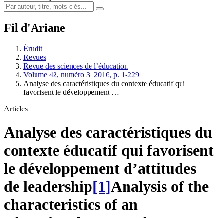
Fil d'Ariane
Érudit
Revues
Revue des sciences de l’éducation
Volume 42, numéro 3, 2016, p. 1-229
Analyse des caractéristiques du contexte éducatif qui
favorisent le développement …
Articles
Analyse des caractéristiques du
contexte éducatif qui favorisent
le développement d’attitudes
de leadership
[1]
Analysis of the
characteristics of an