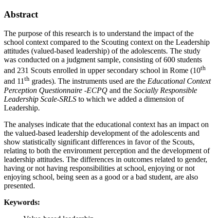
Abstract
The purpose of this research is to understand the impact of the
school context compared to the Scouting context on the Leadership
attitudes (valued-based leadership) of the adolescents. The study
was conducted on a judgment sample, consisting of 600 students
th
and 231 Scouts enrolled in upper secondary school in Rome (10
th
and 11
grades). The instruments used are the
Educational Context
Perception Questionnaire -ECPQ
and the
Socially Responsible
Leadership Scale-SRLS
to which we added a dimension of
Leadership.
The analyses indicate that the educational context has an impact on
the valued-based leadership development of the adolescents and
show statistically significant differences in favor of the Scouts,
relating to both the environment perception and the development of
leadership attitudes. The differences in outcomes related to gender,
having or not having responsibilities at school, enjoying or not
enjoying school, being seen as a good or a bad student, are also
presented.
Keywords: