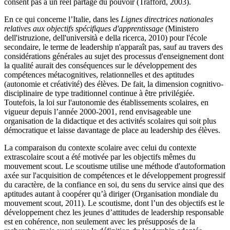
consent pas à un réel partage du pouvoir (Trafford, 2003).
En ce qui concerne l’Italie, dans les
Lignes directrices nationales
relatives aux objectifs spécifiques d'apprentissage
(Ministero
dell'istruzione, dell'università e della ricerca, 2010) pour l'école
secondaire, le terme de leadership n'apparaît pas, sauf au travers des
considérations générales au sujet des processus d'enseignement dont
la qualité aurait des conséquences sur le développement des
compétences métacognitives, relationnelles et des aptitudes
(autonomie et créativité) des élèves. De fait, la dimension cognitivo-
disciplinaire de type traditionnel continue à être privilégiée.
Toutefois, la loi sur l'autonomie des établissements scolaires, en
vigueur depuis l’année 2000-2001, rend envisageable une
organisation de la didactique et des activités scolaires qui soit plus
démocratique et laisse davantage de place au leadership des élèves.
La comparaison du contexte scolaire avec celui du contexte
extrascolaire scout a été motivée par les objectifs mêmes du
mouvement scout. Le scoutisme utilise une méthode d'autoformation
axée sur l'acquisition de compétences et le développement progressif
du caractère, de la confiance en soi, du sens du service ainsi que des
aptitudes autant à coopérer qu’à diriger (Organisation mondiale du
mouvement scout, 2011). Le scoutisme, dont l’un des objectifs est le
développement chez les jeunes d’attitudes de leadership responsable
est en cohérence, non seulement avec les présupposés de la