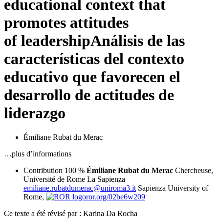
educational context that
promotes attitudes
of leadership
Análisis de las
características del contexto
educativo que favorecen el
desarrollo de actitudes de
liderazgo
Émiliane Rubat du Merac
…plus d’informations
Contribution 100 %
Émiliane Rubat du Merac
Chercheuse,
Université de Rome La Sapienza
emiliane.rubatdumerac@uniroma3.it
Sapienza University of
Rome,
ror.org/02be6w209
Ce texte a été révisé par : Karina Da Rocha