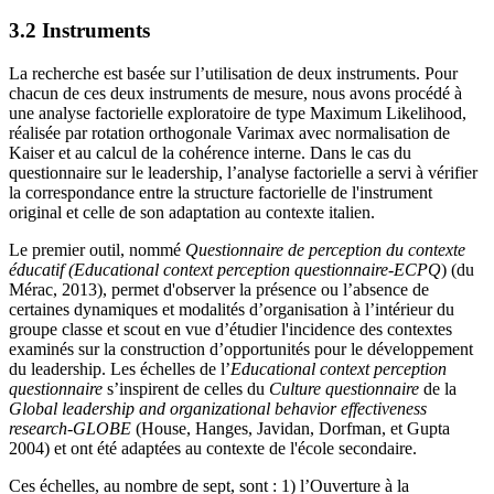
3.2 Instruments
La recherche est basée sur l’utilisation de deux instruments. Pour
chacun de ces deux instruments de mesure, nous avons procédé à
une analyse factorielle exploratoire de type Maximum Likelihood,
réalisée par rotation orthogonale Varimax avec normalisation de
Kaiser et au calcul de la cohérence interne. Dans le cas du
questionnaire sur le leadership, l’analyse factorielle a servi à vérifier
la correspondance entre la structure factorielle de l'instrument
original et celle de son adaptation au contexte italien.
Le premier outil, nommé
Questionnaire de perception du contexte
éducatif (Educational context perception questionnaire-ECPQ
) (du
Mérac, 2013), permet d'observer la présence ou l’absence de
certaines dynamiques et modalités d’organisation à l’intérieur du
groupe classe et scout en vue d’étudier l'incidence des contextes
examinés sur la construction d’opportunités pour le développement
du leadership. Les échelles de l’
Educational context perception
questionnaire
s’inspirent de celles du
Culture questionnaire
de la
Global leadership and organizational behavior effectiveness
research-GLOBE
(House, Hanges, Javidan, Dorfman, et Gupta
2004) et ont été adaptées au contexte de l'école secondaire.
Ces échelles, au nombre de sept, sont : 1) l’Ouverture à la