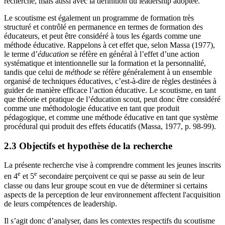
recherche, mais aussi avec la définition du leadership adoptée.
Le scoutisme est également un programme de formation très
structuré et contrôlé en permanence en termes de formation des
éducateurs, et peut être considéré à tous les égards comme une
méthode éducative. Rappelons à cet effet que, selon Massa (1977),
le terme d’
éducation
se réfère en général à l’effet d’une action
systématique et intentionnelle sur la formation et la personnalité,
tandis que celui de
méthode
se réfère généralement à un ensemble
organisé de techniques éducatives, c’est-à-dire de règles destinées à
guider de manière efficace l’action éducative. Le scoutisme, en tant
que théorie et pratique de l’éducation scout, peut donc être considéré
comme une méthodologie éducative en tant que produit
pédagogique, et comme une méthode éducative en tant que système
procédural qui produit des effets éducatifs (Massa, 1977, p. 98-99).
2.3 Objectifs et hypothèse de la recherche
La présente recherche vise à comprendre comment les jeunes inscrits
e
e
en 4
et 5
secondaire perçoivent ce qui se passe au sein de leur
classe ou dans leur groupe scout en vue de déterminer si certains
aspects de la perception de leur environnement affectent l'acquisition
de leurs compétences de leadership.
Il s’agit donc d’analyser, dans les contextes respectifs du scoutisme