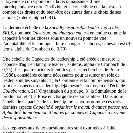
citoyenneté correspond ici à la reconnaissance d’une
interdépendance entre l’individu et la collectivité et à la prise en
compte des droits et du bien-être des autres dans le choix de ses
actions (7 items, alpha 0,81).
La dernière échelle de la
Socially responsible leadership scale-
SRLS
, nommée
Ouverture au changement
, est entendue comme la
capacité à voir les choses sous un nouveau point de vue,
l’adaptabilité et le courage à faire changer les choses, si besoin est (9
items, alpha de Cronbach de 0,70).
Une échelle de Capacités de leadership a été créée et mesure la
capacité d'agir en tant que leader (10 items, alpha de Cronbach de
0,75). Les quatre facteurs identifiés par les recherches de Pollo
(1988), considérés comme nécessaires pour assumer un rôle de
leader, sont les suivants : 1) la Confiance et la compréhension, qui
sont des aspects du leadership déjà mesurés au moyen de l'échelle
Collaboration
, 2) l’Organisation du groupe, 3) la Stimulation de la
production et 4) la Prise en charge de responsabilités. Dans notre
échelle de Capacités de leadership, nous avons nommé ces trois
derniers aspects
Capacité à organiser le travail d’autres personnes
,
Aptitude à la motivation d’autres personnes
et
Capacité à assumer
des responsabilités
.
Les réponses aux deux questionnaires sont exprimées à l'aide