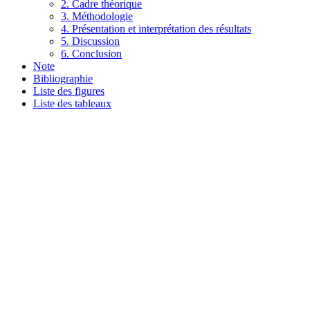
2. Cadre théorique
3. Méthodologie
4. Présentation et interprétation des résultats
5. Discussion
6. Conclusion
Note
Bibliographie
Liste des figures
Liste des tableaux