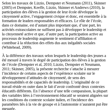
Selon les travaux de Lizzio, Dempster et Neumann (2011), Skinner
(2005) et Dempster, Keeffe, Lizzio, Skinner et Andrews (2010), la
participation des élèves à la gestion de leur école développe la
citoyenneté active, l’engagement civique et donc, est essentielle à la
formation de leaders responsables et efficaces. Le rôle de l’école,
dans ce domaine, est d’autant plus important que, d’une part, les
activités extrascolaires ne suffisent pas à développer le leadership et
la citoyenneté active et que, d’autre part, la participation active au
processus de leadership augmente le sentiment d’affiliation et
contribue à la réduction des effets dus aux inégalités sociales
(Whitehead, 2009).
À la différence des travaux selon lesquels le leadership des jeunes a
été mesuré à travers le degré de participation des élèves à la gestion
de l’école (Dempster et al, 2010; Lizzio, Dempster et Neumann,
2011; Skinner, 2005), la présente recherche s’attache à mesurer
l’incidence de certains aspects de l’expérience scolaire sur le
développement d’attitudes de citoyenneté, de sens des
responsabilités et de capacités de leadership. L’originalité de ce
travail réside en outre dans le fait d’avoir confronté deux contextes
éducatifs différents. En l’absence d’une telle comparaison, la plupart
des variables liées à l’environnement éducatif se seraient alignées sur
les conditions du contexte scolaire italien, et l'incidence des
paramètres liés à la vie de groupe et à l'autonomie n’auraient put être
mesurée.