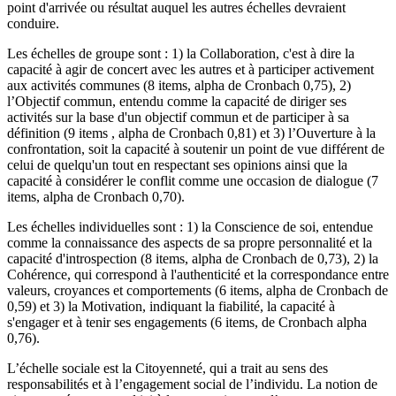
point d'arrivée ou résultat auquel les autres échelles devraient
conduire.
Les échelles de groupe sont : 1) la Collaboration, c'est à dire la
capacité à agir de concert avec les autres et à participer activement
aux activités communes (8 items, alpha de Cronbach 0,75), 2)
l’Objectif commun, entendu comme la capacité de diriger ses
activités sur la base d'un objectif commun et de participer à sa
définition (9 items , alpha de Cronbach 0,81) et 3) l’Ouverture à la
confrontation, soit la capacité à soutenir un point de vue différent de
celui de quelqu'un tout en respectant ses opinions ainsi que la
capacité à considérer le conflit comme une occasion de dialogue (7
items, alpha de Cronbach 0,70).
Les échelles individuelles sont : 1) la Conscience de soi, entendue
comme la connaissance des aspects de sa propre personnalité et la
capacité d'introspection (8 items, alpha de Cronbach de 0,73), 2) la
Cohérence, qui correspond à l'authenticité et la correspondance entre
valeurs, croyances et comportements (6 items, alpha de Cronbach de
0,59) et 3) la Motivation, indiquant la fiabilité, la capacité à
s'engager et à tenir ses engagements (6 items, de Cronbach alpha
0,76).
L’échelle sociale est la Citoyenneté, qui a trait au sens des
responsabilités et à l’engagement social de l’individu. La notion de