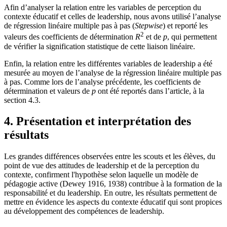
Afin d’analyser la relation entre les variables de perception du
contexte éducatif et celles de leadership, nous avons utilisé l’analyse
de régression linéaire multiple pas à pas (
Stepwise
) et reporté les
2
valeurs des coefficients de détermination
R
et de
p
, qui permettent
de vérifier la signification statistique de cette liaison linéaire.
Enfin, la relation entre les différentes variables de leadership a été
mesurée au moyen de l’analyse de la régression linéaire multiple pas
à pas. Comme lors de l’analyse précédente, les coefficients de
détermination et valeurs de
p
ont été reportés dans l’article, à la
section 4.3.
4. Présentation et interprétation des
résultats
Les grandes différences observées entre les scouts et les élèves, du
point de vue des attitudes de leadership et de la perception du
contexte, confirment l'hypothèse selon laquelle un modèle de
pédagogie active (Dewey 1916, 1938) contribue à la formation de la
responsabilité et du leadership. En outre, les résultats permettent de
mettre en évidence les aspects du contexte éducatif qui sont propices
au développement des compétences de leadership.