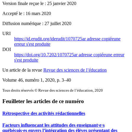
Version finale reçue le : 25 janvier 2020
Accepté le : 16 mars 2020
Diffusion numérique : 27 juillet 2020
URI
https://id.erudit.org/iderudit/1070725ar
adresse copiée
une
erreur s'est produite
DOI
https://doi.org/10.7202/1070725ar
adresse copiée
une erreur
s'est produite
Un article de la revue
Revue des sciences de l’éducation
Volume 46, numéro 1, 2020
, p. 3–40
Tous droits réservés © Revue des sciences de l’éducation, 2020
Feuilleter les articles de ce numéro
Rétrospective des activités rédactionnelles
Facteurs influençant les attitudes des enseignant·e·s
québécois·es envers l’intégration des élèves présentant des