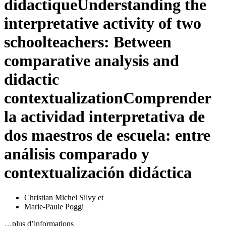
didactique
Understanding the
interpretative activity of two
schoolteachers: Between
comparative analysis and
didactic
contextualization
Comprender
la actividad interpretativa de
dos maestros de escuela: entre
análisis comparado y
contextualización didáctica
Christian Michel Silvy
et
Marie-Paule Poggi
…plus d’informations