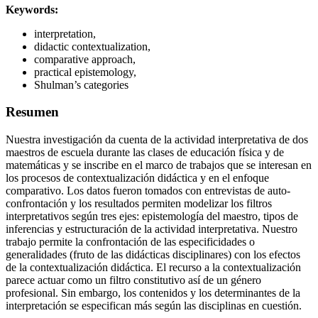
Keywords:
interpretation,
didactic contextualization,
comparative approach,
practical epistemology,
Shulman’s categories
Resumen
Nuestra investigación da cuenta de la actividad interpretativa de dos
maestros de escuela durante las clases de educación física y de
matemáticas y se inscribe en el marco de trabajos que se interesan en
los procesos de contextualización didáctica y en el enfoque
comparativo. Los datos fueron tomados con entrevistas de auto-
confrontación y los resultados permiten modelizar los filtros
interpretativos según tres ejes: epistemología del maestro, tipos de
inferencias y estructuración de la actividad interpretativa. Nuestro
trabajo permite la confrontación de las especificidades o
generalidades (fruto de las didácticas disciplinares) con los efectos
de la contextualización didáctica. El recurso a la contextualización
parece actuar como un filtro constitutivo así de un género
profesional. Sin embargo, los contenidos y los determinantes de la
interpretación se especifican más según las disciplinas en cuestión.