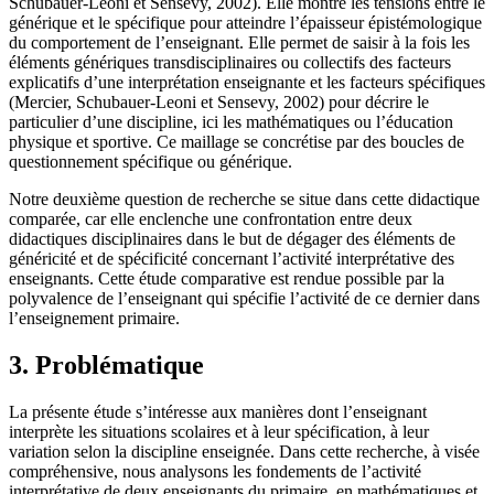
Schubauer-Leoni et Sensevy, 2002). Elle montre les tensions entre le
générique et le spécifique pour atteindre l’épaisseur épistémologique
du comportement de l’enseignant. Elle permet de saisir à la fois les
éléments génériques transdisciplinaires ou collectifs des facteurs
explicatifs d’une interprétation enseignante et les facteurs spécifiques
(Mercier, Schubauer-Leoni et Sensevy, 2002) pour décrire le
particulier d’une discipline, ici les mathématiques ou l’éducation
physique et sportive. Ce maillage se concrétise par des boucles de
questionnement spécifique ou générique.
Notre deuxième question de recherche se situe dans cette didactique
comparée, car elle enclenche une confrontation entre deux
didactiques disciplinaires dans le but de dégager des éléments de
généricité et de spécificité concernant l’activité interprétative des
enseignants. Cette étude comparative est rendue possible par la
polyvalence de l’enseignant qui spécifie l’activité de ce dernier dans
l’enseignement primaire.
3. Problématique
La présente étude s’intéresse aux manières dont l’enseignant
interprète les situations scolaires et à leur spécification, à leur
variation selon la discipline enseignée. Dans cette recherche, à visée
compréhensive, nous analysons les fondements de l’activité
interprétative de deux enseignants du primaire, en mathématiques et