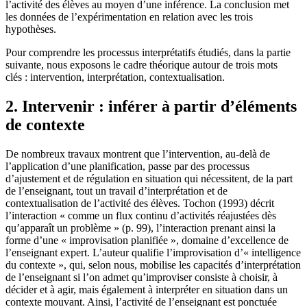
l’activité des élèves au moyen d’une inférence. La conclusion met
les données de l’expérimentation en relation avec les trois
hypothèses.
Pour comprendre les processus interprétatifs étudiés, dans la partie
suivante, nous exposons le cadre théorique autour de trois mots
clés : intervention, interprétation, contextualisation.
2. Intervenir : inférer à partir d’éléments
de contexte
De nombreux travaux montrent que l’intervention, au-delà de
l’application d’une planification, passe par des processus
d’ajustement et de régulation en situation qui nécessitent, de la part
de l’enseignant, tout un travail d’interprétation et de
contextualisation de l’activité des élèves. Tochon (1993) décrit
l’interaction « comme un flux continu d’activités réajustées dès
qu’apparaît un problème » (p. 99), l’interaction prenant ainsi la
forme d’une « improvisation planifiée », domaine d’excellence de
l’enseignant expert. L’auteur qualifie l’improvisation d’« intelligence
du contexte », qui, selon nous, mobilise les capacités d’interprétation
de l’enseignant si l’on admet qu’improviser consiste à choisir, à
décider et à agir, mais également à interpréter en situation dans un
contexte mouvant. Ainsi, l’activité de l’enseignant est ponctuée