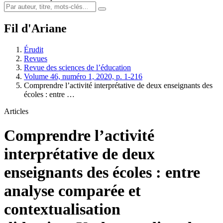
Fil d'Ariane
Érudit
Revues
Revue des sciences de l’éducation
Volume 46, numéro 1, 2020, p. 1-216
Comprendre l’activité interprétative de deux enseignants des
écoles : entre …
Articles
Comprendre l’activité
interprétative de deux
enseignants des écoles : entre
analyse comparée et
contextualisation