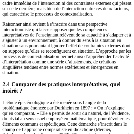
cadre immédiat de l’interaction ni des contraintes externes qui pèsent
sur cette dernière, mais bien de l’interaction entre ces deux facteurs,
qui caractérise le processus de contextualisation.
Raisonner ainsi revient à s’inscrire dans une perspective
interactionniste qui laisse supposer que les compétences
interprétatives de l’enseignant relèvent de sa capacité à s’adapter et à
s’ajuster à un environnement, à donner du sens à la situation en
situation sans pour autant ignorer l’effet de contraintes externes dont
on suppose qu’elles se reconfigurent en situation. L’approche par les
processus de contextualisation permet ainsi d’appréhender l’activité
d’interprétation comme une série d’ajustements, de créations
singulières tendues entre normes extérieures et émergences en
situation.
2.4 Comparer des pratiques interprétatives, quel
intérêt ?
L’étude épistémologique a été menée sous l’angle de la
problématique énoncée par Durkheim en 1897 : « On n’explique
qu’en comparant. » Elle a permis de sortir du naturel, de l’évidence,
du trivial au sens usuel employé en mathématique, pour dévoiler les
éléments communs et spécifiques. Cette démarche s’inscrit dans le
champ de l’approche comparatiste en didactique (Mercier,