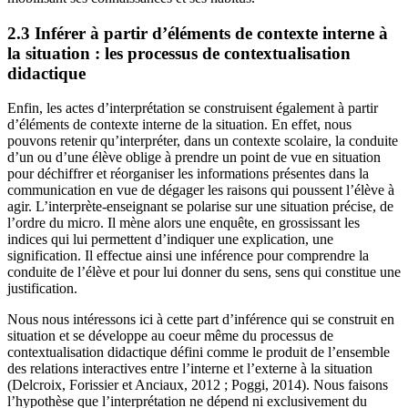
2.3 Inférer à partir d’éléments de contexte interne à
la situation : les processus de contextualisation
didactique
Enfin, les actes d’interprétation se construisent également à partir
d’éléments de contexte interne de la situation. En effet, nous
pouvons retenir qu’interpréter, dans un contexte scolaire, la conduite
d’un ou d’une élève oblige à prendre un point de vue en situation
pour déchiffrer et réorganiser les informations présentes dans la
communication en vue de dégager les raisons qui poussent l’élève à
agir. L’interprète-enseignant se polarise sur une situation précise, de
l’ordre du micro. Il mène alors une enquête, en grossissant les
indices qui lui permettent d’indiquer une explication, une
signification. Il effectue ainsi une inférence pour comprendre la
conduite de l’élève et pour lui donner du sens, sens qui constitue une
justification.
Nous nous intéressons ici à cette part d’inférence qui se construit en
situation et se développe au coeur même du processus de
contextualisation didactique défini comme le produit de l’ensemble
des relations interactives entre l’interne et l’externe à la situation
(Delcroix, Forissier et Anciaux, 2012 ; Poggi, 2014). Nous faisons
l’hypothèse que l’interprétation ne dépend ni exclusivement du