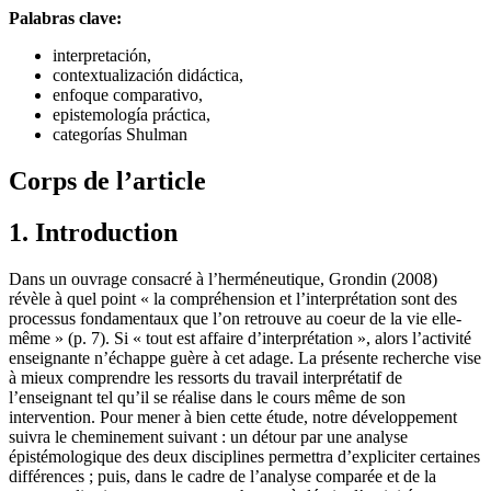
Palabras clave:
interpretación,
contextualización didáctica,
enfoque comparativo,
epistemología práctica,
categorías Shulman
Corps de l’article
1. Introduction
Dans un ouvrage consacré à l’herméneutique, Grondin (2008)
révèle à quel point « la compréhension et l’interprétation sont des
processus fondamentaux que l’on retrouve au coeur de la vie elle-
même » (p. 7). Si « tout est affaire d’interprétation », alors l’activité
enseignante n’échappe guère à cet adage. La présente recherche vise
à mieux comprendre les ressorts du travail interprétatif de
l’enseignant tel qu’il se réalise dans le cours même de son
intervention. Pour mener à bien cette étude, notre développement
suivra le cheminement suivant : un détour par une analyse
épistémologique des deux disciplines permettra d’expliciter certaines
différences ; puis, dans le cadre de l’analyse comparée et de la