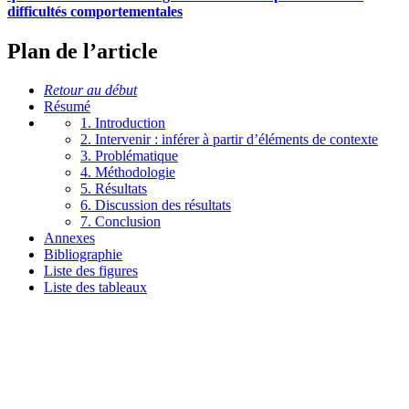
difficultés comportementales
Plan de l’article
Retour au début
Résumé
1. Introduction
2. Intervenir : inférer à partir d’éléments de contexte
3. Problématique
4. Méthodologie
5. Résultats
6. Discussion des résultats
7. Conclusion
Annexes
Bibliographie
Liste des figures
Liste des tableaux