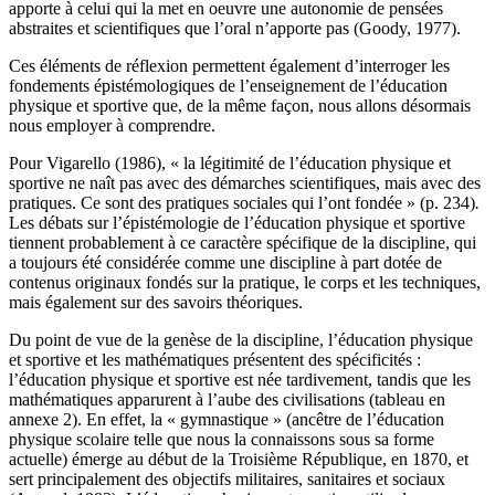
apporte à celui qui la met en oeuvre une autonomie de pensées
abstraites et scientifiques que l’oral n’apporte pas (Goody, 1977).
Ces éléments de réflexion permettent également d’interroger les
fondements épistémologiques de l’enseignement de l’éducation
physique et sportive que, de la même façon, nous allons désormais
nous employer à comprendre.
Pour Vigarello (1986), «
la légitimité de l’éducation physique et
sportive ne naît pas avec des démarches scientifiques, mais avec des
pratiques. Ce sont des pratiques sociales qui l’ont fondée
» (p. 234)
.
Les débats sur l’épistémologie de l’éducation physique et sportive
tiennent probablement à ce caractère spécifique de la discipline, qui
a toujours été considérée comme une discipline à part dotée de
contenus originaux fondés sur la pratique, le corps et les techniques,
mais également sur des savoirs théoriques.
Du point de vue de la genèse de la discipline, l’éducation physique
et sportive et les mathématiques présentent des spécificités :
l’éducation physique et sportive est née tardivement, tandis que les
mathématiques apparurent à l’aube des civilisations (tableau en
annexe 2). En effet, la « gymnastique » (ancêtre de l’éducation
physique scolaire telle que nous la connaissons sous sa forme
actuelle) émerge au début de la Troisième République, en 1870, et
sert principalement des objectifs militaires, sanitaires et sociaux