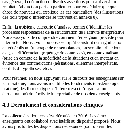
cas général, la déduction utilise des assertions pour arriver à un
résultat, l’abduction part du particulier pour en déduire quelque
chose de nouveau qui explique les cas particuliers (des illustrations
des trois types d’inférences se trouvent en annexe 8).
Enfin, la troisième catégorie d’analyse permet d’identifier les
processus responsables de la structuration de l’activité interprétative.
Nous essayons de comprendre comment l’enseignant procède pour
interpréter. Nous avons pu observer qu’il construit des significations
en généralisant (repérage de ressemblances, prescription d’actions,
etc.), en différenciant (repérage de contrastes), en contextualisant
(prise en compte de la spécificité de la situation) et en mettant en
évidence des contradictions (hésitations, dilemmes interprétatifs,
conflits d’hypothèses, etc.).
Pour résumer, en nous appuyant sur le discours des enseignants sur
leur pratique, nous avons identifié les fondements (épistémologie
pratique), les formes (types d’inférences) et l’organisation
(structuration) de l’activité interprétative de nos deux enseignants.
4.3 Déroulement et considérations éthiques
La collecte des données s’est déroulée en 2016. Les deux
enseignants ont collaboré avec intérêt au dispositif proposé. Nous
avons pris toutes les dispositions nécessaires pour obtenir les