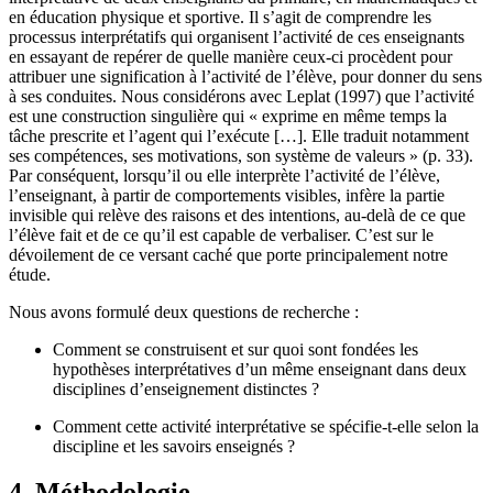
en éducation physique et sportive. Il s’agit de comprendre les
processus interprétatifs qui organisent l’activité de ces enseignants
en essayant de repérer de quelle manière ceux-ci procèdent pour
attribuer une signification à l’activité de l’élève, pour donner du sens
à ses conduites. Nous considérons avec Leplat (1997) que l’activité
est une construction singulière qui « exprime en même temps la
tâche prescrite et l’agent qui l’exécute […]. Elle traduit notamment
ses compétences, ses motivations, son système de valeurs » (p. 33).
Par conséquent, lorsqu’il ou elle interprète l’activité de l’élève,
l’enseignant, à partir de comportements visibles, infère la partie
invisible qui relève des raisons et des intentions, au-delà de ce que
l’élève fait et de ce qu’il est capable de verbaliser. C’est sur le
dévoilement de ce versant caché que porte principalement notre
étude.
Nous avons formulé deux questions de recherche :
Comment se construisent et sur quoi sont fondées les
hypothèses interprétatives d’un même enseignant dans deux
disciplines d’enseignement distinctes ?
Comment cette activité interprétative se spécifie-t-elle selon la
discipline et les savoirs enseignés ?
4. Méthodologie