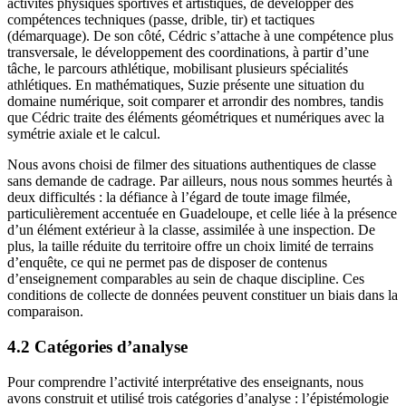
activités physiques sportives et artistiques, de développer des
compétences techniques (passe, drible, tir) et tactiques
(démarquage). De son côté, Cédric s’attache à une compétence plus
transversale, le développement des coordinations, à partir d’une
tâche, le parcours athlétique, mobilisant plusieurs spécialités
athlétiques. En mathématiques, Suzie présente une situation du
domaine numérique, soit comparer et arrondir des nombres, tandis
que Cédric traite des éléments géométriques et numériques avec la
symétrie axiale et le calcul.
Nous avons choisi de filmer des situations authentiques de classe
sans demande de cadrage. Par ailleurs, nous nous sommes heurtés à
deux difficultés : la défiance à l’égard de toute image filmée,
particulièrement accentuée en Guadeloupe, et celle liée à la présence
d’un élément extérieur à la classe, assimilée à une inspection. De
plus, la taille réduite du territoire offre un choix limité de terrains
d’enquête, ce qui ne permet pas de disposer de contenus
d’enseignement comparables au sein de chaque discipline. Ces
conditions de collecte de données peuvent constituer un biais dans la
comparaison.
4.2 Catégories d’analyse
Pour comprendre l’activité interprétative des enseignants, nous
avons construit et utilisé trois catégories d’analyse : l’épistémologie