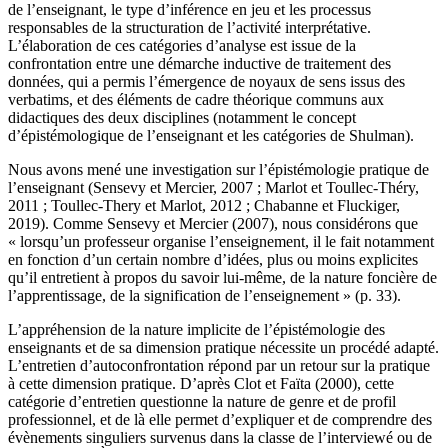
de l’enseignant, le type d’inférence en jeu et les processus
responsables de la structuration de l’activité interprétative.
L’élaboration de ces catégories d’analyse est issue de la
confrontation entre une démarche inductive de traitement des
données, qui a permis l’émergence de noyaux de sens issus des
verbatims, et des éléments de cadre théorique communs aux
didactiques des deux disciplines (notamment le concept
d’épistémologique de l’enseignant et les catégories de Shulman).
Nous avons mené une investigation sur l’épistémologie pratique de
l’enseignant (Sensevy et Mercier, 2007 ; Marlot et Toullec-Théry,
2011 ; Toullec-Thery et Marlot, 2012 ; Chabanne et Fluckiger,
2019). Comme Sensevy et Mercier (2007), nous considérons que
« lorsqu’un professeur organise l’enseignement, il le fait notamment
en fonction d’un certain nombre d’idées, plus ou moins explicites
qu’il entretient à propos du savoir lui-même, de la nature foncière de
l’apprentissage, de la signification de l’enseignement » (p. 33).
L’appréhension de la nature implicite de l’épistémologie des
enseignants et de sa dimension pratique nécessite un procédé adapté.
L’entretien d’autoconfrontation répond par un retour sur la pratique
à cette dimension pratique. D’après Clot et Faïta (2000), cette
catégorie d’entretien questionne la nature de genre et de profil
professionnel, et de là elle permet d’expliquer et de comprendre des
évènements singuliers survenus dans la classe de l’interviewé ou de