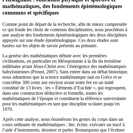
mathématiques, des fondements épistémologiques
communs et spécifiques
Comme point de départ de la recherche, afin de mieux comprendre
ce qui fonde les choix de contenus disciplinaires, nous procédons à
une analyse des fondements épistémologiques des deux disciplines
appuyée sur une étude épistémologique. Ces deux études sont
basées sur les objets de savoir présents au primaire.
La genèse des mathématiques débute avec les premières
civilisations, en particulier en Mésopotamie à la fin du troisième
millénaire avant Jésus-Christ avec l’émergence des mathématiques
babyloniennes (Proust, 2007). Sans entrer dans un débat historique,
nous admettons que la science mathématique nait en Grèce et se
concrétise 300 cents ans environ avant notre ère en un traité
constitué de 13 livres : les « Éléments d’Euclide », qui regroupent,
dans une construction déductive et formelle, toutes les
mathématiques de l’époque et constituent la référence universitaire
pour les mathématiques en tant que discipline scolaire jusqu’en
1970.
Après cette analyse, nous énumérons les gestes du corps dans un
cours ordinaire de mathématiques : lire, écrire, exécuter un tracé à
l’aide d’instruments, dessiner et parler. Remarquons que l’écriture