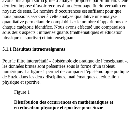
avons pris appui sur la grille d’analyse proposée par Shulman. Cette
dernière impose d’avoir recours à un découpage fin du verbatim en
noyaux de sens. Le nombre d’occurrences est suffisant pour que
nous puissions associer à cette analyse qualitative une analyse
quantitative permettant de comptabiliser le nombre d’apparitions de
chaque catégorie identifiée. Nous avons effectué une comparaison
sous deux aspects : intraenseignants (mathématiques et éducation
physique et sportive) et interenseignants.
5.1.1 Résultats intraenseignants
Pour le filtre interprétatif « épistémologie pratique de l’enseignant »,
les données brutes sont présentées sous la forme d’un tableau
numérique. La figure 1 permet de comparer l’épistémologie pratique
de Suzie dans les deux disciplines, mathématiques et éducation
physique et sportive.
Figure 1
Distribution des occurrences en mathématiques et
en éducation physique et sportive pour Suzie