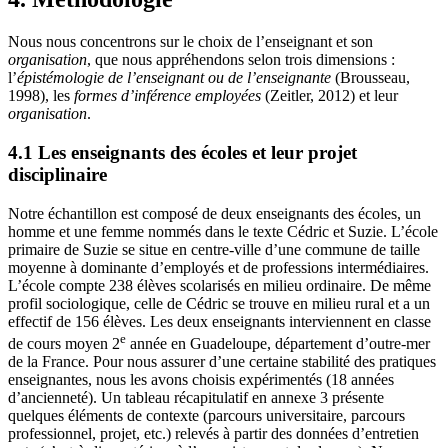
Nous nous concentrons sur le choix de l’enseignant et son
organisation
, que nous appréhendons selon trois dimensions :
l’
épistémologie de l’enseignant ou de l’enseignante
(Brousseau,
1998), les
formes d’inférence employées
(Zeitler, 2012) et leur
organisation
.
4.1 Les enseignants des écoles et leur projet
disciplinaire
Notre échantillon est composé de deux enseignants des écoles, un
homme et une femme nommés dans le texte Cédric et Suzie. L’école
primaire de Suzie se situe en centre-ville d’une commune de taille
moyenne à dominante d’employés et de professions intermédiaires.
L’école compte 238 élèves scolarisés en milieu ordinaire. De même
profil sociologique, celle de Cédric se trouve en milieu rural et a un
effectif de 156 élèves. Les deux enseignants interviennent en classe
e
de cours moyen 2
année en Guadeloupe, département d’outre-mer
de la France. Pour nous assurer d’une certaine stabilité des pratiques
enseignantes, nous les avons choisis expérimentés (18 années
d’ancienneté). Un tableau récapitulatif en annexe 3 présente
quelques éléments de contexte (parcours universitaire, parcours
professionnel, projet, etc.) relevés à partir des données d’entretien