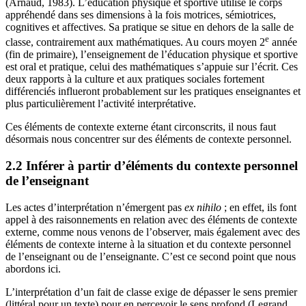
(Arnaud, 1983). L’éducation physique et sportive utilise le corps
appréhendé dans ses dimensions à la fois motrices, sémiotrices,
cognitives et affectives. Sa pratique se situe en dehors de la salle de
e
classe, contrairement aux mathématiques. Au cours moyen 2
année
(fin de primaire), l’enseignement de l’éducation physique et sportive
est oral et pratique, celui des mathématiques s’appuie sur l’écrit. Ces
deux rapports à la culture et aux pratiques sociales fortement
différenciés influeront probablement sur les pratiques enseignantes et
plus particulièrement l’activité interprétative.
Ces éléments de contexte externe étant circonscrits, il nous faut
désormais nous concentrer sur des éléments de contexte personnel.
2.2 Inférer à partir d’éléments du contexte personnel
de l’enseignant
Les actes d’interprétation n’émergent pas
ex nihilo
; en effet, ils font
appel à des raisonnements en relation avec des éléments de contexte
externe, comme nous venons de l’observer, mais également avec des
éléments de contexte interne à la situation et du contexte personnel
de l’enseignant ou de l’enseignante. C’est ce second point que nous
abordons ici.
L’interprétation d’un fait de classe exige de dépasser le sens premier
(littéral pour un texte) pour en percevoir le sens profond (Legrand,