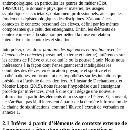
anthropologique, en particulier les genres du métier (Clot,
1999/2011), le domaine physique et matériel, les usages
symboliques et sociétaux, notamment professionnels, ainsi que les
fondements épistémologiques des disciplines. S’ajoute à ces
contextes le contexte personnel des élèves, défini par les mêmes
composantes que celui des enseignants. Enfin, les éléments de
contexte interne à la situation permettent la mise en relation
interactive entre contextes et situation.
Interpréter, c’est donc
produire des inférences en relation avec les
éléments de contextes
(personnel, externe et interne), inférences sur
les actions de l’élève et sur ce qui le ou la pousse à agir. Nous nous
intéressons à la façon dont l’enseignant rend intelligibles les
conduites des élèves, en éducation physique et sportive et en
mathématiques, en formulant des hypothèses sur les intentions qui
président à l’activité de ces derniers. À l’instar de Dechamboux et
Mottier Lopez (2015), nous faisons l’hypothèse que l’enseignant
procède par inférences, c’est-à-dire qu’il dégage une nouvelle
information à partir des éléments du message de l’élève. Et, souvent,
ne s’arrêtant pas là, il intervient à partir de la dernière information de
la chaine de significations, comme l’illustre l’extrait de verbatim en
annexe 1.
2.1 Inférer à partir d’éléments de contexte externe de
l’enseignant : éducation physique et sportive et