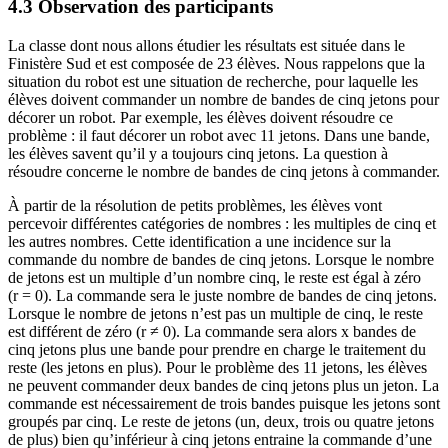
4.3 Observation des participants
La classe dont nous allons étudier les résultats est située dans le
Finistère Sud et est composée de 23 élèves. Nous rappelons que la
situation du robot est une situation de recherche, pour laquelle les
élèves doivent commander un nombre de bandes de cinq jetons pour
décorer un robot. Par exemple, les élèves doivent résoudre ce
problème : il faut décorer un robot avec 11 jetons. Dans une bande,
les élèves savent qu’il y a toujours cinq jetons. La question à
résoudre concerne le nombre de bandes de cinq jetons à commander.
À partir de la résolution de petits problèmes, les élèves vont
percevoir différentes catégories de nombres : les multiples de cinq et
les autres nombres. Cette identification a une incidence sur la
commande du nombre de bandes de cinq jetons. Lorsque le nombre
de jetons est un multiple d’un nombre cinq, le reste est égal à zéro
(r = 0). La commande sera le juste nombre de bandes de cinq jetons.
Lorsque le nombre de jetons n’est pas un multiple de cinq, le reste
est différent de zéro (r ≠ 0). La commande sera alors x bandes de
cinq jetons plus une bande pour prendre en charge le traitement du
reste (les jetons en plus). Pour le problème des 11 jetons, les élèves
ne peuvent commander deux bandes de cinq jetons plus un jeton. La
commande est nécessairement de trois bandes puisque les jetons sont
groupés par cinq. Le reste de jetons (un, deux, trois ou quatre jetons
de plus) bien qu’inférieur à cinq jetons entraine la commande d’une