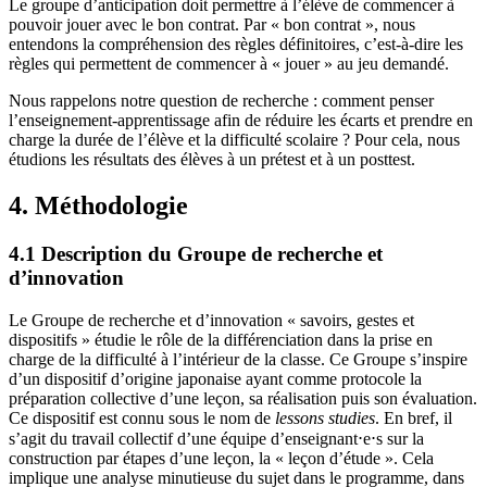
Le groupe d’anticipation doit permettre à l’élève de commencer à
pouvoir jouer avec le bon contrat. Par « bon contrat », nous
entendons la compréhension des règles définitoires, c’est-à-dire les
règles qui permettent de commencer à « jouer » au jeu demandé.
Nous rappelons notre question de recherche : comment penser
l’enseignement-apprentissage afin de réduire les écarts et prendre en
charge la durée de l’élève et la difficulté scolaire ? Pour cela, nous
étudions les résultats des élèves à un prétest et à un posttest.
4. Méthodologie
4.1 Description du Groupe de recherche et
d’innovation
Le Groupe de recherche et d’innovation « savoirs, gestes et
dispositifs » étudie le rôle de la différenciation dans la prise en
charge de la difficulté à l’intérieur de la classe. Ce Groupe s’inspire
d’un dispositif d’origine japonaise ayant comme protocole la
préparation collective d’une leçon, sa réalisation puis son évaluation.
Ce dispositif est connu sous le nom de
lessons studies
. En bref, il
s’agit du travail collectif d’une équipe d’enseignant⋅e⋅s sur la
construction par étapes d’une leçon, la « leçon d’étude ». Cela
implique une analyse minutieuse du sujet dans le programme, dans