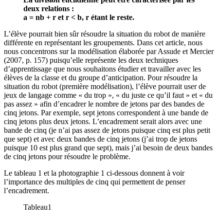
deux relations :
a = nb + r et r < b, r étant le reste.
L’élève pourrait bien sûr résoudre la situation du robot de manière
différente en représentant les groupements. Dans cet article, nous
nous concentrons sur la modélisation élaborée par Assude et Mercier
(2007, p. 157) puisqu’elle représente les deux techniques
d’apprentissage que nous souhaitons étudier et travailler avec les
élèves de la classe et du groupe d’anticipation. Pour résoudre la
situation du robot (première modélisation), l’élève pourrait user de
jeux de langage comme « du trop », « du juste ce qu’il faut » et « du
pas assez » afin d’encadrer le nombre de jetons par des bandes de
cinq jetons. Par exemple, sept jetons correspondent à une bande de
cinq jetons plus deux jetons. L’encadrement serait alors avec une
bande de cinq (je n’ai pas assez de jetons puisque cinq est plus petit
que sept) et avec deux bandes de cinq jetons (j’ai trop de jetons
puisque 10 est plus grand que sept), mais j’ai besoin de deux bandes
de cinq jetons pour résoudre le problème.
Le tableau 1 et la photographie 1 ci-dessous donnent à voir
l’importance des multiples de cinq qui permettent de penser
l’encadrement.
Tableau1