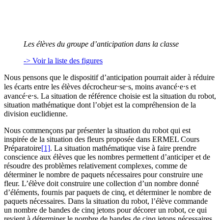
Les élèves du groupe d’anticipation dans la classe
-> Voir la liste des figures
Nous pensons que le dispositif d’anticipation pourrait aider à réduire
les écarts entre les élèves décrocheur⋅se⋅s, moins avancé⋅e⋅s et
avancé⋅e⋅s. La situation de référence choisie est la situation du robot,
situation mathématique dont l’objet est la compréhension de la
division euclidienne.
Nous commençons par présenter la situation du robot qui est
inspirée de la situation des fleurs proposée dans ERMEL Cours
Préparatoire
[1]
. La situation mathématique vise à faire prendre
conscience aux élèves que les nombres permettent d’anticiper et de
résoudre des problèmes relativement complexes, comme de
déterminer le nombre de paquets nécessaires pour construire une
fleur. L’élève doit construire une collection d’un nombre donné
d’éléments, fournis par paquets de cinq, et déterminer le nombre de
paquets nécessaires. Dans la situation du robot, l’élève commande
un nombre de bandes de cinq jetons pour décorer un robot, ce qui
revient à déterminer le nombre de bandes de cinq jetons nécessaires