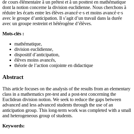
de cours élémentaire à un prétest et à un posttest en mathématique
dont la notion concerne la division euclidienne. Nous cherchons à
réduire les écarts entre les élèves avancé·e·s et moins avancé·e·s
avec le groupe d’anticipation. Il s’agit d’un travail dans la durée
avec un groupe restreint et hétérogène d’élèves.
Mots-clés :
mathématique,
division euclidienne,
dispositif d’anticipation,
élèves moins avancés,
théorie de l’action conjointe en didactique
Abstract
This article focuses on the analysis of the results from an elementary
class in a mathematics pre-test and a post-test concerning the
Euclidean division notion. We seek to reduce the gaps between
advanced and less advanced students through the use of an
anticipation group. This long-term work was completed with a small
and heterogeneous group of students.
Keywords: