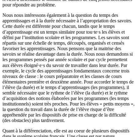
pour répondre au problème.
Nous nous intéressons également à la question du temps des
apprentissages et à la durée nécessaire à l’appropriation des savoirs.
Cette durée est différente pour chacun, tandis que le temps
d’apprentissage est un temps similaire pour tou⋅te⋅s les élèves et
défini par l’institution scolaire et les programmes. Les savoirs sont
répartis sur une échelle de temps, découpés, organisés et censés
favoriser les apprentissages. Nous pensons que la maitrise des
savoirs se réalise davantage dans la durée. Nous nous demandons si
les programmes pensés par année scolaire et par cycle permettent
aux élèves éloigné⋅e⋅s du savoir de travailler dans leur durée. Par
exemple, le cycle des apprentissages fondamentaux concerne trois
niveaux de classe : le cours préparatoire et les classes de cours
élémentaires première et deuxième année. Pour accorder le temps de
l’élève (la durée) et le temps d’apprentissages (les programmes), il
semble nécessaire que le rythme de l’élève (la durée) et le rythme
d’acquisition des notions élaborées par les programmes (les temps
institutionnels) soient très proches. Pour les élèves « petits moyens »,
la question du travail dans la durée de l’élève risque d’être
appréhendée par les dispositifs de prise en charge de la difficulté
(des obstacles) plus tardivement.
Quant à la différenciation, elle est au coeur de plusieurs dispositifs
dans le système scolaire français. Une classe est par nature