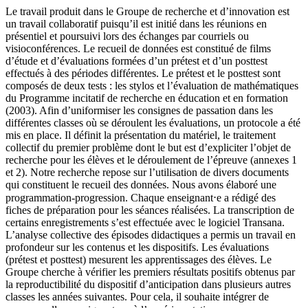
Le travail produit dans le Groupe de recherche et d’innovation est
un travail collaboratif puisqu’il est initié dans les réunions en
présentiel et poursuivi lors des échanges par courriels ou
visioconférences. Le recueil de données est constitué de films
d’étude et d’évaluations formées d’un prétest et d’un posttest
effectués à des périodes différentes. Le prétest et le posttest sont
composés de deux tests : les stylos et l’évaluation de mathématiques
du Programme incitatif de recherche en éducation et en formation
(2003). Afin d’uniformiser les consignes de passation dans les
différentes classes où se déroulent les évaluations, un protocole a été
mis en place. Il définit la présentation du matériel, le traitement
collectif du premier problème dont le but est d’expliciter l’objet de
recherche pour les élèves et le déroulement de l’épreuve (annexes 1
et 2). Notre recherche repose sur l’utilisation de divers documents
qui constituent le recueil des données. Nous avons élaboré une
programmation-progression. Chaque enseignant⋅e a rédigé des
fiches de préparation pour les séances réalisées. La transcription de
certains enregistrements s’est effectuée avec le logiciel Transana.
L’analyse collective des épisodes didactiques a permis un travail en
profondeur sur les contenus et les dispositifs. Les évaluations
(prétest et posttest) mesurent les apprentissages des élèves. Le
Groupe cherche à vérifier les premiers résultats positifs obtenus par
la reproductibilité du dispositif d’anticipation dans plusieurs autres
classes les années suivantes. Pour cela, il souhaite intégrer de