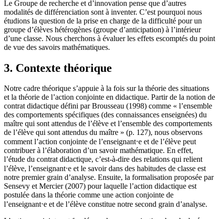
Le Groupe de recherche et d’innovation pense que d’autres
modalités de différenciation sont à inventer. C’est pourquoi nous
étudions la question de la prise en charge de la difficulté pour un
groupe d’élèves hétérogènes (groupe d’anticipation) à l’intérieur
d’une classe. Nous cherchons à évaluer les effets escomptés du point
de vue des savoirs mathématiques.
3. Contexte théorique
Notre cadre théorique s’appuie à la fois sur la théorie des situations
et la théorie de l’action conjointe en didactique. Partir de la notion de
contrat didactique défini par Brousseau (1998) comme « l’ensemble
des comportements spécifiques (des connaissances enseignées) du
maître qui sont attendus de l’élève et l’ensemble des comportements
de l’élève qui sont attendus du maître » (p. 127), nous observons
comment l’action conjointe de l’enseignant⋅e et de l’élève peut
contribuer à l’élaboration d’un savoir mathématique. En effet,
l’étude du contrat didactique, c’est-à-dire des relations qui relient
l’élève, l’enseignant⋅e et le savoir dans des habitudes de classe est
notre premier grain d’analyse. Ensuite, la formalisation proposée par
Sensevy et Mercier (2007) pour laquelle l’action didactique est
postulée dans la théorie comme une action conjointe de
l’enseignant⋅e et de l’élève constitue notre second grain d’analyse.