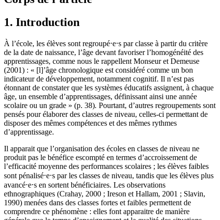
1. Introduction
À l’école, les élèves sont regroupé⋅e⋅s par classe à partir du critère
de la date de naissance, l’âge devant favoriser l’homogénéité des
apprentissages, comme nous le rappellent Monseur et Demeuse
(2001) : « [l]’âge chronologique est considéré comme un bon
indicateur de développement, notamment cognitif. Il n’est pas
étonnant de constater que les systèmes éducatifs assignent, à chaque
âge, un ensemble d’apprentissages, définissant ainsi une année
scolaire ou un grade » (p. 38)
.
Pourtant, d’autres regroupements sont
pensés pour élaborer des classes de niveau, celles-ci permettant de
disposer des mêmes compétences et des mêmes rythmes
d’apprentissage.
Il apparait que l’organisation des écoles en classes de niveau ne
produit pas le bénéfice escompté en termes d’accroissement de
l’efficacité moyenne des performances scolaires ; les élèves faibles
sont pénalisé⋅e⋅s par les classes de niveau, tandis que les élèves plus
avancé⋅e⋅s en sortent bénéficiaires. Les observations
ethnographiques (Crahay, 2000 ; Ireson et Hallam, 2001 ; Slavin,
1990) menées dans des classes fortes et faibles permettent de
comprendre ce phénomène : elles font apparaitre de manière