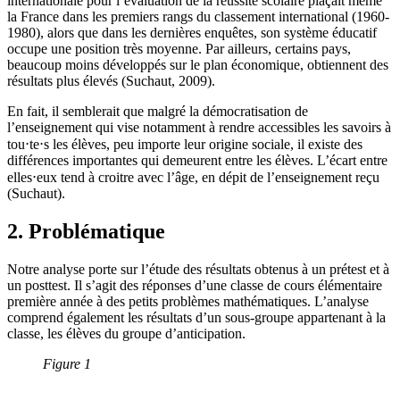
internationale pour l’évaluation de la réussite scolaire plaçait même
la France dans les premiers rangs du classement international (1960-
1980), alors que dans les dernières enquêtes, son système éducatif
occupe une position très moyenne. Par ailleurs, certains pays,
beaucoup moins développés sur le plan économique, obtiennent des
résultats plus élevés (Suchaut, 2009).
En fait, il semblerait que malgré la démocratisation de
l’enseignement qui vise notamment à rendre accessibles les savoirs à
tou⋅te⋅s les élèves, peu importe leur origine sociale, il existe des
différences importantes qui demeurent entre les élèves. L’écart entre
elles⋅eux tend à croitre avec l’âge, en dépit de l’enseignement reçu
(Suchaut).
2. Problématique
Notre analyse porte sur l’étude des résultats obtenus à un prétest et à
un posttest. Il s’agit des réponses d’une classe de cours élémentaire
première année à des petits problèmes mathématiques. L’analyse
comprend également les résultats d’un sous-groupe appartenant à la
classe, les élèves du groupe d’anticipation.
Figure 1