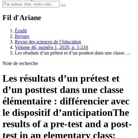
Fil d'Ariane
Érudit
Revues
Revue des sciences de l’éducation
Volume 46, numéro 1, 2020, p. 1-216
Les résultats d’un prétest et d’un posttest dans une classe …
Note de recherche
Les résultats d’un prétest et
d’un posttest dans une classe
élémentaire : différencier avec
le dispositif d’anticipation
The
results of a pre-test and a post-
test in an elementary class: