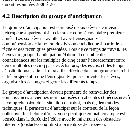
durant les années 2008 à 2011.
4.2 Description du groupe d’anticipation
Le groupe d’anticipation est composé de six élèves de niveau
hétérogène appartenant à la classe de cours élémentaire première
année. Les six élèves travaillent avec l’enseignant⋅e la
compréhension de la notion de division euclidienne à partir de la
tâche et des techniques présentées. Lors de ce temps de travail, les
élèves du groupe d’anticipation élaborent ensemble des
connaissances sur les multiples de cinq et sur l’encadrement entre
deux multiples de cinq par des échanges, des essais, et des temps
d’institutionnalisation. Le travail s’effectue dans un groupe restreint
et hétérogène afin que l’enseignant⋅e puisse orienter les élèves,
organiser les échanges et gérer les différents temps.
Le groupe d’anticipation devrait permettre de retravailler des
connaissances anciennes non maitrisées ou absentes et nécessaires à
la compréhension de la situation du robot, mais également des
techniques. Il permettrait d’anticiper sur le contenu de la leçon
collective. Ici, l’étude d’un savoir spécifique en mathématique est
pensée dans la durée de l’élève avec le traitement des obstacles
inhérents (obstacles cognitifs) à la maitrise de ce savoir.