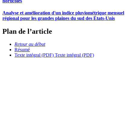
horticoles
Analyse et amélioration d'un indice pluviométrique mensuel
régional pour les grandes plaines du sud des États-Unis
Plan de l’article
Retour au début
Résumé
Texte intégral (PDF)
Texte intégral (PDF)