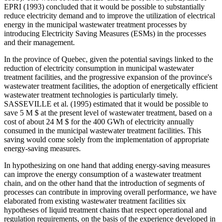
EPRI (1993) concluded that it would be possible to substantially
reduce electricity demand and to improve the utilization of electrical
energy in the municipal wastewater treatment processes by
introducing Electricity Saving Measures (ESMs) in the processes
and their management.
In the province of Quebec, given the potential savings linked to the
reduction of electricity consumption in municipal wastewater
treatment facilities, and the progressive expansion of the province's
wastewater treatment facilities, the adoption of energetically efficient
wastewater treatment technologies is particularly timely.
SASSEVILLE et al. (1995) estimated that it would be possible to
save 5 M $ at the present level of wastewater treatment, based on a
cost of about 24 M $ for the 400 GWh of electricity annually
consumed in the municipal wastewater treatment facilities. This
saving would come solely from the implementation of appropriate
energy-saving measures.
In hypothesizing on one hand that adding energy-saving measures
can improve the energy consumption of a wastewater treatment
chain, and on the other hand that the introduction of segments of
processes can contribute in improving overall performance, we have
elaborated from existing wastewater treatment facilities six
hypotheses of liquid treatment chains that respect operational and
regulation requirements, on the basis of the experience developed in