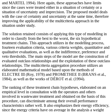
and MARTEL 1994). Here again, these approaches have limits
since the cases were treated either in a situation of certainty or a
situation of uncertainty and imprecision. The proposed model deals
with the case of certainty and uncertainty at the same time, therefore
improving the applicability of the multicriteria approach in the
situation under study.
The solution retained consists of applying this type of modelling in
order to classify from the best to the worst, the six hypothetical
treatment chains. This approach utilizes in the modelling process,
fourteen evaluation criteria, various criteria weights, quantitative and
qualitative evaluations, as well as the indifference, preference and
veto thresholds. The main steps of the model are the construction of
evaluated outclass relationships and the exploitation of these outclass
relationships. The multicriteria aggregation procedure utilizes an
elaborated mathematical model based upon the methods of
ELECTRE III (Roy, 1978) and PROMETHEE II (BRANS et al.,
1984), as well as the works of DÉROT et al. (1994).
The ranking of these treatment chain hypotheses, elaborated on an
empirical level in consultation with the operators and others
involved in wastewater treatment and obtained on the basis of this
procedure, can discriminate among their overall performance
characteristics rather well. It also emphasizes their energy efficiency,
since the energy criteria have on average in the analysis a weight