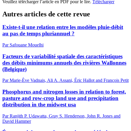
Veuillez télécharger l’article en PDF pour le lire.
Télécharger
Autres articles de cette revue
Existe-t-il une relation entre les modèles pluie-débit
au pas de temps pluriannuel ?
Par Safouane Mouelhi
Facteurs de variabilité spatiale des caractéristiques
des débits minimums annuels des rivières Wallonnes
(Belgique)
Par Marie-Ève Vadnais, Ali A. Assani, Éric Hallot and François Petit
Phosphorus and nitrogen losses in relation to forest,
pasture and row-crop land use and precipitation
distribution in the midwest usa
Par Ranjith P. Udawatta, Gray S. Henderson, John R. Jones and
David Hammer