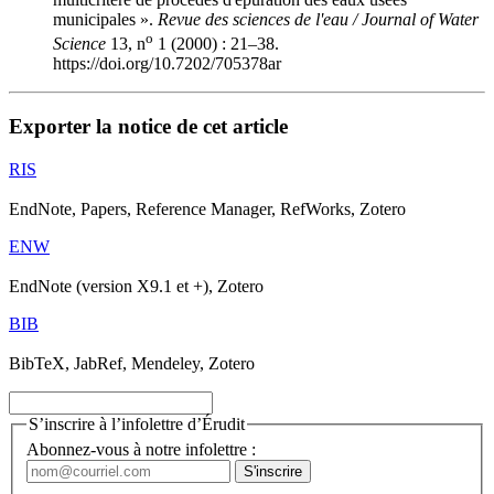
municipales ».
Revue des sciences de l'eau / Journal of Water
o
Science
13, n
1 (2000) : 21–38.
https://doi.org/10.7202/705378ar
Exporter la notice de cet article
RIS
EndNote, Papers, Reference Manager, RefWorks, Zotero
ENW
EndNote (version X9.1 et +), Zotero
BIB
BibTeX, JabRef, Mendeley, Zotero
S’inscrire à l’infolettre d’Érudit
Abonnez-vous à notre infolettre :