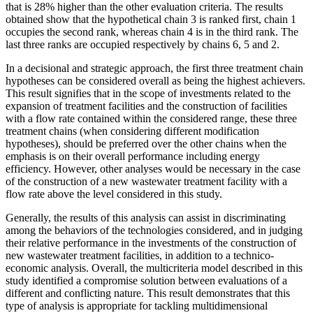
that is 28% higher than the other evaluation criteria. The results
obtained show that the hypothetical chain 3 is ranked first, chain 1
occupies the second rank, whereas chain 4 is in the third rank. The
last three ranks are occupied respectively by chains 6, 5 and 2.
In a decisional and strategic approach, the first three treatment chain
hypotheses can be considered overall as being the highest achievers.
This result signifies that in the scope of investments related to the
expansion of treatment facilities and the construction of facilities
with a flow rate contained within the considered range, these three
treatment chains (when considering different modification
hypotheses), should be preferred over the other chains when the
emphasis is on their overall performance including energy
efficiency. However, other analyses would be necessary in the case
of the construction of a new wastewater treatment facility with a
flow rate above the level considered in this study.
Generally, the results of this analysis can assist in discriminating
among the behaviors of the technologies considered, and in judging
their relative performance in the investments of the construction of
new wastewater treatment facilities, in addition to a technico-
economic analysis. Overall, the multicriteria model described in this
study identified a compromise solution between evaluations of a
different and conflicting nature. This result demonstrates that this
type of analysis is appropriate for tackling multidimensional