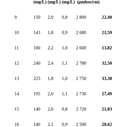
(mg/L)
(mg/L)
(mg/L)
(µmhos/cm)
9
150
2,0
0,8
2 800
22,40
10
143
1,8
0,9
2 680
21,59
11
100
2,2
1,0
2 600
13,82
12
240
2,4
1,1
2 780
32,50
13
225
1,8
1,0
2 750
33,38
14
195
2,0
1,1
2 730
27,49
15
140
2,0
0,8
2 720
21,03
16
140
2,1
0,9
2 500
20,62