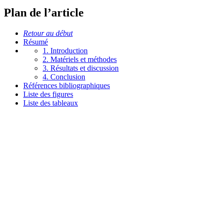
Plan de l’article
Retour au début
Résumé
1. Introduction
2. Matériels et méthodes
3. Résultats et discussion
4. Conclusion
Références bibliographiques
Liste des figures
Liste des tableaux