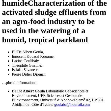
humide
Characterization of the
activated sludge effluents from
an agro-food industry to be
used in the watering of a
humid, tropical parkland
Bi Tié Albert Goula
,
Innocent Kouassi Kouame
,
Lacina Coulibaly
,
Théophile Gnagne
,
Issiaka Savane
et
Pierre Didier Djoman
…plus d’informations
Bi Tié Albert Goula
Laboratoire Géosciences et
Environnement,
UFR Sciences et Gestion de
l’Environnement,
Université d’Abobo-Adjamé 02,
BP 801,
Abidjan 02,
Côte d’Ivoire.
goulaba@hotmail.com