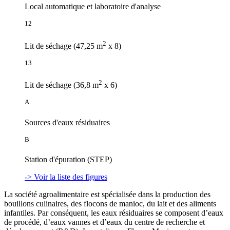
Local automatique et laboratoire d'analyse
12
2
Lit de séchage (47,25 m
x 8)
13
2
Lit de séchage (36,8 m
x 6)
A
Sources d'eaux résiduaires
B
Station d'épuration (STEP)
-> Voir la liste des figures
La société agroalimentaire est spécialisée dans la production des
bouillons culinaires, des flocons de manioc, du lait et des aliments
infantiles. Par conséquent, les eaux résiduaires se composent d’eaux
de procédé, d’eaux vannes et d’eaux du centre de recherche et