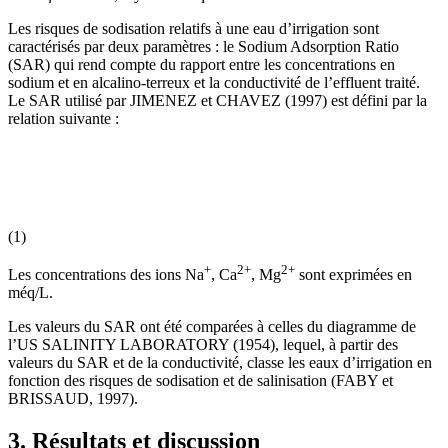
Les risques de sodisation relatifs à une eau d’irrigation sont
caractérisés par deux paramètres : le Sodium Adsorption Ratio
(SAR) qui rend compte du rapport entre les concentrations en
sodium et en alcalino-terreux et la conductivité de l’effluent traité.
Le SAR utilisé par JIMENEZ et CHAVEZ (1997) est défini par la
relation suivante :
(1)
+
2+
2+
Les concentrations des ions Na
, Ca
, Mg
sont exprimées en
méq/L.
Les valeurs du SAR ont été comparées à celles du diagramme de
l’US SALINITY LABORATORY (1954), lequel, à partir des
valeurs du SAR et de la conductivité, classe les eaux d’irrigation en
fonction des risques de sodisation et de salinisation (FABY et
BRISSAUD, 1997).
3. Résultats et discussion