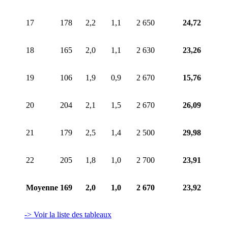
17
178
2,2
1,1
2 650
24,72
18
165
2,0
1,1
2 630
23,26
19
106
1,9
0,9
2 670
15,76
20
204
2,1
1,5
2 670
26,09
21
179
2,5
1,4
2 500
29,98
22
205
1,8
1,0
2 700
23,91
Moyenne
169
2,0
1,0
2 670
23,92
-> Voir la liste des tableaux