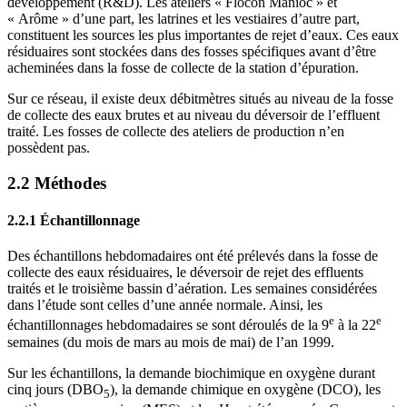
développement (R&D). Les ateliers « Flocon Manioc » et
« Arôme » d’une part, les latrines et les vestiaires d’autre part,
constituent les sources les plus importantes de rejet d’eaux. Ces eaux
résiduaires sont stockées dans des fosses spécifiques avant d’être
acheminées dans la fosse de collecte de la station d’épuration.
Sur ce réseau, il existe deux débitmètres situés au niveau de la fosse
de collecte des eaux brutes et au niveau du déversoir de l’effluent
traité. Les fosses de collecte des ateliers de production n’en
possèdent pas.
2.2 Méthodes
2.2.1 Échantillonnage
Des échantillons hebdomadaires ont été prélevés dans la fosse de
collecte des eaux résiduaires, le déversoir de rejet des effluents
traités et le troisième bassin d’aération. Les semaines considérées
dans l’étude sont celles d’une année normale. Ainsi, les
e
e
échantillonnages hebdomadaires se sont déroulés de la 9
à la 22
semaines (du mois de mars au mois de mai) de l’an 1999.
Sur les échantillons, la demande biochimique en oxygène durant
cinq jours (DBO
), la demande chimique en oxygène (DCO), les
5