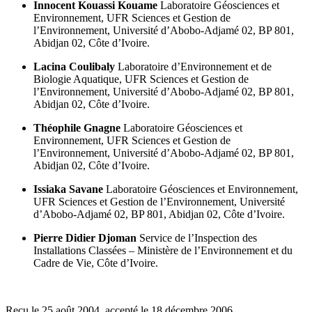
Innocent Kouassi Kouame
Laboratoire Géosciences et
Environnement,
UFR Sciences et Gestion de
l’Environnement,
Université d’Abobo-Adjamé 02,
BP 801,
Abidjan 02,
Côte d’Ivoire.
Lacina Coulibaly
Laboratoire d’Environnement et de
Biologie Aquatique,
UFR Sciences et Gestion de
l’Environnement,
Université d’Abobo-Adjamé 02,
BP 801,
Abidjan 02,
Côte d’Ivoire.
Théophile Gnagne
Laboratoire Géosciences et
Environnement,
UFR Sciences et Gestion de
l’Environnement,
Université d’Abobo-Adjamé 02,
BP 801,
Abidjan 02,
Côte d’Ivoire.
Issiaka Savane
Laboratoire Géosciences et Environnement,
UFR Sciences et Gestion de l’Environnement,
Université
d’Abobo-Adjamé 02,
BP 801,
Abidjan 02,
Côte d’Ivoire.
Pierre Didier Djoman
Service de l’Inspection des
Installations Classées – Ministère de l’Environnement et du
Cadre de Vie,
Côte d’Ivoire.
Reçu le 25 août 2004, accepté le 18 décembre 2006