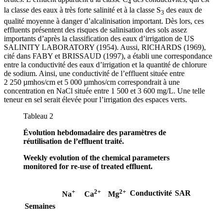
4
la classe des eaux à très forte salinité et à la classe S
des eaux de
3
qualité moyenne à danger d’alcalinisation important. Dès lors, ces
effluents présentent des risques de salinisation des sols assez
importants d’après la classification des eaux d’irrigation de US
SALINITY LABORATORY (1954). Aussi, RICHARDS (1969),
cité dans FABY et BRISSAUD (1997), a établi une correspondance
entre la conductivité des eaux d’irrigation et la quantité de chlorure
de sodium. Ainsi, une conductivité de l’effluent située entre
2 250 µmhos/cm et 5 000 µmhos/cm correspondrait à une
concentration en NaCl située entre 1 500 et 3 600 mg/L. Une telle
teneur en sel serait élevée pour l’irrigation des espaces verts.
Tableau 2
Évolution hebdomadaire des paramètres de
réutilisation de l’effluent traité.
Weekly evolution of the chemical parameters
monitored for re-use of treated effluent.
+
2+
2+
Conductivité
SAR
Na
Ca
Mg
Semaines