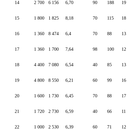
14
2 700
6 156
6,70
90
188
19
15
1 800
1 825
8,18
70
115
18
16
1 360
8 474
6,4
70
88
13
17
1 360
1 700
7,64
98
100
12
18
4 400
7 080
6,54
40
85
13
19
4 800
8 550
6,21
60
99
16
20
1 600
1 730
6,45
70
88
17
21
1 720
2 730
6,59
40
66
11
22
1 000
2 530
6,39
60
71
12