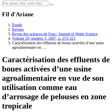
Fil d'Ariane
Érudit
Revues
Revue des sciences de l'eau / Journal of Water Science
Volume 20, numéro 3, 2007, p. 253-321
Caractérisation des effluents de boues activées d’une usine
agroalimentaire en …
Caractérisation des effluents de
boues activées d’une usine
agroalimentaire en vue de son
utilisation comme eau
d’arrosage de pelouses en zone
tropicale