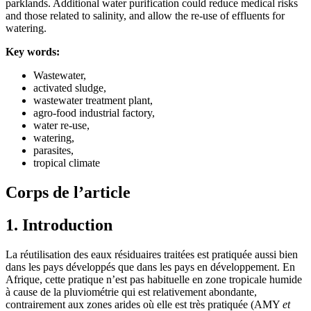
parklands. Additional water purification could reduce medical risks
and those related to salinity, and allow the re-use of effluents for
watering.
Key words:
Wastewater,
activated sludge,
wastewater treatment plant,
agro-food industrial factory,
water re-use,
watering,
parasites,
tropical climate
Corps de l’article
1. Introduction
La réutilisation des eaux résiduaires traitées est pratiquée aussi bien
dans les pays développés que dans les pays en développement. En
Afrique, cette pratique n’est pas habituelle en zone tropicale humide
à cause de la pluviométrie qui est relativement abondante,
contrairement aux zones arides où elle est très pratiquée (AMY
et