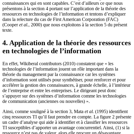
connaissances qui en sont capables. C’est d’ailleurs ce que nous
présentons à la section 4 portant sur l’application de la théorie des
ressources en technologies de l’information et tentons d’expliquer
dans la relecture du cas de First American Corporation (FAC)
(Cooper
et al.
, 2000) que nous exploitons à la section 5 du présent
texte.
4. Application de la théorie des ressources
en technologies de l’information
En effet, Wikiberal contributors (2010) constatent que « les
technologies de l’information jouent un rôle important dans la
théorie du management par la connaissance car les systèmes
d’information sont utilisés pour synthétiser, pour renforcer et pour
accélérer la gestion des connaissances, à grande échelle, à l’intérieur
de l’entreprise et entre les entreprises. Le dirigeant peut donc
s’appuyer sur des systèmes d’information comme les technologies
de communication (anciennes ou nouvelles) ».
Ainsi, comme souligné à la section 3, Mata
et al.
(1995) identifient
cinq ressources TI qu’il faut prendre en compte. La figure 2 présente
un cadre d’analyse qui aide à identifier et à classifier les ressources
TI susceptibles d’apporter un avantage concurrentiel. Ainsi, (1) si la
ressource n’est pas de valeur, alors elle procure un désavantage