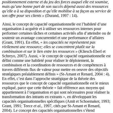
positionnement externe et du jeu des forces auquel elle est soumise,
mais qu’une bonne part de son succès dépend aussi des ressources
qu’elle a à sa disposition et qu’elle mobilise à sa façon au service de
son offre pour ses clients
»
(Durand, 1997 : 14)
.
Ainsi, le concept de capacité organisationnelle est l’habileté d’une
organisation à acquérir et à utiliser ses ressources internes pour
performer certaines tâches et certaines activités afin d’atteindre ou de
soutenir un avantage concurrentiel et une performance d’affaires
(Grant, 1991). En effet, «
les capacités ne représentent pas
réellement une ressource; elles se concentrent plutôt sur la
combinaison et sur le lien entre les ressources
»
(Kliesch-Eberl et
Schreyo, 2007). Aussi, « le concept de capacité organisationnelle est
défini comme une habileté pour réaliser le déploiement, la
combinaison et la coordination de ressources et de compétences à
travers différents flux de valeur pour mettre en oeuvre des objectifs
stratégiques préalablement définis » (St-Amant et Renard, 2004 : 4).
En effet, c’est dans l’approche stratégique de la théorie des
ressources que le concept de capacité organisationnelle est le mieux
expliqué, parce que cette théorie « fait référence aux moyens qui
appartiennent à l’organisation et qui sont nécessaires pour réaliser la
transformation des intrants en extrants », en développant les
capacités organisationnelles spécifiques (Amit et Schoemaker, 1993;
Grant, 1991; Teece
et al.
, 1997, cités par St-Amant et Renard,
2004). Le concept des capacités organisationnelles s’étend