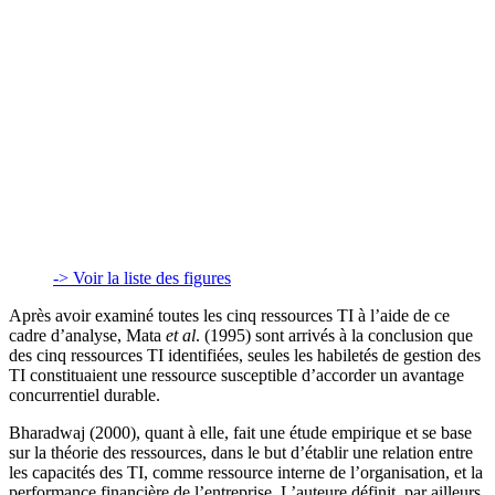
-> Voir la liste des figures
Après avoir examiné toutes les cinq ressources TI à l’aide de ce
cadre d’analyse, Mata
et al
. (1995) sont arrivés à la conclusion que
des cinq ressources TI identifiées, seules les habiletés de gestion des
TI constituaient une ressource susceptible d’accorder un avantage
concurrentiel durable.
Bharadwaj (2000), quant à elle, fait une étude empirique et se base
sur la théorie des ressources, dans le but d’établir une relation entre
les capacités des TI, comme ressource interne de l’organisation, et la
performance financière de l’entreprise. L’auteure définit, par ailleurs,