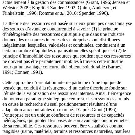
actuellement à la gestion des connaissances (Grant, 1996; Jensen et
Webster, 2009; Kogrit et Zander, 1992; Quinn, Anderson, et
Fiinkelstein, 1996; Romme
et al.
, 2010; Spender, 1996).
La théorie des ressources est basée sur deux principes dans l’analyse
des sources d’avantage concurrentiel à savoir : (1) le principe
d’hétérogénéité des ressources qui stipule que dans une industrie
donnée, les ressources internes des entreprises sont distribuées
inégalement, lesquelles, valorisées et combinées, conduisent à un
certain nombre d’aptitudes organisationnelles spécifiques et (2) le
principe d’immobilité des ressources qui soutient que ces ressources
ne doivent pas être parfaitement mobiles à travers cette industrie
pour qu’un avantage concurrentiel obtenu soit durable (Barney,
1991; Conner, 1991).
Cette approche d’orientation interne participe d’une logique de
pensée qui conduit à la résurgence d’un cadre théorique fondé sur
l’étude de la valorisation des ressources internes. Ainsi, l’émergence
du nouveau paradigme stratégique centré sur les ressources a remis
en cause la recherche du seul positionnement résultant d’une
adaptation aux contraintes du marché. D’après Grant (1996),
l’entreprise est un unique confluent de ressources et de capacités
hétérogènes, qui pilotent les bases de son avantage concurrentiel et
de sa rentabilité. Ces ressources peuvent être visualisées comme
tangibles (usine, matériels, terrains et ressources naturelles, matières