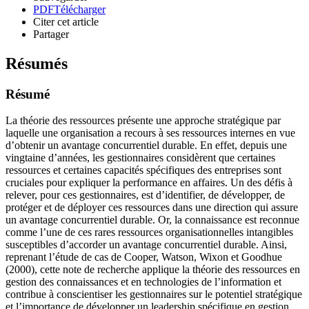
PDF
Télécharger
Citer cet article
Partager
Résumés
Résumé
La théorie des ressources présente une approche stratégique par
laquelle une organisation a recours à ses ressources internes en vue
d’obtenir un avantage concurrentiel durable. En effet, depuis une
vingtaine d’années, les gestionnaires considèrent que certaines
ressources et certaines capacités spécifiques des entreprises sont
cruciales pour expliquer la performance en affaires. Un des défis à
relever, pour ces gestionnaires, est d’identifier, de développer, de
protéger et de déployer ces ressources dans une direction qui assure
un avantage concurrentiel durable. Or, la connaissance est reconnue
comme l’une de ces rares ressources organisationnelles intangibles
susceptibles d’accorder un avantage concurrentiel durable. Ainsi,
reprenant l’étude de cas de Cooper, Watson, Wixon et Goodhue
(2000), cette note de recherche applique la théorie des ressources en
gestion des connaissances et en technologies de l’information et
contribue à conscientiser les gestionnaires sur le potentiel stratégique
et l’importance de développer un leadership spécifique en gestion