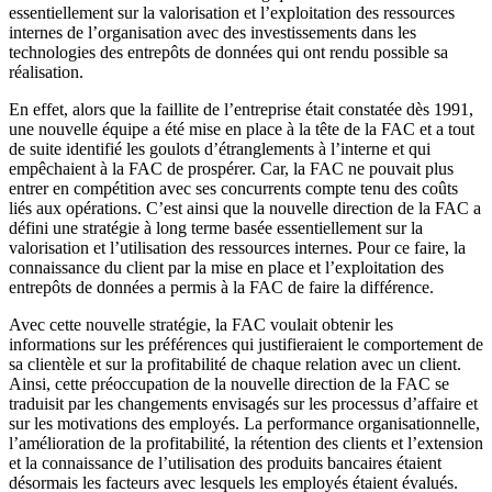
essentiellement sur la valorisation et l’exploitation des ressources
internes de l’organisation avec des investissements dans les
technologies des entrepôts de données qui ont rendu possible sa
réalisation.
En effet, alors que la faillite de l’entreprise était constatée dès 1991,
une nouvelle équipe a été mise en place à la tête de la FAC et a tout
de suite identifié les goulots d’étranglements à l’interne et qui
empêchaient à la FAC de prospérer. Car, la FAC ne pouvait plus
entrer en compétition avec ses concurrents compte tenu des coûts
liés aux opérations. C’est ainsi que la nouvelle direction de la FAC a
défini une stratégie à long terme basée essentiellement sur la
valorisation et l’utilisation des ressources internes. Pour ce faire, la
connaissance du client par la mise en place et l’exploitation des
entrepôts de données a permis à la FAC de faire la différence.
Avec cette nouvelle stratégie, la FAC voulait obtenir les
informations sur les préférences qui justifieraient le comportement de
sa clientèle et sur la profitabilité de chaque relation avec un client.
Ainsi, cette préoccupation de la nouvelle direction de la FAC se
traduisit par les changements envisagés sur les processus d’affaire et
sur les motivations des employés. La performance organisationnelle,
l’amélioration de la profitabilité, la rétention des clients et l’extension
et la connaissance de l’utilisation des produits bancaires étaient
désormais les facteurs avec lesquels les employés étaient évalués.