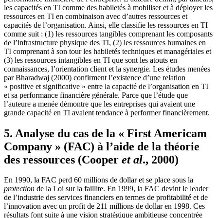
les capacités en TI comme des habiletés à mobiliser et à déployer les
ressources en TI en combinaison avec d’autres ressources et
capacités de l’organisation. Ainsi, elle classifie les ressources en TI
comme suit : (1) les ressources tangibles comprenant les composants
de l’infrastructure physique des TI, (2) les ressources humaines en
TI comprenant à son tour les habiletés techniques et managériales et
(3) les ressources intangibles en TI que sont les atouts en
connaissances, l’orientation client et la synergie. Les études menées
par Bharadwaj (2000) confirment l’existence d’une relation
« positive et significative » entre la capacité de l’organisation en TI
et sa performance financière générale. Parce que l’étude que
l’auteure a menée démontre que les entreprises qui avaient une
grande capacité en TI avaient tendance à performer financièrement.
5. Analyse du cas de la « First Americam
Company » (FAC) à l’aide de la théorie
des ressources (Cooper
et al
., 2000)
En 1990, la FAC perd 60 millions de dollar et se place sous la
protection
de la Loi sur la faillite. En 1999, la FAC devint le leader
de l’industrie des services financiers en termes de profitabilité et de
l’innovation avec un profit de 211 millions de dollar en 1998. Ces
résultats font suite à une vision stratégique ambitieuse concentrée