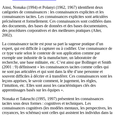
Ainsi, Nonaka (1994) et Polanyi (1962, 1967) identifient deux
catégories de connaissances : les connaissances explicites et les
connaissances tacites. Les connaissances explicites sont articulées
précisément et formellement. Ces connaissances sont codifiées dans
des documents, des bases de données et des bases documentaires,
des procédures corporatives et des meilleures pratiques (Alter,
2002).
La connaissance tacite est pour sa part la sagesse pratique d’un
expert, qui est difficile à capturer ou à codifier. Une connaissance de
ce type varie selon le contexte de son application comme par
exemple une industrie de la manufacture, un laboratoire de
recherche, une base militaire, etc. C’est ainsi que Bollinger et Smith
(2001 : 9) définissent « les connaissances tacites comme celles qui
ne sont pas articulées et qui sont dans la tête d’une personne et
souvent difficiles à décrire et à transférer. Ces connaissances sont les
leçons apprises, le savoir comment, le jugement, les règles,
l’intuition, etc. Elles sont aussi les caractéristiques clés des
apprentissages basés sur les équipes ».
Nonaka et Takeuchi (1995, 1997) présentent les connaissances
tacites sous deux formes : cognitives et techniques. Les
connaissances cognitives (les modèles mentaux, les perspectives, les
croyances, les schémas) sont celles qui assistent les individus dans la