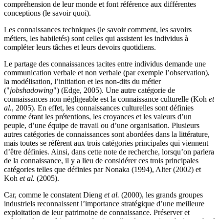
compréhension de leur monde et font référence aux différentes
conceptions (le savoir quoi).
Les connaissances techniques (le savoir comment, les savoirs
métiers, les habiletés) sont celles qui assistent les individus à
compléter leurs tâches et leurs devoirs quotidiens.
Le partage des connaissances tacites entre individus demande une
communication verbale et non verbale (par exemple l’observation),
la modélisation, l’initiation et les non-dits du métier
("
jobshadowing
") (Edge, 2005). Une autre catégorie de
connaissances non négligeable est la connaissance culturelle (Koh
et
al.
, 2005). En effet, les connaissances culturelles sont définies
comme étant les prétentions, les croyances et les valeurs d’un
peuple, d’une équipe de travail ou d’une organisation. Plusieurs
autres catégories de connaissances sont abordées dans la littérature,
mais toutes se réfèrent aux trois catégories principales qui viennent
d’être définies. Ainsi, dans cette note de recherche, lorsqu’on parlera
de la connaissance, il y a lieu de considérer ces trois principales
catégories telles que définies par Nonaka (1994), Alter (2002) et
Koh
et al.
(2005).
Car, comme le constatent Dieng
et al.
(2000), les grands groupes
industriels reconnaissent l’importance stratégique d’une meilleure
exploitation de leur patrimoine de connaissance. Préserver et