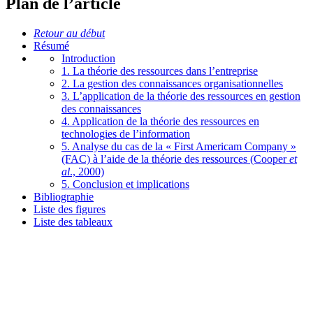
Plan de l’article
Retour au début
Résumé
Introduction
1. La théorie des ressources dans l’entreprise
2. La gestion des connaissances organisationnelles
3. L’application de la théorie des ressources en gestion
des connaissances
4. Application de la théorie des ressources en
technologies de l’information
5. Analyse du cas de la « First Americam Company »
(FAC) à l’aide de la théorie des ressources (Cooper
et
al
., 2000)
5. Conclusion et implications
Bibliographie
Liste des figures
Liste des tableaux