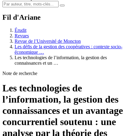
Fil d'Ariane
Érudit
Revues
Revue de l’Université de Moncton
Les défis de la gestion des coopératives : contexte socio-
économique …
Les technologies de l’information, la gestion des
connaissances et un …
Note de recherche
Les technologies de
l’information, la gestion des
connaissances et un avantage
concurrentiel soutenu : une
analyse par la théorie des