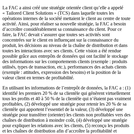
La FAC a ainsi créé une stratégie orientée client qu’elle a appelé
« Tailored Client Solutions » (TCS) dans laquelle toutes les
opérations internes de la société mettaient le client au centre de toute
activité. Ainsi, pour réaliser sa nouvelle stratégie, la FAC a besoin
d’accroître considérablement sa connaissance du client. Pour ce
faire, la FAC devait s’assurer que toutes ses activités sont
concentrées sur le client en influençant sur la connaissance du
produit, les décisions au niveau de la chaîne de distribution et dans
toutes les interactions avec ses clients. Cette vision a été rendue
possible grâce aux entrepôts de données qui ont facilité le stockage
des informations sur les comportements clients (exemple : produits
utilisés, types de transaction, etc.), performances des achats clients
(exemple : attitudes, expression des besoins) et la position de la
valeur client en termes de profitabilité.
En utilisant les informations de l’entrepôt de données, la FAC a : (1)
identifié les premiers 20 % de sa clientèle qui génèrent virtuellement
tous les profits et 40 à 50 % de la clientèle qui n’étaient pas vraiment
profitables, (2) développé une stratégie pour retenir les 20 % de sa
clientèle qui apportent l’essentiel de la valeur, (3) développé une
stratégie pour transférer (orienter) les clients non profitables vers des
chaînes de distribution à moindre coût, (4) développé une stratégie
pour expliquer les relations avec les clients, (5) reconçu les produits
et les chaînes de distribution afin d’accroître la profitabilité et