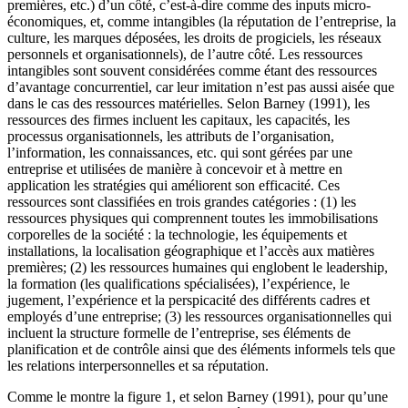
premières, etc.) d’un côté, c’est-à-dire comme des inputs micro-
économiques, et, comme intangibles (la réputation de l’entreprise, la
culture, les marques déposées, les droits de progiciels, les réseaux
personnels et organisationnels), de l’autre côté. Les ressources
intangibles sont souvent considérées comme étant des ressources
d’avantage concurrentiel, car leur imitation n’est pas aussi aisée que
dans le cas des ressources matérielles. Selon Barney (1991), les
ressources des firmes incluent les capitaux, les capacités, les
processus organisationnels, les attributs de l’organisation,
l’information, les connaissances, etc. qui sont gérées par une
entreprise et utilisées de manière à concevoir et à mettre en
application les stratégies qui améliorent son efficacité. Ces
ressources sont classifiées en trois grandes catégories : (1) les
ressources physiques qui comprennent toutes les immobilisations
corporelles de la société : la technologie, les équipements et
installations, la localisation géographique et l’accès aux matières
premières; (2) les ressources humaines qui englobent le leadership,
la formation (les qualifications spécialisées), l’expérience, le
jugement, l’expérience et la perspicacité des différents cadres et
employés d’une entreprise; (3) les ressources organisationnelles qui
incluent la structure formelle de l’entreprise, ses éléments de
planification et de contrôle ainsi que des éléments informels tels que
les relations interpersonnelles et sa réputation.
Comme le montre la figure 1, et selon Barney (1991), pour qu’une