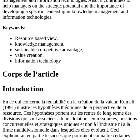
management and information technologies. Also, it contributes to
help managers on the strategic potential and the importance of
developing a specific leadership in knowledge management and
information technologies.
Keywords:
Resource based view,
knowledge management,
sustainable competitive advantage,
value creation,
information technology
Corps de l’article
Introduction
En ce qui concerne la rentabilité ou la création de la valeur, Rumelt
(1991) illustre les hypothèses théoriques de la perspective de la
ressource. Ces hypothèses portent sur les rentes de long terme des
divisions qui sont associées à leurs dotations en ressources, positions
concurrentielles et stratégiques uniques et non à l’industrie ni à la
firme multidivisionnelle dans lesquelles elles évoluent. Ceci
expliquerait en partie le succès que pourraient connaître certaines