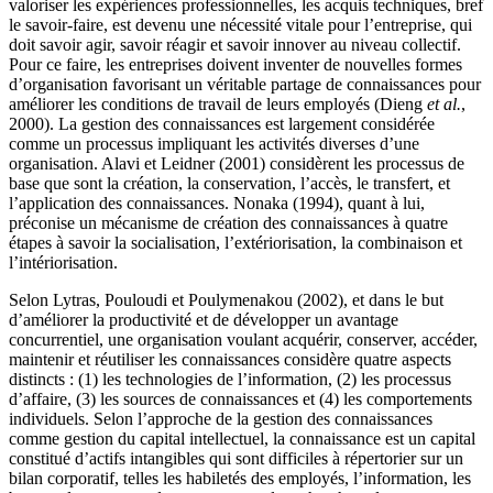
valoriser les expériences professionnelles, les acquis techniques, bref
le savoir-faire, est devenu une nécessité vitale pour l’entreprise, qui
doit savoir agir, savoir réagir et savoir innover au niveau collectif.
Pour ce faire, les entreprises doivent inventer de nouvelles formes
d’organisation favorisant un véritable partage de connaissances pour
améliorer les conditions de travail de leurs employés (Dieng
et al.
,
2000). La gestion des connaissances est largement considérée
comme un processus impliquant les activités diverses d’une
organisation. Alavi et Leidner (2001) considèrent les processus de
base que sont la création, la conservation, l’accès, le transfert, et
l’application des connaissances. Nonaka (1994), quant à lui,
préconise un mécanisme de création des connaissances à quatre
étapes à savoir la socialisation, l’extériorisation, la combinaison et
l’intériorisation.
Selon Lytras
,
Pouloudi et Poulymenakou (2002), et dans le but
d’améliorer la productivité et de développer un avantage
concurrentiel, une organisation voulant acquérir, conserver, accéder,
maintenir et réutiliser les connaissances considère quatre aspects
distincts : (1) les technologies de l’information, (2) les processus
d’affaire, (3) les sources de connaissances et (4) les comportements
individuels. Selon l’approche de la gestion des connaissances
comme gestion du capital intellectuel, la connaissance est un capital
constitué d’actifs intangibles qui sont difficiles à répertorier sur un
bilan corporatif, telles les habiletés des employés, l’information, les