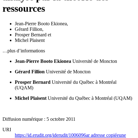
ressources
Jean-Pierre Booto Ekionea
,
Gérard Fillion
,
Prosper Bernard
et
Michel Plaisent
…plus d’informations
Jean-Pierre Booto Ekionea
Université de Moncton
Gérard Fillion
Université de Moncton
Prosper Bernard
Université du Québec à Montréal
(UQAM)
Michel Plaisent
Université du Québec à Montréal (UQAM)
Diffusion numérique : 5 octobre 2011
URI
https://id.erudit.org/iderudit/1006096ar
adresse copiée
une