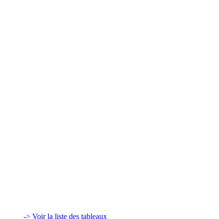
-> Voir la liste des tableaux