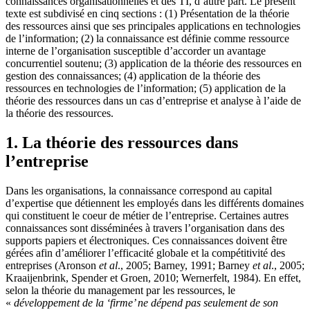
connaissances organisationnelles et des TI, d’autre part. Le présent
texte est subdivisé en cinq sections : (1) Présentation de la théorie
des ressources ainsi que ses principales applications en technologies
de l’information; (2) la connaissance est définie comme ressource
interne de l’organisation susceptible d’accorder un avantage
concurrentiel soutenu; (3) application de la théorie des ressources en
gestion des connaissances; (4) application de la théorie des
ressources en technologies de l’information; (5) application de la
théorie des ressources dans un cas d’entreprise et analyse à l’aide de
la théorie des ressources.
1. La théorie des ressources dans
l’entreprise
Dans les organisations, la connaissance correspond au capital
d’expertise que détiennent les employés dans les différents domaines
qui constituent le coeur de métier de l’entreprise. Certaines autres
connaissances sont disséminées à travers l’organisation dans des
supports papiers et électroniques. Ces connaissances doivent être
gérées afin d’améliorer l’efficacité globale et la compétitivité des
entreprises (Aronson
et al
., 2005; Barney, 1991; Barney
et al
., 2005;
Kraaijenbrink, Spender et Groen, 2010; Wernerfelt, 1984). En effet,
selon la théorie du management par les ressources, le
«
développement de la ‘firme’ ne dépend pas seulement de son