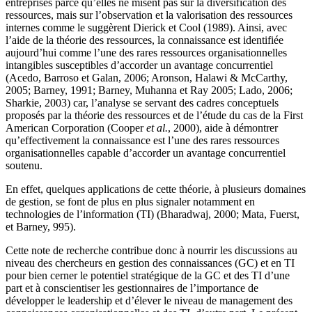
entreprises parce qu’elles ne misent pas sur la diversification des
ressources, mais sur l’observation et la valorisation des ressources
internes comme le suggèrent Dierick et Cool (1989). Ainsi, avec
l’aide de la théorie des ressources, la connaissance est identifiée
aujourd’hui comme l’une des rares ressources organisationnelles
intangibles susceptibles d’accorder un avantage concurrentiel
(Acedo, Barroso et Galan, 2006; Aronson, Halawi & McCarthy,
2005; Barney, 1991; Barney, Muhanna et Ray 2005; Lado, 2006;
Sharkie, 2003) car, l’analyse se servant des cadres conceptuels
proposés par la théorie des ressources et de l’étude du cas de la First
American Corporation (Cooper
et al.
, 2000), aide à démontrer
qu’effectivement la connaissance est l’une des rares ressources
organisationnelles capable d’accorder un avantage concurrentiel
soutenu.
En effet, quelques applications de cette théorie, à plusieurs domaines
de gestion, se font de plus en plus signaler notamment en
technologies de l’information (TI) (Bharadwaj, 2000; Mata
,
Fuerst,
et Barney, 995).
Cette note de recherche contribue donc à nourrir les discussions au
niveau des chercheurs en gestion des connaissances (GC) et en TI
pour bien cerner le potentiel stratégique de la GC et des TI d’une
part et à conscientiser les gestionnaires de l’importance de
développer le leadership et d’élever le niveau de management des