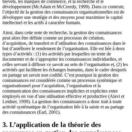
brevets, les marques de commerce, et la recherche et le
développement (McAdam et McCreedy, 1999). Dans ce contexte,
l’objectif de la gestion des connaissances organisationnelles est de
développer une stratégie et des moyens pour maximiser le capital
intellectuel et les actifs à caractère humain.
Ainsi, dans cette note de recherche, la gestion des connaissances
peut alors être définie comme un processus de création,
d’acquisition, de transfert et d’utilisation des connaissances dans le
but d’améliorer le rendement de l’organisation. Elle est liée à deux
types d’activités : (1) les activités par lesquelles on tente de
documenter et de s’approprier les connaissances individuelles, et
celles servant à diffuser ce savoir au sein de l’organisation et, (2) les
activités qui facilitent les échanges humains, dans le cadre desquels
on partage un savoir non codifié. C’est pourquoi la gestion des
connaissances est considérée comme un processus systémique et
organisationnel pour l’acquisition, l’organisation et la
communication des connaissances implicites et explicites entre
employés en vue d’une utilisation effective et productive (Alavi et
Leidner, 1999). La gestion des connaissances a donc trait à toute
activité systématique de l’organisation liée à la saisie et au partage
des connaissances (Earl, 2001).
3. L’application de la théorie des