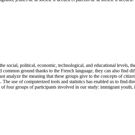
he social, political, economic, technological, and educational levels, t
 common ground thanks to the French language, they can also find differ
st analyze the meaning that these groups give to the concepts of citizens
ts. The use of computerized tools and statistics has enabled us to find-
e of four groups of participants involved in our study: immigrant youth, 