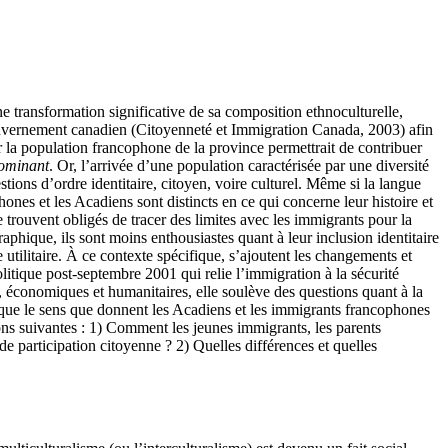
 transformation significative de sa composition ethnoculturelle,
gouvernement canadien (Citoyenneté et Immigration Canada, 2003) afin
r la population francophone de la province permettrait de contribuer
ominant
. Or, l’arrivée d’une population caractérisée par une diversité
stions d’ordre identitaire, citoyen, voire culturel. Même si la langue
 et les Acadiens sont distincts en ce qui concerne leur histoire et
e trouvent obligés de tracer des limites avec les immigrants pour la
aphique, ils sont moins enthousiastes quant à leur inclusion identitaire
utilitaire. À ce contexte spécifique, s’ajoutent les changements et
litique post-septembre 2001 qui relie l’immigration à la sécurité
, économiques et humanitaires, elle soulève des questions quant à la
 que le sens que donnent les Acadiens et les immigrants francophones
ions suivantes : 1) Comment les jeunes immigrants, les parents
e participation citoyenne ? 2) Quelles différences et quelles