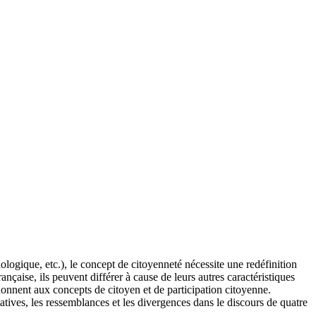
ologique, etc.), le concept de citoyenneté nécessite une redéfinition
çaise, ils peuvent différer à cause de leurs autres caractéristiques
es donnent aux concepts de citoyen et de participation citoyenne.
titatives, les ressemblances et les divergences dans le discours de quatre