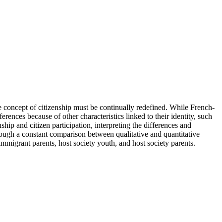
he concept of citizenship must be continually redefined. While French-
ences because of other characteristics linked to their identity, such
hip and citizen participation, interpreting the differences and
through a constant comparison between qualitative and quantitative
immigrant parents, host society youth, and host society parents.