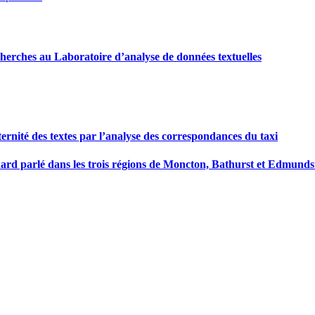
recherches au Laboratoire d’analyse de données textuelles
ternité des textes par l’analyse des correspondances du taxi
dard parlé dans les trois régions de Moncton, Bathurst et Edmun