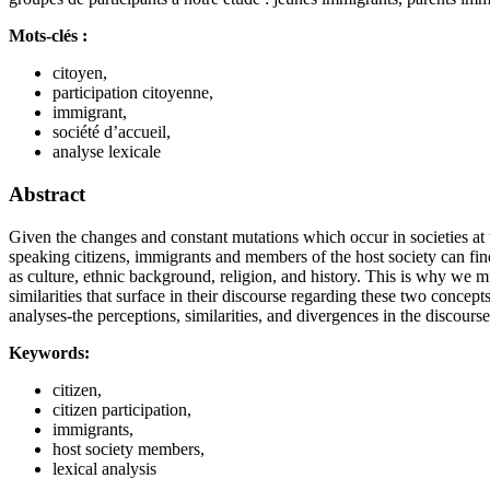
Mots-clés :
citoyen,
participation citoyenne,
immigrant,
société d’accueil,
analyse lexicale
Abstract
Given the changes and constant mutations which occur in societies at t
speaking citizens, immigrants and members of the host society can find
as culture, ethnic background, religion, and history. This is why we mu
similarities that surface in their discourse regarding these two concep
analyses-the perceptions, similarities, and divergences in the discours
Keywords:
citizen,
citizen participation,
immigrants,
host society members,
lexical analysis