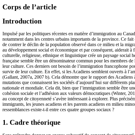
Corps de l’article
Introduction
Impulsé par les politiques récentes en matière d’immigration au Cana
notamment dans les centres urbains importants de la province. Ce fai
de contrer le déclin de la population observé dans ce milieu et la mig
au développement social et économique et par conséquent, aiderait à f
culturelle, religieuse, ethnique et linguistique crée un paysage social 
française semble être un dénominateur commun pour les membres de la
leur culture. Ces derniers ont besoin de l’immigration francophone pour 
survie de leur culture. En effet, si les Acadiens semblent ouverts à l’
(Gallant, 2007a, 2007 b). Cela démontre que le rapport des Acadiens à l
mutations que connaissent les sociétés d’aujourd’hui sur différents pl
nationale et mondiale. Cela dit, bien que l’immigration semble être un
cohésion sociale et l’adhésion aux valeurs démocratiques (Winter, 201
au concept de citoyenneté s’avère intéressant à explorer. Plus précisé
immigrants, les jeunes acadiens et les parents acadiens en milieu mino
ressemblances existe-t-il entre ces quatre groupes sociaux ?
1. Cadre théorique