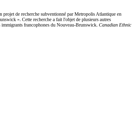
un projet de recherche subventionné par Metropolis Atlantique en
swick ». Cette recherche a fait l'objet de plusieurs autres
èves immigrants francophones du Nouveau-Brunswick.
Canadian Ethnic