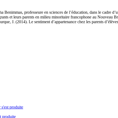
ïcha Benimmas, professeure en sciences de l’éducation, dans le cadre d’
rants et leurs parents en milieu minoritaire francophone au Nouveau Brun
ourque, J. (2014). Le sentiment d’appartenance chez les parents d’él
 s'est produite
t produite