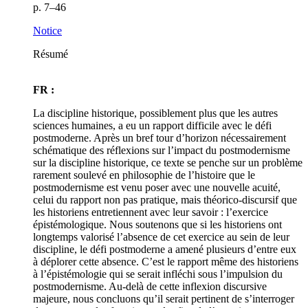
p. 7–46
Notice
Résumé
FR :
La discipline historique, possiblement plus que les autres
sciences humaines, a eu un rapport difficile avec le défi
postmoderne. Après un bref tour d’horizon nécessairement
schématique des réflexions sur l’impact du postmodernisme
sur la discipline historique, ce texte se penche sur un problème
rarement soulevé en philosophie de l’histoire que le
postmodernisme est venu poser avec une nouvelle acuité,
celui du rapport non pas pratique, mais théorico-discursif que
les historiens entretiennent avec leur savoir : l’exercice
épistémologique. Nous soutenons que si les historiens ont
longtemps valorisé l’absence de cet exercice au sein de leur
discipline, le défi postmoderne a amené plusieurs d’entre eux
à déplorer cette absence. C’est le rapport même des historiens
à l’épistémologie qui se serait infléchi sous l’impulsion du
postmodernisme. Au-delà de cette inflexion discursive
majeure, nous concluons qu’il serait pertinent de s’interroger