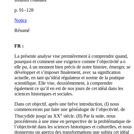
p. 91–128
Notice
Résumé
FR :
La présente analyse vise premièrement à comprendre quand,
pourquoi et comment une exigence comme l’objectivité a-t-
elle pu, à un moment bien précis de notre histoire, émerger, se
développer et s’imposer finalement, avec sa signification
actuelle, en tant qu’idéal régulateur et norme de la pratique
scientifique. Elle vise, deuxièmement, à comprendre
également ce qu’il en est de nos jours de cet idéal dans les
sciences historiques et sociales.
Dans cet objectif, après une brève introduction, (I) nous
commencerons par faire une généalogie de l’objectivité, de
e
Thucydide jusqu’au XX
siècle. (II) Par la suite, nous
procéderons à une mise en perspective de la problématique de
l’objectivité dans les sciences historiques et culturelles, et nous
donnerons un aperçu des transformations que subira cet idéal