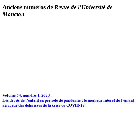
Anciens numéros de
Revue de l’Université de
Moncton
Volume 54, numéro 1, 2023
Les droits de l’enfant en période de pandémie : le meilleur intérêt de l’enfant
au coeur des défis issus de la crise de COVID-19