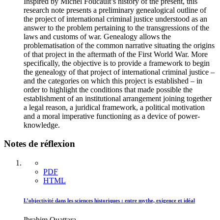
Inspired by Michel Foucault’s history of the present, this
research note presents a preliminary genealogical outline of
the project of international criminal justice understood as an
answer to the problem pertaining to the transgressions of the
laws and customs of war. Genealogy allows the
problematisation of the common narrative situating the origins
of that project in the aftermath of the First World War. More
specifically, the objective is to provide a framework to begin
the genealogy of that project of international criminal justice –
and the categories on which this project is established – in
order to highlight the conditions that made possible the
establishment of an institutional arrangement joining together
a legal reason, a juridical framework, a political motivation
and a moral imperative functioning as a device of power-
knowledge.
Notes de réflexion
PDF
HTML
L’objectivité dans les sciences historiques : entre mythe, exigence et idéal
Ibrahim Ouattara