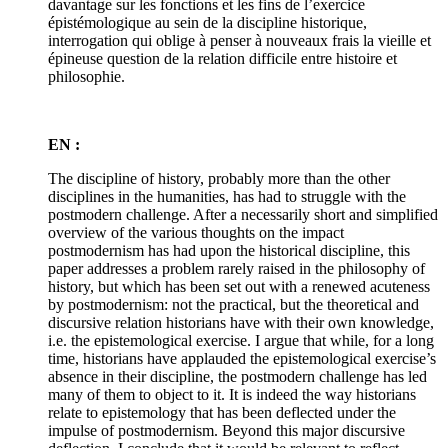
davantage sur les fonctions et les fins de l’exercice
épistémologique au sein de la discipline historique,
interrogation qui oblige à penser à nouveaux frais la vieille et
épineuse question de la relation difficile entre histoire et
philosophie.
EN :
The discipline of history, probably more than the other
disciplines in the humanities, has had to struggle with the
postmodern challenge. After a necessarily short and simplified
overview of the various thoughts on the impact
postmodernism has had upon the historical discipline, this
paper addresses a problem rarely raised in the philosophy of
history, but which has been set out with a renewed acuteness
by postmodernism: not the practical, but the theoretical and
discursive relation historians have with their own knowledge,
i.e. the epistemological exercise. I argue that while, for a long
time, historians have applauded the epistemological exercise’s
absence in their discipline, the postmodern challenge has led
many of them to object to it. It is indeed the way historians
relate to epistemology that has been deflected under the
impulse of postmodernism. Beyond this major discursive