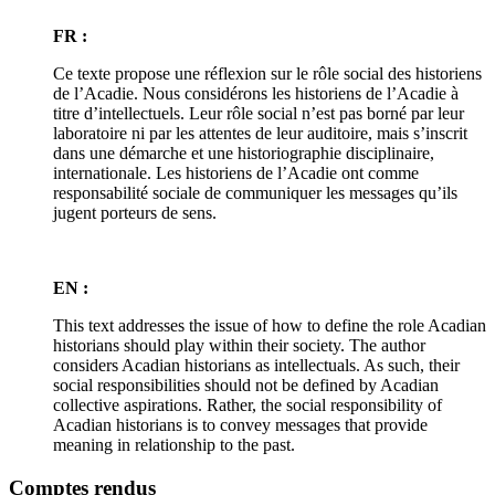
FR :
Ce texte propose une réflexion sur le rôle social des historiens
de l’Acadie. Nous considérons les historiens de l’Acadie à
titre d’intellectuels. Leur rôle social n’est pas borné par leur
laboratoire ni par les attentes de leur auditoire, mais s’inscrit
dans une démarche et une historiographie disciplinaire,
internationale. Les historiens de l’Acadie ont comme
responsabilité sociale de communiquer les messages qu’ils
jugent porteurs de sens.
EN :
This text addresses the issue of how to define the role Acadian
historians should play within their society. The author
considers Acadian historians as intellectuals. As such, their
social responsibilities should not be defined by Acadian
collective aspirations. Rather, the social responsibility of
Acadian historians is to convey messages that provide
meaning in relationship to the past.
Comptes rendus