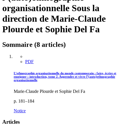
organisationnelle
Sous la
direction de Marie-Claude
Plourde et Sophie Del Fa
Sommaire (8 articles)
PDF
L’ethnographie organisationnelle du monde contemporain : faire, écrire et
enseigner : introduction, tome 2. Apprendre et vivre l’(auto)ethnographie
organisationnelle
Marie-Claude Plourde et Sophie Del Fa
p. 181–184
Notice
Articles