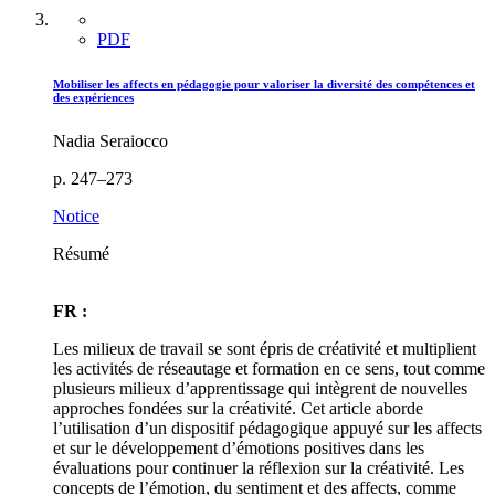
PDF
Mobiliser les affects en pédagogie pour valoriser la diversité des compétences et
des expériences
Nadia Seraiocco
p. 247–273
Notice
Résumé
FR :
Les milieux de travail se sont épris de créativité et multiplient
les activités de réseautage et formation en ce sens, tout comme
plusieurs milieux d’apprentissage qui intègrent de nouvelles
approches fondées sur la créativité. Cet article aborde
l’utilisation d’un dispositif pédagogique appuyé sur les affects
et sur le développement d’émotions positives dans les
évaluations pour continuer la réflexion sur la créativité. Les
concepts de l’émotion, du sentiment et des affects, comme