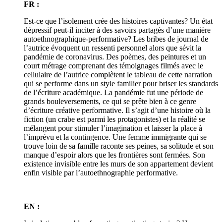
FR :
Est-ce que l’isolement crée des histoires captivantes? Un état
dépressif peut-il inciter à des savoirs partagés d’une manière
autoethnographique-performative? Les bribes de journal de
l’autrice évoquent un ressenti personnel alors que sévit la
pandémie de coronavirus. Des poèmes, des peintures et un
court métrage comprenant des témoignages filmés avec le
cellulaire de l’autrice complètent le tableau de cette narration
qui se performe dans un style familier pour briser les standards
de l’écriture académique. La pandémie fut une période de
grands bouleversements, ce qui se prête bien à ce genre
d’écriture créative performative. Il s’agit d’une histoire où la
fiction (un crabe est parmi les protagonistes) et la réalité se
mélangent pour stimuler l’imagination et laisser la place à
l’imprévu et la contingence. Une femme immigrante qui se
trouve loin de sa famille raconte ses peines, sa solitude et son
manque d’espoir alors que les frontières sont fermées. Son
existence invisible entre les murs de son appartement devient
enfin visible par l’autoethnographie performative.
EN :