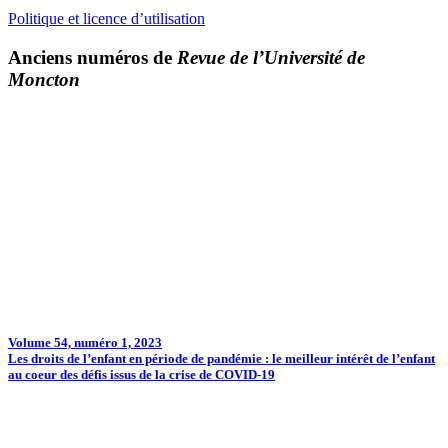
Politique et licence d’utilisation
Anciens numéros de
Revue de l’Université de
Moncton
Volume 54, numéro 1, 2023
Les droits de l’enfant en période de pandémie : le meilleur intérêt de l’enfant
au coeur des défis issus de la crise de COVID-19