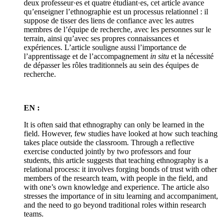
deux professeur·es et quatre étudiant·es, cet article avance
qu’enseigner l’ethnographie est un processus relationnel : il
suppose de tisser des liens de confiance avec les autres
membres de l’équipe de recherche, avec les personnes sur le
terrain, ainsi qu’avec ses propres connaissances et
expériences. L’article souligne aussi l’importance de
l’apprentissage et de l’accompagnement
in situ
et la nécessité
de dépasser les rôles traditionnels au sein des équipes de
recherche.
EN :
It is often said that ethnography can only be learned in the
field. However, few studies have looked at how such teaching
takes place outside the classroom. Through a reflective
exercise conducted jointly by two professors and four
students, this article suggests that teaching ethnography is a
relational process: it involves forging bonds of trust with other
members of the research team, with people in the field, and
with one’s own knowledge and experience. The article also
stresses the importance of in situ learning and accompaniment,
and the need to go beyond traditional roles within research
teams.