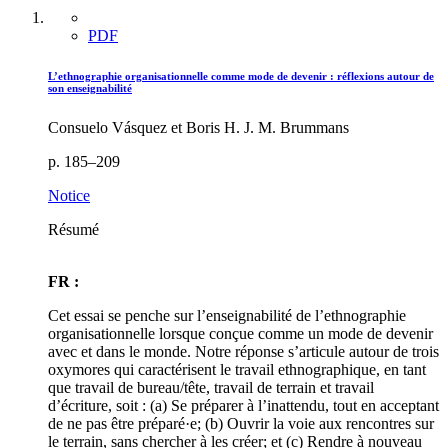
PDF
L’ethnographie organisationnelle comme mode de devenir : réflexions autour de
son enseignabilité
Consuelo Vásquez et Boris H. J. M. Brummans
p. 185–209
Notice
Résumé
FR :
Cet essai se penche sur l’enseignabilité de l’ethnographie
organisationnelle lorsque conçue comme un mode de devenir
avec et dans le monde. Notre réponse s’articule autour de trois
oxymores qui caractérisent le travail ethnographique, en tant
que travail de bureau/tête, travail de terrain et travail
d’écriture, soit : (a) Se préparer à l’inattendu, tout en acceptant
de ne pas être préparé·e; (b) Ouvrir la voie aux rencontres sur
le terrain, sans chercher à les créer; et (c) Rendre à nouveau