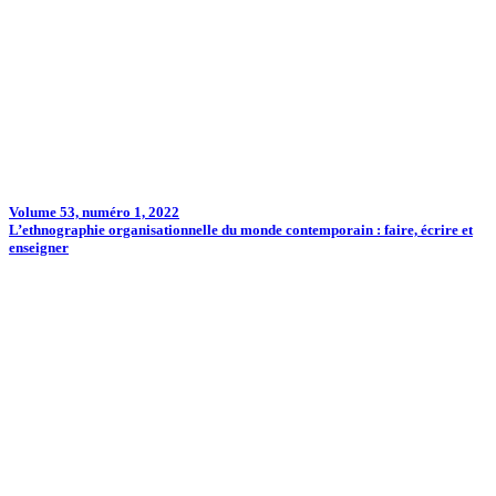
Volume 53, numéro 1, 2022
L’ethnographie organisationnelle du monde contemporain : faire, écrire et
enseigner