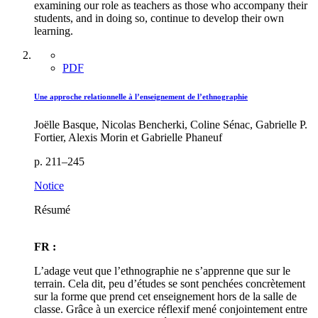
examining our role as teachers as those who accompany their
students, and in doing so, continue to develop their own
learning.
PDF
Une approche relationnelle à l’enseignement de l’ethnographie
Joëlle Basque, Nicolas Bencherki, Coline Sénac, Gabrielle P.
Fortier, Alexis Morin et Gabrielle Phaneuf
p. 211–245
Notice
Résumé
FR :
L’adage veut que l’ethnographie ne s’apprenne que sur le
terrain. Cela dit, peu d’études se sont penchées concrètement
sur la forme que prend cet enseignement hors de la salle de
classe. Grâce à un exercice réflexif mené conjointement entre