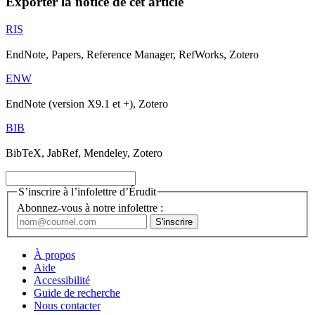
Exporter la notice de cet article
RIS
EndNote, Papers, Reference Manager, RefWorks, Zotero
ENW
EndNote (version X9.1 et +), Zotero
BIB
BibTeX, JabRef, Mendeley, Zotero
S’inscrire à l’infolettre d’Érudit
Abonnez-vous à notre infolettre :
À propos
Aide
Accessibilité
Guide de recherche
Nous contacter