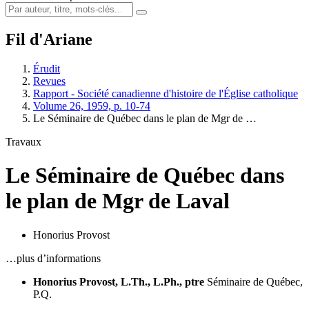
Fil d'Ariane
Érudit
Revues
Rapport - Société canadienne d'histoire de l'Église catholique
Volume 26, 1959, p. 10-74
Le Séminaire de Québec dans le plan de Mgr de …
Travaux
Le Séminaire de Québec dans
le plan de Mgr de Laval
Honorius Provost
…plus d’informations
Honorius Provost, L.Th., L.Ph., ptre
Séminaire de Québec,
P.Q.