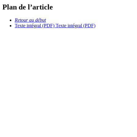
Plan de l’article
Retour au début
Texte intégral (PDF)
Texte intégral (PDF)