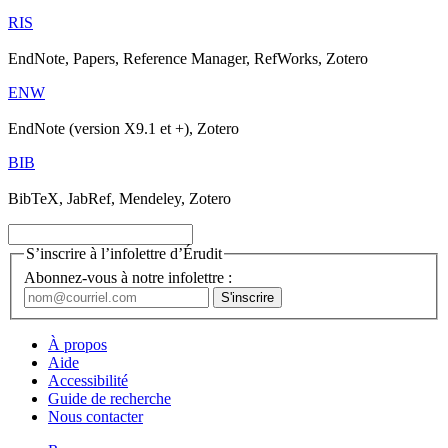
RIS
EndNote, Papers, Reference Manager, RefWorks, Zotero
ENW
EndNote (version X9.1 et +), Zotero
BIB
BibTeX, JabRef, Mendeley, Zotero
S’inscrire à l’infolettre d’Érudit
Abonnez-vous à notre infolettre :
À propos
Aide
Accessibilité
Guide de recherche
Nous contacter