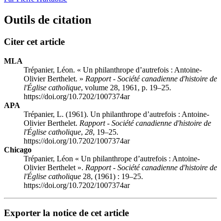
Outils de citation
Citer cet article
MLA
Trépanier, Léon. « Un philanthrope d’autrefois : Antoine-
Olivier Berthelet. »
Rapport - Société canadienne d'histoire de
l'Église catholique
, volume 28, 1961, p. 19–25.
https://doi.org/10.7202/1007374ar
APA
Trépanier, L. (1961). Un philanthrope d’autrefois : Antoine-
Olivier Berthelet.
Rapport - Société canadienne d'histoire de
l'Église catholique
,
28
, 19–25.
https://doi.org/10.7202/1007374ar
Chicago
Trépanier, Léon « Un philanthrope d’autrefois : Antoine-
Olivier Berthelet ».
Rapport - Société canadienne d'histoire de
l'Église catholique
28, (1961) : 19–25.
https://doi.org/10.7202/1007374ar
Exporter la notice de cet article