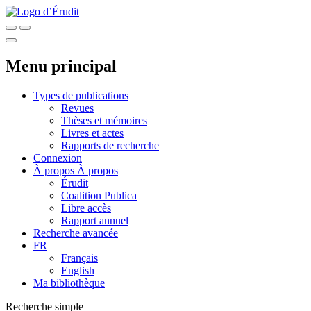
Menu principal
Types de publications
Revues
Thèses et mémoires
Livres et actes
Rapports de recherche
Connexion
À propos
À propos
Érudit
Coalition Publica
Libre accès
Rapport annuel
Recherche avancée
FR
Français
English
Ma bibliothèque
Recherche simple