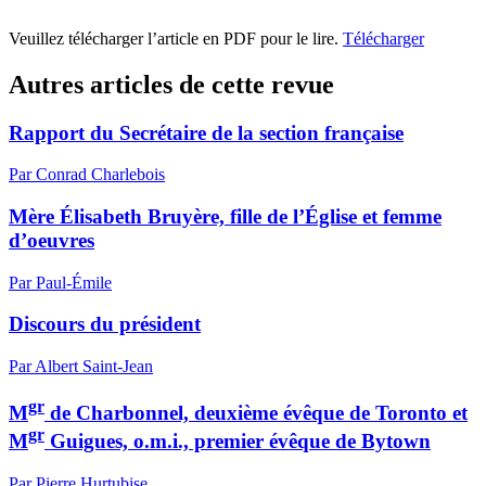
Veuillez télécharger l’article en PDF pour le lire.
Télécharger
Autres articles de cette revue
Rapport du Secrétaire de la section française
Par Conrad Charlebois
Mère Élisabeth Bruyère, fille de l’Église et femme
d’oeuvres
Par Paul-Émile
Discours du président
Par Albert Saint-Jean
gr
M
de Charbonnel, deuxième évêque de Toronto et
gr
M
Guigues, o.m.i., premier évêque de Bytown
Par Pierre Hurtubise